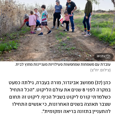
גלריה
עובדת עם משפחות שמחפשות פעילויות מעניינות מחוץ לבית. 
(
צילום: יח"צ
)
כהן (37) ממושב אביגדור, מורה בעברה, גילתה כמעט 
במקרה לפני 8 שנים את עולם הליקוט. "הכל התחיל 
כשלמדתי קורס ליקוט בשביל הכיף. ליקוט זה תחום 
שצבר תאוצה בשנים האחרונות, כי אנשים התחילו 
להתעניין בתזונה בריאה ומקומית". 