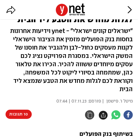
קונים ישראלי: האישה שתעזור לכם
לגלות מחדש את הטבע ליד הבית
"ישראלים קונים ישראלי" - ynet וידיעות אחרונות
בחסות בנק הפועלים מזמין את הציבור הישראלי
לקנות מעסקים כחול-לבן ולהגביר את חוסנו של
המשק הישראלי. במסגרת הפרויקט נציג לכם
עסקים מיוחדים ששווה להכיר. הכירו את טלאור
כהן, שמתמחה בסיורי ליקוט לכל המשפחה,
וקוראת לכם לגלות מחדש את הטבע שנמצא ליד
הבית
מיטל ר. פישמן
| פורסם:
07.11.23 | 07:44
10 תגובות
בשיתוף בנק הפועלים