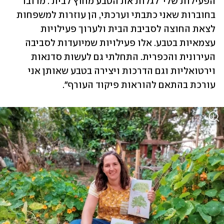
הפעילות שלי 'לגלות את הטבע מחוץ לבית'. מדובר 
בחוברות שאני כתבתי וערכתי, הן עוזרות למשפחות 
לצאת החוצה לסביבת הבית ולערוך פעילויות 
עצמאיות בטבע. אלו פעילויות שמיועדות לסביבה 
העירונית והכפרית. התחלתי גם לעשות סדנאות 
וירטואליות וגם הדרכות ויצירה בטבע שאותן אני 
עורכת בהתאם להוראות פיקוד העורף". 