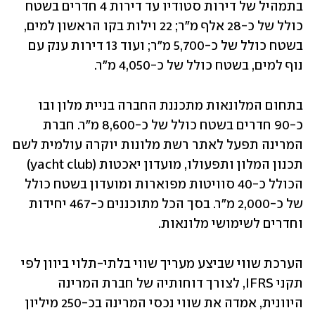
בתמהיל של דירות סטודיו עד דירות 4 חדרים בשטח 
כולל של כ-28 אלף מ"ר; 22 וילות בקו הראשון למים, 
בשטח כולל של כ-5,700 מ"ר; ועוד 13 דירות ענק עם 
נוף למים, בשטח כולל של כ-4,050 מ"ר.
בתחום המלונאות מתכננת החברה בניית מלון ובו 
כ-90 חדרים בשטח כולל של כ-8,600 מ"ר. חברת 
המרינה תפעל לאתר רשת מלונות יוקרה עולמית לשם 
תכנון המלון ותפעולו, מועדון יאכטות (yacht club) 
הכולל כ-40 סוויטות מפוארות ומועדון בשטח כולל 
של כ-2,000 מ"ר. בסך הכל מתוכננים כ-467 יחידות 
וחדרים לשימושי מלונאות.
הערכת שווי שביצע מעריך שווי בלתי-תלוי ביוון לפי 
תקני IFRS, לצורך דוחותיה של חברת המרינה 
היוונית, אמדה את שווי נכסי המרינה בכ-250 מיליון 