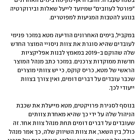
בשנה שעברה. החברה אף מקימה בימים האחרונים 
"פורטל לעוזבים" שמיועד לייעל שאלות ובירוקרטיה 
בנוגע להטבות המגיעות למפוטרים.
במקביל, בימים האחרונים הודיעה מטא במזכר פנימי 
לעובדים שהיא סוגרת את צוות ניסויי המוצר החדש 
שלה שהוקם ב-2019 במאמץ לבנות אפליקציות 
חדשות ממוקדות צרכנים. במזכר כתב מנהל המוצר 
הראשי של מטא, כריס קוקס, כי יש צוותי מוצרים 
שכבר עובדים על דברים דומים, ואין צורך בצוות 
ייעודי לכך.
בנוסף לסגירת פרויקטים, מטא מייעלת את שכבת 
הניהול שלה על ידי כך שהיא מאחדת צוותים 
שעובדים על דברים דומים תחת מנהל צוות אחד. זה 
כולל, בין השאר, את צוות השיווק שלה, כך אמר מנהל 