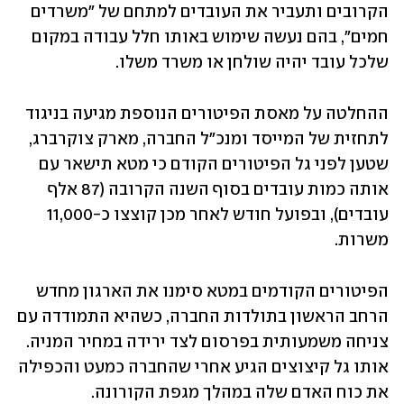
הקרובים ותעביר את העובדים למתחם של "משרדים 
חמים", בהם נעשה שימוש באותו חלל עבודה במקום 
שלכל עובד יהיה שולחן או משרד משלו. 
ההחלטה על מאסת הפיטורים הנוספת מגיעה בניגוד 
לתחזית של המייסד ומנכ"ל החברה, מארק צוקרברג, 
שטען לפני גל הפיטורים הקודם כי מטא תישאר עם 
אותה כמות עובדים בסוף השנה הקרובה (87 אלף 
עובדים), ובפועל חודש לאחר מכן קוצצו כ-11,000 
משרות.
הפיטורים הקודמים במטא סימנו את הארגון מחדש 
הרחב הראשון בתולדות החברה, כשהיא התמודדה עם 
צניחה משמעותית בפרסום לצד ירידה במחיר המניה. 
אותו גל קיצוצים הגיע אחרי שהחברה כמעט והכפילה 
את כוח האדם שלה במהלך מגפת הקורונה. 