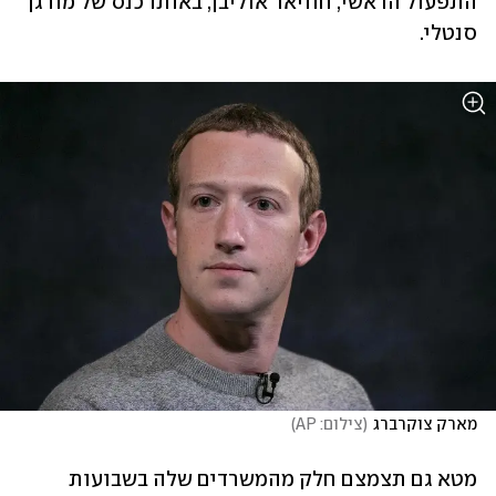
התפעול הראשי, חוויאר אוליבן, באותו כנס של מורגן 
סנטלי. 
מארק צוקרברג
(
צילום: AP
)
מטא גם תצמצם חלק מהמשרדים שלה בשבועות 