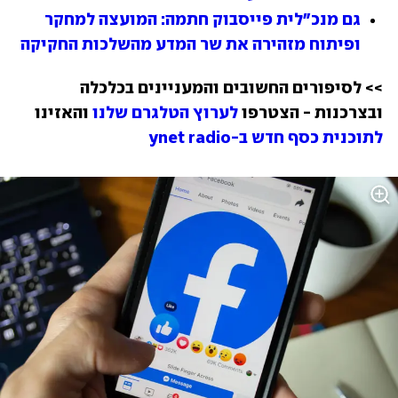
גם מנכ"לית פייסבוק חתמה: המועצה למחקר 
ופיתוח מזהירה את שר המדע מהשלכות החקיקה
>> לסיפורים החשובים והמעניינים בכלכלה 
ובצרכנות - הצטרפו 
לערוץ הטלגרם שלנו
 והאזינו 
לתוכנית כסף חדש ב-ynet radio