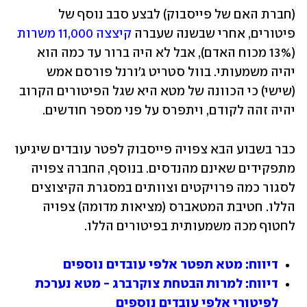
(חברת האם של פייסבוק) לבצע סבב נוסף של 
פיטורים, אחרי שבשנה שעברה 
קיצצה 11,000 משרות
(13% מכוח האדם), אבל לא היה ברור עד כמה הוא 
יהיה משמעותי. בוול סטריט ג'ורנל פורסם אמש 
(שישי) כי הכוונה של מטא היא שגל הפיטורים הקרוב 
יהיה זהה לקודם, ויתפרס על פני מספר חודשים. 
כבר בשבוע הבא צפויה פייסבוק לפטר עובדים שיגיעו 
מתפקידים שאינם מהנדסים. בנוסף, החברה צפויה 
לסגור כמה פרויקטים וצוותים במסגרת הקיצוצים 
הללו. חטיבת המטאברס (מציאות מדומה) צפויה 
לחטוף מכה משמעותית בפיטורים הללו.
דיווח: מטא תפטר אלפי עובדים נוספים
דיווח: למרות הבטחת צוקרברג - מטא נערכת 
לפיטורי אלפי עובדים נוספים