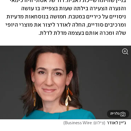
בניין שהיתה שייכת לאביה. דוד של אסתי היה כימאי 
והנערה הצעירה בילתה שעות בצפייה בו עושה 
ניסויים על כיריים במטבח. חמושה בנוסחאות מדעיות 
ומרכיבים סודיים, החלה לאודר ליצור את מוצרי היופי 
שלה ומכרה אותם בעצמה מדלת לדלת. 
גלריה
ג'יין לאודר
(
צילום: Business Wire
)