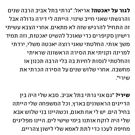
לגור על יאכטה?
 אריאל: "גרתי בתל אביב הרבה שנים 
והרגשתי שאני חייב שינוי. הייתה לי דירה גדולה אבל 
זה התחיל להרגיש שזה לא מתאים. אחרי הצבא עשיתי 
רישיון סקיפרים כדי שאוכל להשיט יאכטות, וזה תמיד 
משך אותי. החלטתי שאני רוצה יאכטה משלי, ירדתי 
למרינה וקניתי את הסירה הראשונה שראיתי 
והחלטתי לנסות לחיות בה בלי הרבה תכנון או 
מחשבה. אחרי שלוש שנים על הסירה הכרתי את 
שירי".
שירי? 
"גם אני גרתי בתל אביב. סבא שלי היה בין 
הדייגים הראשונים בארץ, וכל המשפחה שלי הייתה 
בחיל הים. יש לי אח תאום, וכשהיינו בני שלוש אבא 
שלי היה לוקח אותנו בימי שישי לים. היינו מפליגים 
מחיפה לעכו כדי לתת לאמא שלי לישון צהריים. 