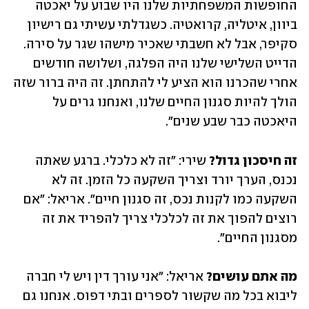
החופשות המשפחתיות שלנו היו שבוע על יאכטה 
ביוון, איטליה, קרואטיה. כשגדלתי עשיתי גם רישיון 
סקיפר, אבל לא חשבתי שאכיר מישהו שגר על סירה. 
הדייט השלישי שלנו היה הפלגה, ושלושה חודשים 
אחרי שהכרנו הוא הציע לי להתחתן. זה היה ברור שזה 
הולך להיות סגנון החיים שלנו, ואנחנו גרים על 
היאכטה כבר שבע שנים".
זה חיסכון גדול?
 שירי: "זה לא כלכלי. ברגע שאתה 
נכנס, הערך יורד וצריך השקעה כל הזמן. זה לא 
השקעה כמו לקנות נכס, זה סגנון חיים". אריאל: "אם 
רוצים להפוך את זה לכלכלי צריך להפריד את זה 
מסגנון החיים".
מה אתם עושים?
 אריאל: "אני עורך דין ויש לי חברה 
ליבוא בכל מה שקשור לספרים ובתי דפוס. אנחנו גם 