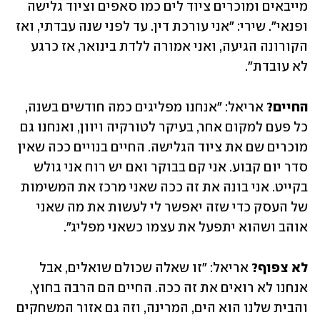
מייבאים ומוכרים ציוד לים כמו סאפים וציוד גלישה 
ופנאי". שירי: "אני עורכת דין. עד לפני שנה עבדתי, ואז 
הקורונה הגיעה, ואני אמורה ללדת בינואר, אז כרגע 
לא עובדת".
החיים?
 אריאל: "אנחנו מפליגים כמה חודשים בשנה, 
כל פעם למקום אחר, בעיקר לטורקיה ויוון, ואנחנו גם 
מוכרים שם את ציוד הגלישה. החיים בנויים ככה שאין 
סדר יום קבוע. אני קם בבוקר ואם יש רוח אני גולש 
בקייט. אני בונה את זה ככה שאני מרכז את המשימות 
של העסק כדי שזה יאפשר לי לעשות את מה שאני 
אוהב ושהוא יתפעל את עצמו כשאני מפליג".
לא צפוף?
 אריאל: "זו שאלה שכולם שואלים, אבל 
אנחנו לא רואים את זה ככה. החיים הם הרבה בחוץ, 
והבית שלנו הוא הים, המרינה, וזה גם אזור המשחקים 