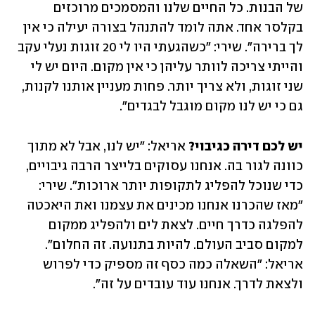
של הבנות. כל החיים שלנו והמסמכים מרוכזים 
בקלסר אחד. אתה לומד להתנהל בצורה יעילה כי אין 
לך ברירה". שירי: "כשהגעתי היו לי 20 זוגות נעלי עקב 
והייתי צריכה לוותר עליהן כי אין מקום. היום יש לי 
שני זוגות, ולא צריך יותר. פחות מעניין אותנו לקנות, 
גם כי יש לנו מקום מוגבל לבגדים".
יש לכם דירה כגיבוי?
 אריאל: "יש לנו, אבל לא מתוך 
כוונה לגור בה. אנחנו עסוקים בלייצר הרבה גיבויים, 
כדי שנוכל להפליג לתקופות יותר ארוכות". שירי: 
"מאז שהכרנו אנחנו מכינים את עצמנו ואת היאכטה 
להפלגה כדרך חיים. לצאת לים ולהפליג ממקום 
למקום סביב העולם. להיות בתנועה. זה החלום". 
אריאל: "השאלה כמה כסף זה מספיק כדי לפרוש 
ולצאת לדרך. אנחנו עוד עובדים על זה".