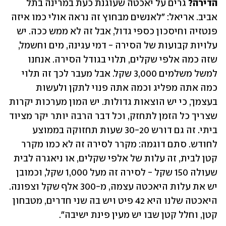
הדירה?
 גרים על יאכטה שעוגנת כעת במרינה בתל 
אביב. אריאל: "לאנשים מבחוץ זה נראה אולי כמו איזה 
פנטזיה וחיסכון כספי גדול, אבל זה לא ממש ככה. יש 
עלויות קבועות של הסירה - דמי עגינה, מים וחשמל, 
שזה כמה אלפי שקלים, תלוי בגודל הסירה. אנחנו 
למשל משלמים 3,000 שקל. אבל מעבר לכך זה תלוי 
כמה אתה מפליג וכמה אתה פנוי לתקן ולעשות 
בעצמך, כי יש הוצאות גדולות. יש המון מערכות יקרות 
שצריך כל הזמן לתחזק, וכל דבר הרבה יותר יקר מציוד 
ביתי. זה גם דורש 30-20 שעות תחזוקה בממוצע 
לחודש. סתם דוגמה: מקרר לסירה זה לא כמו מקרר 
קטן לבית, זה עלות של אלפי שקלים, או ניאגרה לבית 
שעולה 150 שקל - לסירה זה מעל 1,000 שקל, וכמובן 
יש את עלות היאכטה עצמה, מ-300 אלף שקל וצפונה. 
היאכטה שלנו היא 42 פיט ויש בה שני חדרים, מטבחון 
קטן, וחלל קטן שבו יש מעין פינת ישיבה".