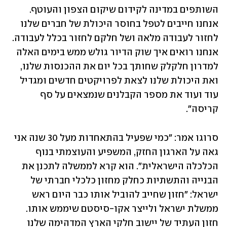
השותפים במדינה לקידום שיקום הצפון והעוטף. 
אנחנו חייבים לטפל בחוסר היכולת של חברים שלנו 
לחזור לעבודה מלאה ושל חלקם לחזור בכלל לעבודה. 
אנחנו רואים איך שוק הדיור גולש ממש בימים האלה 
למדרון חלקלק שחותך בכל יום את ההכנסות שלנו, 
ואת היכולת שלנו לצאת לפרויקטים חדשים ומגדיל 
עוד ועוד את מספר הקבלנים שנמצאים על סף 
קריסה".
סרוגו אמר: "כמי שפעיל בהתאחדות מעל 30 שנה אני 
גאה על הארגון החזק, המשפיע והעוצמתי בנוף 
הכלכלה הישראלית". הוא קרא לממשלה לתכנן את 
הבנייה והתשתיות כחלק מחזון כלכלי חברתי של 
ישראל: "חזון שחייב להוביל אותו כבר היום ראש 
ממשלת ישראל ולייצר אקו-סיסטם שיממש אותו. 
חזון העתיד של יישוב חלקי הארץ המדהימה שלנו 