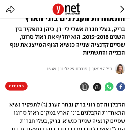
היזם רוני בריק נבחר לנשיא
התאחדות הקבלנים בוני הארץ
בריק, בעלי חברת אשלי לי-רן, כיהן בתפקיד בין
השנים 2015-2018. הוא יחליף את ראול סרוגו,
שסיים קדנציה שנייה כנשיא הגוף המייצג את ענף
הבנייה והתשתיות
הילה ציאון
| פורסם:
11.02.25 | 16:49
5 תגובות
הקבלן והיזם רוני בריק נבחר הערב (ג') לתפקיד נשיא 
התאחדות הקבלנים בוני הארץ במקום ראול סרוגו 
שסיים קדנציה שנייה כנשיא. בריק, בעלי חברות 
הנדל"ן אשלי לי-רן ומידן לי-רן, כיהן בתפקיד זה בין 