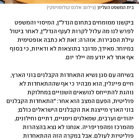
בית המשפט העליון
(
צילום: אלכס קולומויסקי
)
ביקשנו ממומחים בתחום הנדל"ן, המיסוי והמשפט 
לפרש לנו מה עלול לקרות לענף הנדל"ן, לאחר ביטול 
עילת הסבירות. אזהרה: זאת לא כתבה אופטימית 
במיוחד. מאידך, מדובר בתוצאות לא ודאיות, כי בסוף 
אף אחד לא יודע מה יילד יום.
בשיחה עם סגן נשיא התאחדות הקבלנים בוני הארץ, 
חיים פייגלין, הוא מבהיר כי אף שההתאחדות לא 
נוהגת להתייחס לנושאים השנויים במחלוקת 
פוליטית, הפעם המצב הוא אחר: "התאחדות הקבלנים 
בוני הארץ מייצגת את הקבלנים הישראלים כולם; 
יהודים וערבים, שמאלנים וימניים, דתיים וחילונים, 
מהמרכז ומהפריפריה. אנחנו לא נצא בהצהרות 
פוליטיות לעולם. אבל במקרה הזה ההתאחדות 