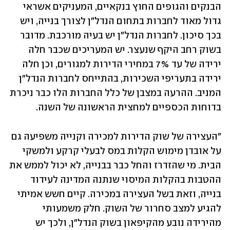
הבנקים והגופים החוץ בנקאיים, המעניקים אשראי 
גדול מאוד לחברות בתחום הנדל"ן לצורך בנייה, ויש 
בכך סיכון. לחברות הנדל"ן יש בעיה מורכבת. מדובר 
בשוק רחב היקף שנעצר. יש המעריכים שכבר חלה 
ירידה של עד 7% במחירי הדירות למגורים, וכן חלה 
ירידה בתעריפי השכירות, בהתייחס לחברות הנדל"ן 
המניב. ההרעה במצבן של כלל החברות הלו כבר ניכרת 
בדוחות הכספיים למחצית הראשונה של השנה. 
"העצירה של שוק הדירות למכירה וקנייה משפיעה גם 
על אובדן מימוש הקלות במס לבעלי קרקע ולמשקי 
הבית. מי שהזדרז והחל כבר בבנייה, לא יכול לממש את 
ההטבות בהקלות המיסוי שנתנה המדינה לעידוד 
בנייה, וזאת בשל העצירה במכירה. קיים חשש אמיתי 
להגיע למצב סחרור של השוק. חלק משמעותי 
מהירידה נובע מהקיפאון בשוק הנדל"ן, ולכך יש 