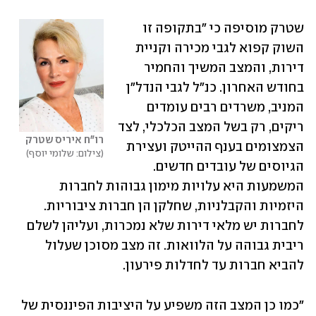
שטרק מוסיפה כי "בתקופה זו 
השוק קפוא לגבי מכירה וקניית 
דירות, והמצב המשיך והחמיר 
בחודש האחרון. כנ"ל לגבי הנדל"ן 
המניב, משרדים רבים עומדים 
ריקים, רק בשל המצב הכלכלי, לצד 
רו"ח איריס שטרק
הצמצומים בענף ההייטק ועצירת 
צילום: שלומי יוסף
הגיוסים של עובדים חדשים. 
המשמעות היא עלויות מימון גבוהות לחברות 
היזמיות והקבלניות, שחלקן הן חברות ציבוריות. 
לחברות יש מלאי דירות שלא נמכרות, ועליהן לשלם 
ריבית גבוהה על הלוואות. זה מצב מסוכן שעלול 
להביא חברות עד לחדלות פירעון. 
"כמו כן המצב הזה משפיע על היציבות הפיננסית של 