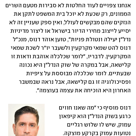
אנחנו צפויים לעוד החלטות לא סבירות מטעם השרים 
הממונים, רק שכעת לא יוכל בית המשפט לתקן את 
הנזקים שהם מבקשים לעולל, ואין ספק שעניין זה לא 
יסייע לייצוב מחירי הדיור בישראל או ליצור מדיניות 
נדל"ן יעילה ונטולת פניות", טוען אוהד דנוס, מנכ"ל 
דנוס להט שמאי מקרקעין ולשעבר יו"ר לשכת שמאי 
המקרקעין. לדבריו, "לומר שכלכלה אוהבת ודאות זו 
קלישאה, אבל במקרה של שוק הנדל"ן היא נכונה 
שבעתיים. לומר שכלכלה מבוססת על ציפיות 
ופסיכולוגיה זו גם קלישאה, אבל נראה שבמשבר 
האחרון היא הוכיחה את עצמה בעוצמה". 
דנוס מוסיף כי "מה שאנו חווים 
כרגע בשוק הנדל"ן הוא קיפאון 
עמוק, שיש לו שלוש רגליים 
נטועות עמוק בקרקע מוצקה. 