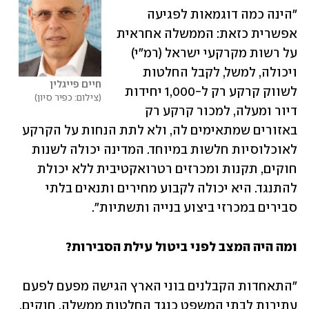
"הינה כמה דוגמאות לפגיעה 
אפשרית כזאת: הממשלה אחראית 
על רשות מקרקעי ישראל (רמ"י) 
ויכולה, למשל, לקבל החלטות 
חיים פייגלין
לשווק קרקע רק ל-1,000 יחידות 
צילום: כפיר סיון
דיור ומעלה, למכור קרקע רק 
באזורים שמתאימים לה, ולא לתת הנחות על הקרקע 
לאוכלוסיות חלשות במיוחד. המדינה יכולה לשנות 
חוקים, תקנות ומכרזים רטרואקטיבית ללא יכולת 
להתנגד. היא יכולה לקבוע מחירים ותנאים בלתי 
סבירים במכרזי ביצוע בנייה ותשתיות".
ומה היה המצב לפני ביטול עילת הסבירות?
"התאחדות הקבלנים בוני הארץ הגישה מפעם לפעם 
עתירות לבתי המשפט כנגד החלטות ממשלה, חוקים, 