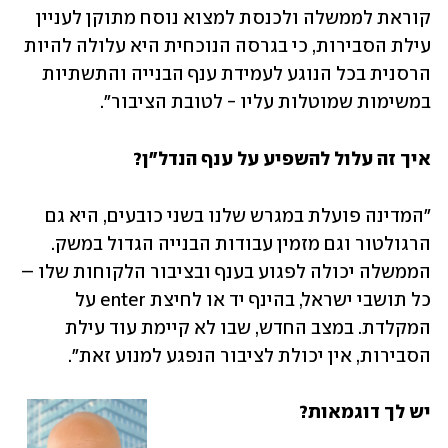
קוראת לממשלה ולכנסת למצוא נוסח מתוקן לעניין 
עילת הסבירות, כי בגרסה הנוכחית היא עלולה להיות 
הרסנית בכל הנוגע לעמידת ענף הבנייה והתשתיות 
במשימות שמוטלות עליו - לטובת הציבור".
איך זה עלול להשפיע על ענף הנדל"ן?
"המדינה פועלת במגרש שלנו בשני כובעים, היא גם 
הרגולטור וגם מזמין עבודות הבנייה הגדול במשק. 
הממשלה יכולה לפגוע בענף ובציבור הלקוחות שלו – 
כל תושבי ישראל, בהינף יד או לחיצת enter על 
המקלדת. במצב החדש, שבו לא קיימת עוד עילת 
הסבירות, אין יכולת לציבור הנפגע למנוע זאת".
יש לך דוגמאות?