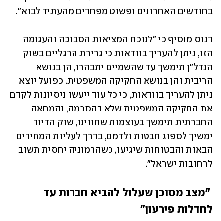
בחודשים האחרונים ופשוט מפחדים מהעתיד לבוא".
דנוס מוסיף כי "לנוכח המציאות הסבוכה והעגומה 
הזו, ניתן להעריך בוודאות כי גרירת הרגליים בשוק 
הנדל"ן תימשך עד שהשמיים יתבהרו, הן בנושא 
הריבית והן בנושא החקיקה המשפטית. כפועל יוצא 
ניתן להעריך בוודאות, כי כל עוד ייעשו ניסיונות לקדם 
את החקיקה המשפטית שלא בהסכמה, והמחאה 
החברתית תימשך בעוצמות שחווינו, שוק הדיור 
ימשיך לספוג חבטות ולדמם, בדרך לעליות המחירים 
הבאות והבטוחות שיגיעו, כשהרמוניה יחסית תשוב 
לרחובות ישראל".
 "מצב מסוכן שעלול להביא חברות עד 
לחדלות פירעון"