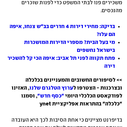
משכירים פנו לבתי המשפט כדי לפנות שוכרים 
מהנכסים. 
בדיקה: מחירי דירות 4 חדרים בב"ש צנחו, איפה 
הם עלו?
מי בעל הבית? מספרי הדירות המושכרות 
בישראל נחשפים
פתח תקווה לפני תל אביב: איפה הכי קל להשכיר 
דירה
>> לסיפורים החשובים והמעניינים בכלכלה 
ובצרכנות - הצטרפו ל
ערוץ הטלגרם שלנו
, האזינו 
לפודקאסט הכלכלי היומי 
"כסף חדש"
, וסמנו 
"כלכלה" בהתראות אפליקציית ynet
בדיפרנט מציינים כי אחת הסיבות לכך היא העובדה 