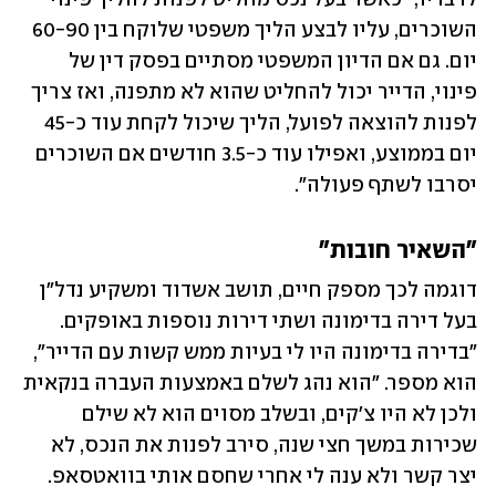
השוכרים, עליו לבצע הליך משפטי שלוקח בין 60-90 
יום. גם אם הדיון המשפטי מסתיים בפסק דין של 
פינוי, הדייר יכול להחליט שהוא לא מתפנה, ואז צריך 
לפנות להוצאה לפועל, הליך שיכול לקחת עוד כ-45 
יום בממוצע, ואפילו עוד כ-3.5 חודשים אם השוכרים 
יסרבו לשתף פעולה".
"השאיר חובות"
דוגמה לכך מספק חיים, תושב אשדוד ומשקיע נדל"ן 
בעל דירה בדימונה ושתי דירות נוספות באופקים. 
"בדירה בדימונה היו לי בעיות ממש קשות עם הדייר", 
הוא מספר. "הוא נהג לשלם באמצעות העברה בנקאית 
ולכן לא היו צ'קים, ובשלב מסוים הוא לא שילם 
שכירות במשך חצי שנה, סירב לפנות את הנכס, לא 
יצר קשר ולא ענה לי אחרי שחסם אותי בוואטסאפ. 