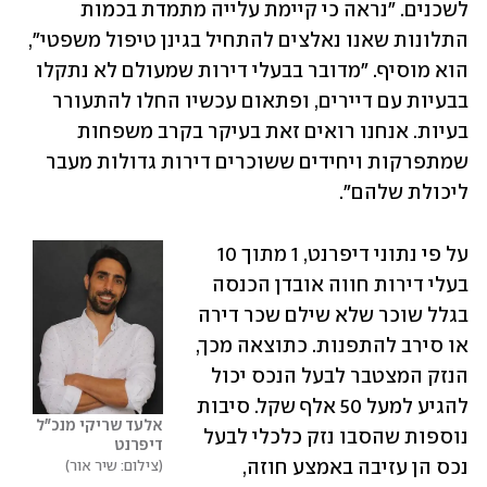
לשכנים. "נראה כי קיימת עלייה מתמדת בכמות 
התלונות שאנו נאלצים להתחיל בגינן טיפול משפטי", 
הוא מוסיף. "מדובר בבעלי דירות שמעולם לא נתקלו 
בבעיות עם דיירים, ופתאום עכשיו החלו להתעורר 
בעיות. אנחנו רואים זאת בעיקר בקרב משפחות 
שמתפרקות ויחידים ששוכרים דירות גדולות מעבר 
ליכולת שלהם".
על פי נתוני דיפרנט, 1 מתוך 10 
בעלי דירות חווה אובדן הכנסה 
בגלל שוכר שלא שילם שכר דירה 
או סירב להתפנות. כתוצאה מכך, 
הנזק המצטבר לבעל הנכס יכול 
להגיע למעל 50 אלף שקל. סיבות 
אלעד שריקי מנכ"ל 
נוספות שהסבו נזק כלכלי לבעל 
דיפרנט 
נכס הן עזיבה באמצע חוזה, 
צילום: שיר אור