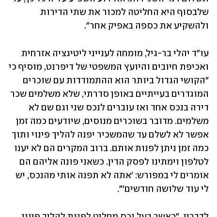
שלבסוף היא החליטה למכור את שתי הדירות 
ולהשקיע את כספה באפיק אחר".
עו"ד יהלי בר-גיל, מומחה לענייני ליטיגציה אזרחית 
ואכיפת חיובים והיועץ המשפטי של דיפרנט, מוסיף כי 
"הקושי הגדול ביותר הוא ההתמודדות עם שוכרים 
המוגדרים בעייתיים באופן סדרתי, שלא משלמים שכר 
דירה בנכס אחד ואז עוברים לנכס שני וגם שם לא 
משלמים. מדובר בשוכרים מנוסים, שיודעים כמה זמן 
אפשר לא לשלם עד שהמשכיר יפנה להליך פינוי ותוך 
כמה זמן ניתן לפנות אותם. ברוב המקרים הם לא יענו 
לטלפון וימתינו לפסק הדין. כשאני פונה אליהם הם 
אומרים לי במפורש: 'אתה לא תפנה אותי מהנכס, יש 
לי עוד שלושה חודשים'".
לדבריו, "כאשר בעל נכס מחליט לפנות להליך פינוי 