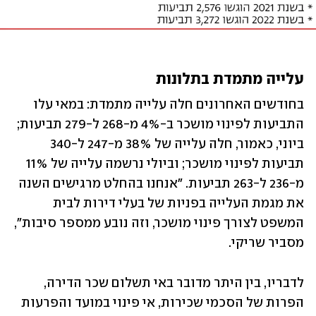
עלייה מתמדת בתלונות
בחודשים האחרונים חלה עלייה מתמדת: במאי עלו 
התביעות לפינוי מושכר ב-4% מ-268 ל-279 תביעות; 
ביוני, כאמור, חלה עלייה של 38% מ-247 ל-340 
תביעות לפינוי מושכר; וביולי נרשמה עלייה של 11% 
מ-236 ל-263 תביעות. "אנחנו בהחלט מרגישים השנה 
את מגמת העלייה בפניות של בעלי דירות לבית 
המשפט לצורך פינוי מושכר, וזה נובע ממספר סיבות", 
מסביר שריקי.
לדבריו, בין היתר מדובר באי תשלום שכר הדירה, 
הפרות של הסכמי שכירות, אי פינוי במועד והפרעות 