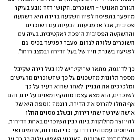
הגורם האנושי - השוכרים. הקושי הזה נובע בעיקר 
מהפער בתפיסה לפיה השקעה בדירה היא השקעה 
פסיבית, אבל אז מגיעות הבעיות עם השוכרים 
וההשקעה הפסיבית הופכת לאקטיבית. בעיה עם 
השוכרים עלולה לגרום, מעבר לפגיעה בכיס, גם 
לפגיעה בשגרת חייו של בעל הדירה ובמצב רוחו".
כך לדוגמה, מתאר שריקי: "יש לנו בעל דירה שקיבל 
מספר תלונות מהשכנים על כך שהשוכרים מרעישים 
ומלכלכים את הבניין. לאחר שהוא העיר על כך 
לשוכרים, הוא מצא עצמו מותקף ומאוים על ידם, והם 
אף החלו להרוס את הדירה. דוגמה נוספת היא של 
אישה שירשה שתי דירות, ובשלב מסוים החלו 
להיווצר מחלוקות בינה לבין השוכרים באחת הדירות, 
והיחסים עמם הידרדרו עד כדי הטרדות, איומים ואי 
תשלום דמי השכירות. האירוע השפיע עליה כל כך, עד 