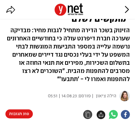
זינוק בתביעות לפינוי שוכרי דירות:
"מתקשים לשלם"
הזינוק בשכר הדירה מתחיל לגבות מחיר: מבדיקה
שערכה חברת דיפרנט עולה כי בחודשיים האחרונים
נרשמה עלייה במספר התביעות המוגשות לבתי
המשפט על ידי בעלי נכסים נגד דיירים שמאחרים
בתשלום השכירות, מפירים את תנאי החוזה או
מסרבים להתפנות מהבית. "השוכרים לא רצו
להתפנות ואמרו לי - 'תתבעו'"
הילה ציאון
| פורסם:
14.08.23 | 05:51
310 תגובות