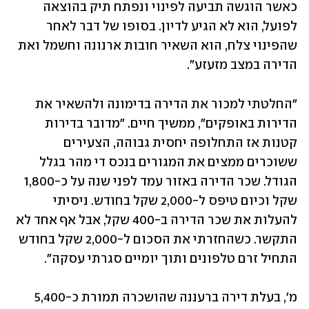
כאשר הוגשה תביעה לפינוי ונפתח תיק בהוצאה 
לפועל, הוא לא הגיע לדיון. בסופו של דבר לאחר 
שהפינוי צלח, הוא השאיר חובות ארנונה וחשמל ואת 
הדירה במצב מזעזע". 
"החלטתי למכור את הדירה בדימונה ולהשאיר את 
הדירות באופקים", ממשיך חיים. "מדובר בדירות 
קטנות אז התחלופה יחסית גבוהה, הצעירים 
ששוכרים ממצים את המגורים בנכס די מהר בגלל 
הגודל. שכר הדירה באזור עמד לפני שנה על כ-1,800 
שקל וכיום טיפס ל-2,000 שקל בחודש. ניסיתי 
להעלות את שכר הדירה ב-400 שקל, אבל אף אחד לא 
התקשר. כשהחזרתי את הסכום ל-2,000 שקל בחודש 
התחיל זרם טלפונים ותוך יומיים סגרתי עסקה". 
מ', בעלת דירה ברעננה שהושכרה תמורת כ-5,400 