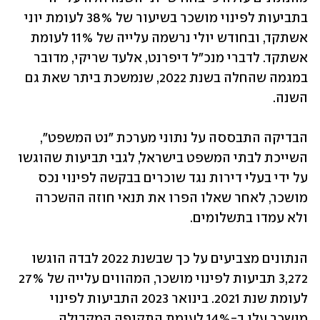
בתביעות לפינוי מושכר בשיעור של 38% לעומת יוני 
אשתקד, ובחודש יולי נרשמה עלייה של 11% לעומת 
אשתקד. לדברי מנכ"ל דיפרנט, אלעד שריקי, מדובר 
במגמה שהחלה בשנת 2022, שנמשכת ביתר שאת גם 
השנה. 
הבדיקה התבססה על נתוני מערכת "נט המשפט", 
השייכת לבתי המשפט בישראל, לגבי תביעות שהוגשו 
על ידי בעלי דירות נגד שוכרים בבקשה לפינוי נכס 
מושכר, לאחר שאלו הפרו את תנאי חוזה ההשכרה 
ולא עמדו בתשלומים.
הנתונים מצביעים על כך שבשנת 2022 לבדה הוגשו 
3,272 תביעות לפינוי מושכר, המהווים עלייה של 27% 
לעומת שנת 2021. בינואר 2023 התביעות לפינוי 
מושכר עלו ב-14% לעומת התקופה המקבילה 