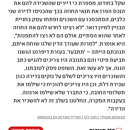
שקל בחודש, מספרת כי דיירים שהשכירה להם את 
הנכס הפרו את תנאי החוזה בכך שהכניסו לדירה שני 
כלבים, הסתכסכו עם השכנים ופתחו עסק בחניית 
הבניין למיון דואר. "לא רצינו לחדש להם את החוזה 
לאחר שהוא הסתיים, אולם הם לא רצו להתפנות", 
היא אומרת. "למרות שעורך הדין שלנו שוחח איתם, 
תגובתם הייתה – 'תתבעו'. בעזרת דיפרנט הגשנו 
תביעת פינוי והם בתגובה היו צריכים להגיש כתב 
הגנה, אך לא עשו זאת. השופט פסק לטובתנו, 
והשוכרים היו צריכים לשלם על נזקים בדירה כגון 
שבירת דלת, וכן היו צריכים להוכיח כי שילמו את 
תשלומי החובה, כי התברר שלא שילמו ארנונה. 
בעקבות המקרה, החלטנו בשלב זה לא להשכיר את 
הדירה".
מצאתם טעות? כתבו לנו | המייל האדום גם בווטסאפ