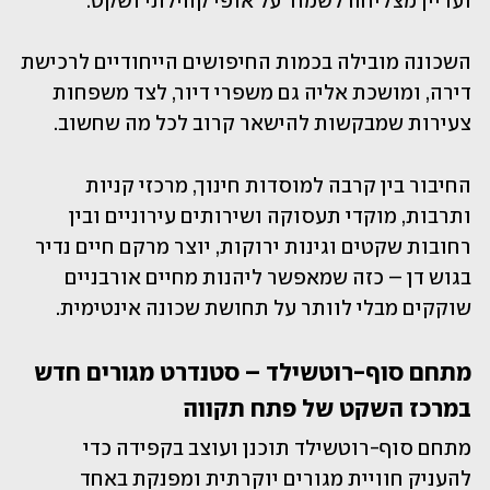
ועדיין מצליחה לשמור על אופי קהילתי ושקט.
השכונה מובילה בכמות החיפושים הייחודיים לרכישת 
דירה, ומושכת אליה גם משפרי דיור, לצד משפחות 
צעירות שמבקשות להישאר קרוב לכל מה שחשוב.
החיבור בין קרבה למוסדות חינוך, מרכזי קניות 
ותרבות, מוקדי תעסוקה ושירותים עירוניים ובין 
רחובות שקטים וגינות ירוקות, יוצר מרקם חיים נדיר 
בגוש דן – כזה שמאפשר ליהנות מחיים אורבניים 
שוקקים מבלי לוותר על תחושת שכונה אינטימית. 
מתחם סוף-רוטשילד – סטנדרט מגורים חדש 
במרכז השקט של פתח תקווה
מתחם סוף-רוטשילד תוכנן ועוצב בקפידה כדי 
להעניק חוויית מגורים יוקרתית ומפנקת באחד 