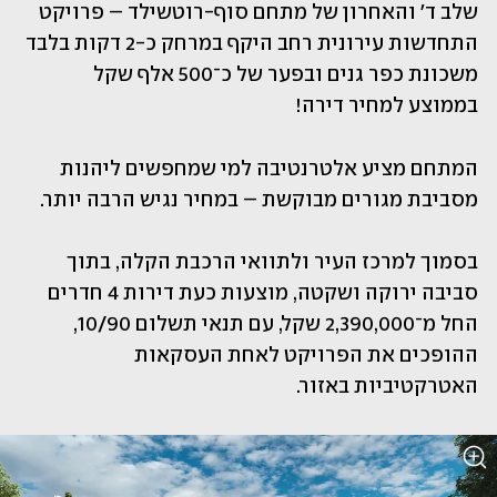
שלב ד' והאחרון של מתחם סוף-רוטשילד – פרויקט 
התחדשות עירונית רחב היקף במרחק כ-2 דקות בלבד 
משכונת כפר גנים ובפער של כ־500 אלף שקל 
בממוצע למחיר דירה! 
המתחם מציע אלטרנטיבה למי שמחפשים ליהנות 
מסביבת מגורים מבוקשת – במחיר נגיש הרבה יותר.
בסמוך למרכז העיר ולתוואי הרכבת הקלה, בתוך 
סביבה ירוקה ושקטה, מוצעות כעת דירות 4 חדרים 
החל מ־2,390,000 שקל, עם תנאי תשלום 10/90, 
ההופכים את הפרויקט לאחת העסקאות 
האטרקטיביות באזור.