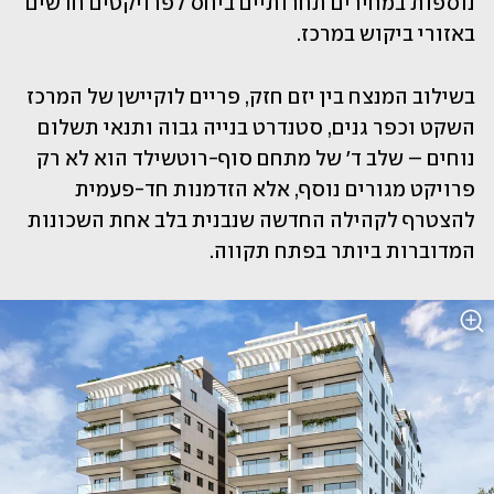
נוספות במחירים תחרותיים ביחס לפרויקטים חדשים 
באזורי ביקוש במרכז. 
בשילוב המנצח בין יזם חזק, פריים לוקיישן של המרכז 
השקט וכפר גנים, סטנדרט בנייה גבוה ותנאי תשלום 
נוחים – שלב ד' של מתחם סוף-רוטשילד הוא לא רק 
פרויקט מגורים נוסף, אלא הזדמנות חד-פעמית 
להצטרף לקהילה החדשה שנבנית בלב אחת השכונות 
המדוברות ביותר בפתח תקווה.