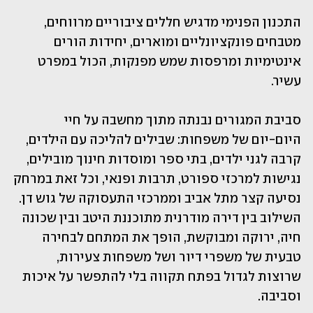
התכנון הפנימי מדגיש חללים ציבוריים מרווחים, 
מטבחים פונקציונליים ומוארים, יחידות הורים 
אינטימיות ומרפסות שמש מפנקות, הכול במפרט 
עשיר.
סביבת המגורים נבנתה מתוך מחשבה על חיי 
היום-יום של משפחות: שבילים להליכה עם הילדים, 
קרבה לגני ילדים, בתי ספר ומוסדות חינוך מובילים, 
נגישות למרכזי ספורט, תרבות ופנאי, וכל זאת במרחק 
נסיעה קצר מתל אביב וממרכזי התעסוקה של גוש דן. 
השילוב בין דירה מודרנית מתוכננת היטב ובין שכונה 
חיה, ירוקה ומבוקשת, הופך את המתחם לבחירה 
טבעית של משפרי דיור ושל משפחות צעירות, 
שרוצות לגדול בפתח תקווה בלי להתפשר על איכות 
וסביבה.