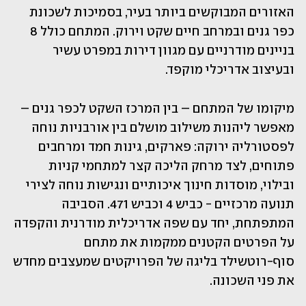
האזורים המבוקשים ביותר בעיר, בסמיכות לשכונת 
כפר גנים ובמרחב חיים שקט וירוק. המתחם כולל 8 
בניינים מודרניים עם מגוון דירות במפרט עשיר 
ובעיצוב אדריכלי מוקפד. 
מיקומו של המתחם – בין המרכז השקט לכפר גנים – 
מאפשר ליהנות משילוב מושלם בין אורבניות נוחה 
לפסטורליה ירוקה: פארקים, גינות חמד ומרחבים 
פתוחים, לצד מרחק הליכה קצר למתחמי קניות 
ובילוי, מוסדות חינוך איכותיים ונגישות נוחה לצירי 
תנועה מרכזיים - כביש 4 וכביש 471. הסביבה 
המתפתחת, יחד עם שפה אדריכלית מודרנית והקפדה 
על הפרטים הקטנים ממקמות את מתחם 
סוף-רוטשילד בליגה של הפרויקטים שמעצבים מחדש 
את פני השכונה.