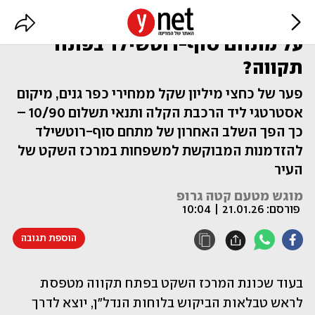
שלב ד' והאחרון: למה כולם מדברים
על מתחם סוף-רוטשילד בפתח
תקווה?
פער של כחצי מיליון שקל ממחירי כפר גנים, מיקום
אסטרטגי ליד הרכבת הקלה ותנאי תשלום 10/90 –
כך הפך השלב האחרון של מתחם סוף-רוטשילד
להזדמנות המבוקשת למשפחות במרכז השקט של
העיר
מוגש מטעם קטה גרופ
פורסם:
21.01.26 | 10:04
הוספת תגובה
בעוד שכונת המרכז השקט בפתח תקווה מטפסת 
לראש טבלאות הביקוש בלוחות הנדל"ן, יוצא לדרך 