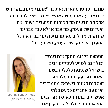
מנובה-טויטו מתארת זאת כך: "אתם קמים בבוקר ויש 
לכם ארבעה או חמישה אנשי שיווק, שאין להם דופק. 
אבל הם יודעים מה הכוחות הפועלים בשוק, מה 
היעדים של העסק, מה עבד או לא עבד מבחינה 
שיווקית. מודלים מאומנים יכולים לבנות את כל 
המערך השיווקי של העסק, מא' ועד ת'". 
הטמעת כלי AI מתקדמים בעסק 
יכולה גם לסייע לעסקים רבים 
בישראל שנפגעו כלכלית בשנה 
האחרונה בעקבות המלחמה. 
"עסקים קטנים בישראל מתמודדים 
היום עם אתגרים כמעט בלתי 
נעמה מנובה טויטו.
אפשריים. בתוך הכאוס הזה, הבינה 
צילום: בעין טובה
המלאכותית יכולה להיות קרן אור 