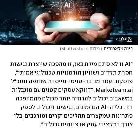
גלריה
בינה מלאכותית
(
צילום: Shutterstock
)
"AI זו לא סתם מילת באז, זו מהפכה שיוצרת נגישות 
חסרת תקדים ושוויון הזדמנויות טכנולוגי אמיתי", 
פוסקת נעמה מנובה-טויטו, מייסדת שותפה ומנכ״ל 
Marketeam.ai. "דווקא עסקים קטנים עם מוגבלות 
במשאבים יכולים להרוויח יותר מכולם מהמהפכה 
הזו. כלי ה-AI הם זמינים, נגישים, ויכולים לספק 
פתרונות שמקצרים תהליכים יקרים ומורכבים, בלי 
צורך בתקציבי עתק או צוותים גדולים". 