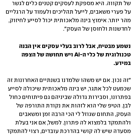
של תקווה. היא מספקת לעסקים קטנים כלים לגשר 
על פערי משאבים, לייעל תהליכים ולעמוד על הרגליים 
מהר יותר. אימוץ בינה מלאכותית יכול לסייע לחיזוק, 
לחדשנות ולחוסן של העסק". 
נשמע מבטיח, אבל לרוב בעלי עסקים אין הבנה 
טכנולוגית של כלי ה-AI ויש תחושה של הצפה 
במידע. 
"זה נכון. אם יש משהו שלמדנו בשנתיים האחרונות זה 
שכמעט לכל אתגר, יש בינה מלאכותית שיכולה לסייע 
בפתרונו, וסבירות גדולה שביניהם גם פיתוחים כחול 
לבן. הטיפ שלי הוא לזהות את נקודת התורפה של 
העסק, התחום שגוזל לי הכי הרבה זמן ומשאבים 
ולהתמקד בלמצוא לה פתרון. למשל, אם אני בעלת 
מסעדה שיש לה קושי בהדרכת עובדים, רצוי להתמקד 