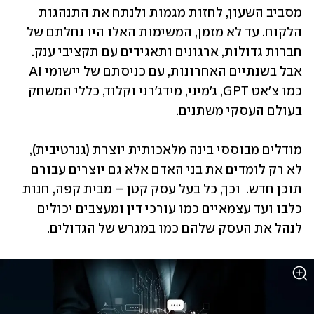
מסביב השעון, לחזות מגמות ולנתח את התנהגות 
הלקוח. עד לא מזמן, המשימות האלו היו נחלתם של 
חברות גדולות, ארגונים ותאגידים עם תקציבי ענק. 
אבל בשנתיים האחרונות, עם כניסתם של יישומי AI 
כמו צ'אט GPT, ג'מיני, מידג'רני וקלוד, כללי המשחק 
בעולם העסקי משתנים. 
מודלים מבוססי בינה מלאכותית יוצרת (גנרטיבית), 
לא רק לומדים את בני האדם אלא גם יוצרים עבורם 
תוכן חדש.  וכך, כל בעל עסק קטן – מבית קפה, חנות 
כלבו ועד עצמאיים כמו עורכי דין ומעצבים יכולים 
לנהל את העסק שלהם כמו במגרש של הגדולים. 