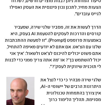
סיעור המוחות ניתן לבנות מוצרים חדשים, לשלוח 
הצעות מחיר, לתכנן נכון פיננסית את העסק ואפילו 
לגייס עובדים". 
הדרך לעשות את זה, מסביר שלגי שירה, שמעביר 
קורסים והדרכות לעסקים להטעמת AI בעסק, היא 
באמצעות פרומפט (Prompt). "זו למעשה ההתכתבות 
שלנו עם הצ'אט. אם אתם לא יודעים מאיפה להתחיל, 
אתם פשוט יכולים להיכנס לצ'אט ולשאול: 'איך אני 
יכול להשתמש בך'? או 'מה אתה צריך ממני כדי לבנות 
לי תוכנית שיווקית לעסק'?".
שלגי שירה מבהיר כי כדי לנצל את 
היתרונות הרבים של יישומי ה-AI, 
אין צורך בהתמחות טכנולוגית 
מסוימת. תהליך הלימוד כרוך 