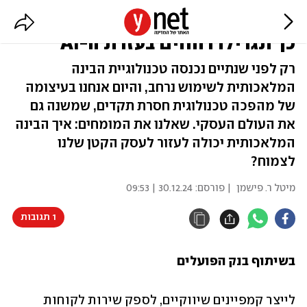
עסקים בעידן הבינה המלאכותית:
כך תגדילו רווחים בעזרת ה-AI
רק לפני שנתיים נכנסה טכנולוגיית הבינה
המלאכותית לשימוש נרחב, והיום אנחנו בעיצומה
של מהפכה טכנולוגית חסרת תקדים, שמשנה גם
את העולם העסקי. שאלנו את המומחים: איך הבינה
המלאכותית יכולה לעזור לעסק הקטן שלנו
לצמוח?
מיטל ר. פישמן
| פורסם:
30.12.24 | 09:53
1 תגובות
בשיתוף בנק הפועלים
לייצר קמפיינים שיווקיים, לספק שירות לקוחות 