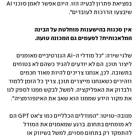
במציאת פתרון לבעיה הזו. היום אפשר לאמן סוכני AI 
שיבצעו הדרכות לעובדים". 
אין סכנות בהישענות מוחלטת על הבינה 
המלאכותית? לפעמים גם המכונה טועה.
שלגי שירה: "כל מודלי ה-AI הגנרטיביים מאומנים 
ליצור תוכן. הם לא יודעים להגיד כשהם לא בטוחים 
בתשובה. לכן, אנחנו צריכים להיות מאוד חכמים 
וזהירים כשאנחנו מייצרים תוכן. צריך כל הזמן ללמוד 
ולבדוק את האפליקציה. למשל, לבקש ממנו לספק לנו 
את מקור הידע שממנו הוא שאב את האינפורמציה". 
מנובה-טויטו: "המודלים הכלליים כמו צ'אט GPT הם 
לא מומחים בתחום. ברגע שמאמנים את המודל 
להתמקד רק בתחום מסוים, למשל בשיווק או 