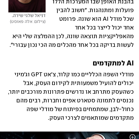
בהבנת האופן שבו המערכות הללו 
פועלות ומתנהגות. "חשוב להבין 
דניאל שלגי שירה.
שכל מודל AI הוא שונה. פרומט 
צילום: אלה פאוסט
אחד יכול לייצר בכל אחד 
מהאפליקציות תוצאה שונה, לכן ההמלצה שלי היא 
לעשות בדיקה בכל אחד מהכלים מה הכי נכון עבורי". 
AI למתקדמים
מודלי השפה הכלליים כמו קלוד, צ'אט GPT וג'מיני 
יכולים להועיל משמעותית לקידום העסק, אבל 
כשהעסק מתרחב או נדרשים פתרונות מורכבים יותר, 
נכנסים לתמונה סטארט אפים וחברות, רבים מהם 
כחול-לבן, שמתמחים בפיתוח של מודלי שפה 
מתקדמים שמותאמים לצרכי העסק. 