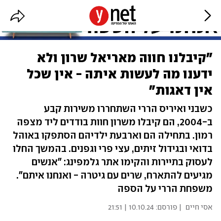
"קיבלנו חווה מאריאל שרון ולא
ידענו מה לעשות איתה - אין שכל
אין דאגות"
כשבני ואיריס הררי השתחררו משירות קבע
ב-2004, הם קיבלו משרון חוות בודדים ליד מצפה
רמון. בתחילה הם וארבעת ילדיהם הסתפקו באוהל
בדואי ובגידול זיתים, עצי פרי וגפנים. בהמשך החלו
לעסוק בתיירות והקימו אתר גלמפינג: "אנשים
מגיעים להתארח, שרים עם גיטרה ‏‏- ואנחנו איתם".
משפחת הררי על הספה
אסי חיים
| פורסם:
10.10.24 | 21:51