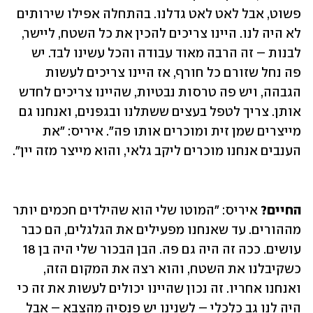
פשוט, אבל לאט ‏לאט גדלנו. בהתחלה אפילו שירותים 
לא היה לנו. היינו ‏צריכים להכין את כל השטח, ליישר, 
‏לבנות ‏–‏ זה הרבה מאוד עבודה והכל עשינו לבד. יש 
פה נחל שזורם כל ‏חורף, אז היינו צריכים ‏לעשות 
הגבהה, ויש פה טרסות נבטיות, שהיינו צריכים לחדש 
אותן. צריך לטפל בעצים ‏ששתלנו ‏ובגפנים, ואנחנו גם 
מייצרים שמן זית ומוכרים אותו פה״. איריס: ״את 
הענבים אנחנו ‏מוכרים ליקב ‏גלאי, והוא מייצר מזה יין״. 
החיים?
 איריס: ״המוטו שלי הוא שהילדים חכמים יותר 
מההורים. עד שאנחנו מפעילים את ‏הגלגלים, הם כבר 
‏עושים. ככה זה היה גם פה. הבן הבכור שלי היה בן 18 
כשקיבלנו את ‏השטח, והוא רצה את המקום הזה, 
‏ואנחנו אחריו. זה נכון שהיינו יכולים לעשות את זה כי 
היה ‏לנו גב כלכלי ‏–‏ לשנינו יש פנסיה מהצבא ‏–‏ אבל 