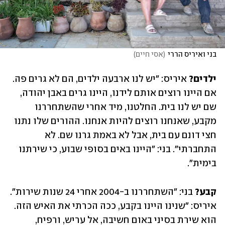
בני ואיריס הררי
(
אסי חיים
)
ילדים?
 איריס: ״יש לנו ארבעה ילדים, הם לא גרים פה. 
אם היינו רוצים אותם לידנו, היינו גרים ‏באבן יהודה, 
שם ‏יש לנו בית. החלטנו, מיד אחרי שהשתחררנו 
מקבע, שאנחנו רוצים ‏להיות אנחנו. ההורים שלו ‏נתנו 
חצי דונם עם בית, אבל לא באמת גרנו שם. לא 
התחברתי״. ‏בני: ״היינו באים בסופי שבוע, כי שירתנו 
‏בימית״. ‏
קבע?
 בני: ״השתחררנו ב-2004 אחרי 24 שנות שירות״. 
איריס: ״שנינו היינו בקבע, ככה ‏הכרתי את האיש ‏הזה. 
הוא שירת בסיני באום חשיבה, אל עריש, ורפיח, 