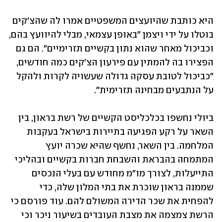
היא כותבת שהיועצים המשפטיים אמרו לה שהצ'קים 
בוטלו על ידי ויצמן "באופן עצמאי, מבלי להיוועץ בהם, 
וכביכול מאחר שהוא נתון בקשיים תזרימיים". הם גם 
הפצירו בה להמתין עם פירעון הצ'קים כמה חודשים, 
"כביכול לטובת עסקה גדולה שעשויה לקרות ולהקל 
על הנתבעים מבחינה תזרימית".  
ביולי נחשפו בכלכליסט הקשיים של רשת בראון, בין 
השאר על רקע הפגיעה בתיירות בישראל בעקבות 
המלחמה. בין השאר, נחשף שהיא שכרה יועץ 
המתמחה בהבראת והשבחת חברות בקשיים ובהליכי 
התייעלות, לצורך מו"מ מחודש עם בעלי הנכסים 
שממנה בראון שוכרת את בתי המלון שלה, כדי 
להפחית את שכר הדירה המשולם להם. עוד פורסם כי 
הרשת צמצמה את מצבת העובדים בשיעור ניכר וכי 