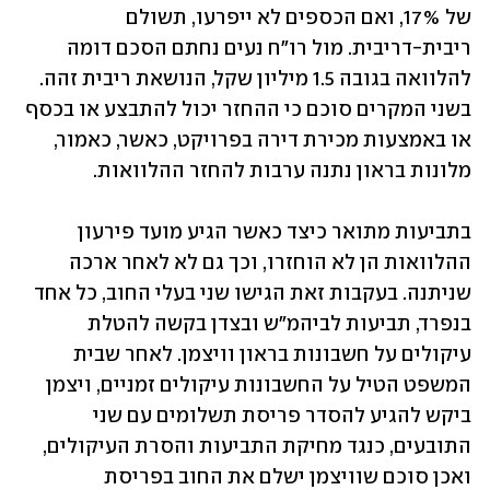
של 17%, ואם הכספים לא ייפרעו, תשולם 
ריבית-דריבית. מול רו"ח נעים נחתם הסכם דומה 
להלוואה בגובה 1.5 מיליון שקל, הנושאת ריבית זהה. 
בשני המקרים סוכם כי ההחזר יכול להתבצע או בכסף 
או באמצעות מכירת דירה בפרויקט, כאשר, כאמור, 
מלונות בראון נתנה ערבות להחזר ההלוואות. 
בתביעות מתואר כיצד כאשר הגיע מועד פירעון 
ההלוואות הן לא הוחזרו, וכך גם לא לאחר ארכה 
שניתנה. בעקבות זאת הגישו שני בעלי החוב, כל אחד 
בנפרד, תביעות לביהמ"ש ובצדן בקשה להטלת 
עיקולים על חשבונות בראון וויצמן. לאחר שבית 
המשפט הטיל על החשבונות עיקולים זמניים, ויצמן 
ביקש להגיע להסדר פריסת תשלומים עם שני 
התובעים, כנגד מחיקת התביעות והסרת העיקולים, 
ואכן סוכם שוויצמן ישלם את החוב בפריסת 