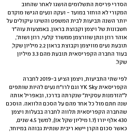
הסדרי פריסת התשלומים הושגו לאחר שהחוב 
המקורי לא הוחזר במועד - ועקה ונעים הגישו מוקדם 
יותר השנה תביעות לבית המשפט והשיגו עיקולים על 
חשבונות של ויצמן וקבוצת בראון. באמצעות עוה"ד 
אוהד רוזן ונתן שוורצמן ממשרד קלעי, רוזן ושות', 
תובעת נעים מוויצמן וקבוצת בראון 2.2 מיליון שקל, 
בעוד החברה הקפריסאית תובעת מהם 3.3 מיליון 
שקל.
לפי שתי התביעות, ויצמן הציע ב-2019 לחברה 
הקפריסאית YK Sky וגם לרו"ח נעים להיות שותפים 
ל"הזדמנות עסקית" שנקרתה בדרכו, ובאפריל אותה 
שנה חתם מול כל אחד מהם על הסכם הלוואה. הוסכם 
שהחברה הקפריסאית תלווה לחברה בבעלות ויצמן 
430 אלף יורו (1.7 מיליון שקל אז), למשך 4.5 שנים, 
כאשר סכום הקרן יישא ריבית שנתית גבוהה במיוחד, 