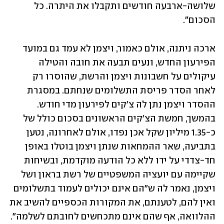
שלושה-ארבעה חודשים ותקבלו את היתרה. כל 
הסכום". 
ארכה ניתנה, אולם כאמור, ויצמן לא עמד גם במועד 
הפירעון החדש, ונעים תבעה את חובה והטילה 
עיקולים על חשבונות ויצמן והרשת, שהוסרו רק 
לאחר הסדר פריסת התשלומים שנחתם. במסגרת 
ההסדר ויצמן נתן לה צ'קים לפירעון מדי חודש. 
בהמשך, חמשת הצ'קים הראשונים בסכום כולל של 
כ-1.35 מיליון שקל אכן נפדו, אולם לאחרונה, נטען 
בתביעה, שאר ההמחאות שנתן ויצמן בוטלו באופן 
חד-צדדי על ידו ללא כל הודעה מוקדמת, ובשיחות 
שקיימה עם יועציה המשפטיים של רשת בראון ושל 
ויצמן, נאמר לה ש"הם אינם יכולים לעמוד בתשלומים 
ואין להם, לטענתם, את המקורות הכספיים להשיב את 
ההלוואה, אף שהם אינם מתכחשים לחובתם לשלמה". 