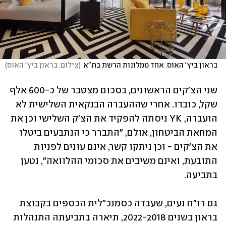
בראון ביץ' האוס. אחד ממלונות הרשת בת"א
(
צילום: בראון ביץ' האוס
)
שני הצ'קים הראשונים, בסכום מצטבר של כ-600 אלף 
שקל, כובדו. אחרי שההעברה הבנקאית השלישית לא 
הועברה, YK ניסתה להפקיד את הצ'ק השלישי וכן את 
המחאת הביטחון, אולם, "התברר כי הנתבעים ביטלו 
את הצ'קים - וכן ניתקו קשר, אינם עונים לפניות 
התובעת, ואינם משיבים את סכומי ההלוואה", נטען 
בתביעה.   
גם רו"ח נעים, שעבדה כסמנכ"לית הכספים בקבוצת 
בראון בשנים 2022-2018, תיארה בתביעתה התנהלות 