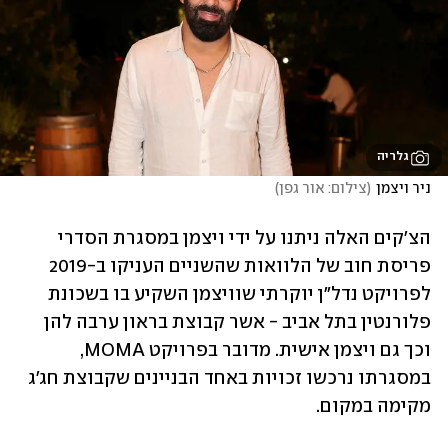
גלריה
ניר ויצמן
(
צילום: אור גפן
)
הצ'קים האלה ניתנו על ידי ויצמן במסגרת הסדרי 
פריסת חוב של הלוואות שהשניים העניקו ב-2019 
לפרויקט נדל"ן יוקרתי שוויצמן השקיע בו בשכונת 
פלורנטין בתל אביב - אשר קבוצת בראון ערבה להן 
וכך גם ויצמן אישית. מדובר בפרויקט MOMA, 
במסגרתו נרכשו זכויות באחד הבניינים שקבוצת חג'ג 
מקימה במקום.  