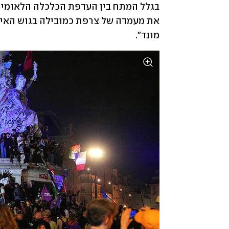
מונד".