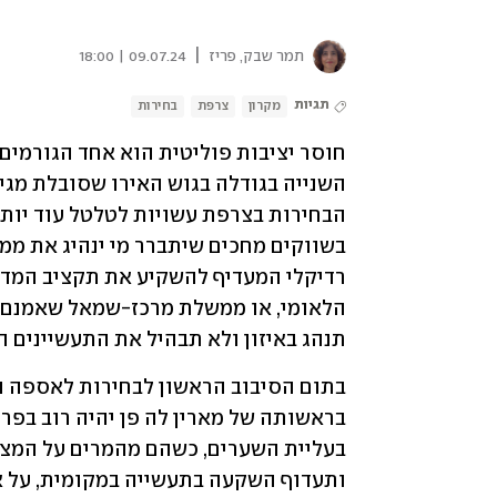
|
תמר שבק, פריז
09.07.24 | 18:00
תגיות
מקרון
צרפת
בחירות
תנהג באיזון ולא תבהיל את התעשיינים הג