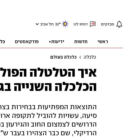
מבזקים
דווחו לנו
°
32
תל אביב
ראשי
חדשות
ידיעות+
פודקאסטים
כל
כלכלה
כלכלה בעולם
איך הטלטלה הפול
הכלכלה השנייה בג
התוצאות המפתיעות בבחירות בצר
סיעה, עשויות להוביל לתקופה ארו
הדרושים לצמצום החוב והגירעון ב
הרדיקלי, שם כבר הצהירו בעבר ש"א