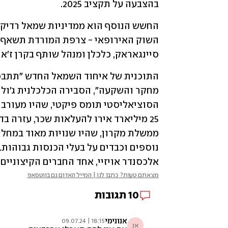
בהצבעה על תקציב 2025.
סיינגאראק, כלכלן ומנהל שותף בקרן ז'אן 
אלכסנדר אויזיי, אחד החברים הקיצוניים
מצאתם טעות? כתבו לנו | המייל האדום גם בווטסאפ
10
תגובות
אנונימי
18:15 | 09.07.24
אנ