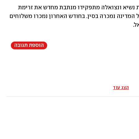
העסקה היא הסימן האחרון לכך שהרחקת נשיא ונצואלה מתפקידו מנתבת מחדש את זרימת 
הנפט של המדינה. עד אז, רוב התפוקה של המדינה נמכרה בסין. בחודש האחרון נמכרו משלוחים 
ל.
הוספת תגובה
הצג עוד