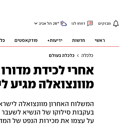
מבזקים
דווחו לנו
°
28
תל אביב
ראשי
חדשות
ידיעות+
פודקאסטים
כל
כלכלה
כלכלה בעולם
אחרי לכידת מדורו 
מוונצואלה מגיע ל
המשלוח האחרון מוונצואלה לישרא
בעקבות סילוקו של הנשיא לשעבר 
על עצמו את מכירות הנפט של המדי