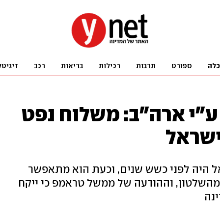
כלה
ספורט
תרבות
רכילות
בריאות
רכב
דיגיטל
ע"י ארה"ב: משלוח נפט
ישראל
ל היה לפני כשש שנים, וכעת הוא מתאפשר
מהשלטון, וההודעה של ממשל טראמפ כי ייקח
נה