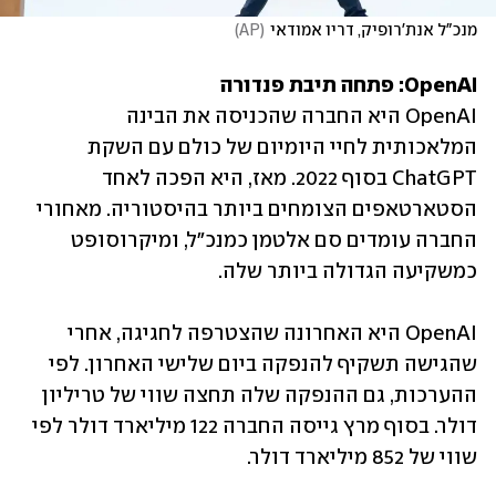
מנכ"ל אנת'רופיק, דריו אמודאי
(
AP
)
OpenAI: פתחה תיבת פנדורה

OpenAI היא החברה שהכניסה את הבינה 
המלאכותית לחיי היומיום של כולם עם השקת 
ChatGPT בסוף 2022. מאז, היא הפכה לאחד 
הסטארטאפים הצומחים ביותר בהיסטוריה. מאחורי 
החברה עומדים סם אלטמן כמנכ"ל, ומיקרוסופט 
כמשקיעה הגדולה ביותר שלה.
OpenAI היא האחרונה שהצטרפה לחגיגה, אחרי 
שהגישה תשקיף להנפקה ביום שלישי האחרון. לפי 
ההערכות, גם ההנפקה שלה תחצה שווי של טריליון 
דולר. בסוף מרץ גייסה החברה 122 מיליארד דולר לפי 
שווי של 852 מיליארד דולר.