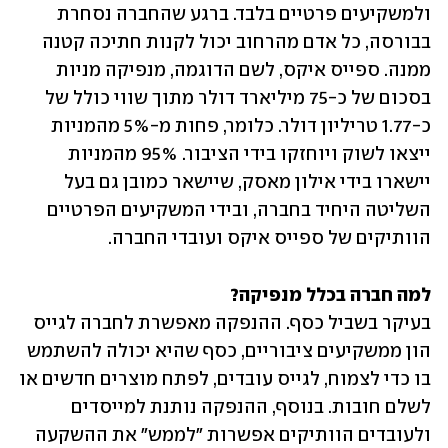
ולמשקיעים פרטיים בלבד. ברגע שהחברה נסחרת 
בבורסה, כל אדם מהרחוב יכול לקנות חתיכה קטנה 
ממנה. ספייס איקס, לשם הדוגמה, מנפיקה מניות 
בסכום של כ-75 מיליארד דולר מתוך שווי כולל של 
כ-1.77 טריליון דולר. כלומר, פחות מ-5% מהמניות 
ייצאו לשוק ויוחזקו בידי הציבור. 95% מהמניות 
יישארו בידי אילון מאסק, שיישאר כמובן גם בעל 
השליטה היחיד בחברה, ובידי המשקיעים הפרטיים 
הוותיקים של ספייס איקס ועובדי החברה.
למה חברה בכלל מנפיקה?

בעיקר בשביל כסף. ההנפקה מאפשרת לחברה לגייס 
הון ממשקיעים ציבוריים, כסף שהיא יכולה להשתמש 
בו כדי לצמוח, לגייס עובדים, לפתח מוצרים חדשים או 
לשלם חובות. בנוסף, ההנפקה נותנת למייסדים 
ולעובדים הוותיקים אפשרות "לממש" את ההשקעה 