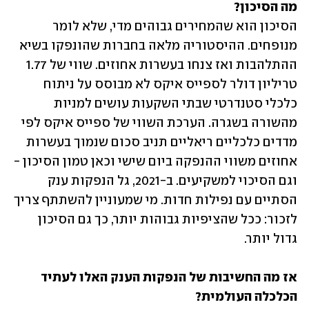
מה הסיכון?

הסיכון הוא שהמחירים גבוהים מדי, שלא לומר 
מנופחים. ההיסטוריה מלאה בחברות שהונפקו בשיא 
ההתלהבות ואז צנחו בעשרות אחוזים. שווי של 1.77 
טריליון דולר לספייס איקס לא מבוסס על ניתוח 
כלכלי סטנדרטי שבתי השקעות עושים למניות 
מהשורה בשגרה. הערכת השווי של ספייס איקס לפי 
מדדים כלכליים ריאליים תניב סכום שנמוך בעשרות 
אחוזים משווי ההנפקה ביום שישי וכאן טמון הסיכון - 
וגם הסיכוי למשקיעים. ב-2021, גל הנפקות ענק 
הסתיים עם נפילות חדות. מי שמעוניין להשתתף צריך 
לזכור: ככל שהציפיות גבוהות יותר, כך גם הסיכון 
גדול יותר.
אז מה החשיבות של הנפקות הענק האלו לעתיד 
הכלכלה העולמית?
