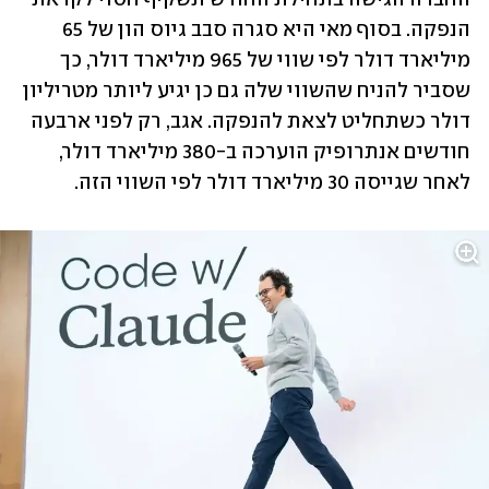
הנפקה. בסוף מאי היא סגרה סבב גיוס הון של 65 
מיליארד דולר לפי שווי של 965 מיליארד דולר, כך 
שסביר להניח שהשווי שלה גם כן יגיע ליותר מטריליון 
דולר כשתחליט לצאת להנפקה. אגב, רק לפני ארבעה 
חודשים אנתרופיק הוערכה ב-380 מיליארד דולר, 
לאחר שגייסה 30 מיליארד דולר לפי השווי הזה.