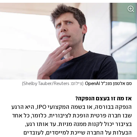
סם אלטמן מנכ"ל OpenAI
(
צילום: Shelby Tauber/Reuters
)
אז מה זו בעצם הנפקה?

הנפקה בבורסה, או בשמה המקצועי IPO, היא הרגע 
שבו חברה פרטית הופכת לציבורית. כלומר, כל אחד 
בציבור יכול לקנות ממנה מניות. עד אותו רגע, 
הבעלות על החברה שייכת למייסדים, לעובדים 