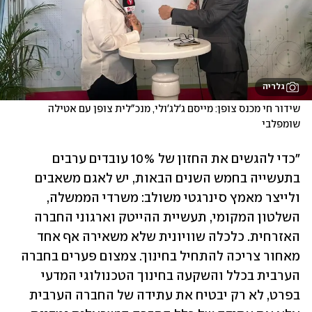
גלריה
שידור חי מכנס צופן: מייסם ג'לג'ולי, מנכ"לית צופן עם אטילה 
שומפלבי
"כדי להגשים את החזון של 10% עובדים ערבים 
בתעשייה בחמש השנים הבאות, יש לאגם משאבים 
ולייצר מאמץ סינרגטי משולב: משרדי הממשלה, 
השלטון המקומי, תעשיית ההייטק וארגוני החברה 
האזרחית. כלכלה שוויונית שלא משאירה אף אחד 
מאחור צריכה להתחיל בחינוך. צמצום פערים בחברה 
הערבית בכלל והשקעה בחינוך הטכנולוגי המדעי 
בפרט, לא רק יבטיח את עתידה של החברה הערבית 