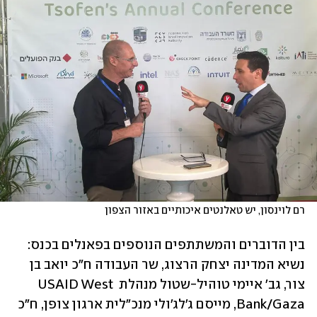
רם לוינסון, יש טאלנטים איכותיים באזור הצפון
בין הדוברים והמשתתפים הנוספים בפאנלים בכנס: 
נשיא המדינה יצחק הרצוג, שר העבודה ח"כ יואב בן 
צור, גב' איימי טוהיל-שטול מנהלת USAID West 
Bank/Gaza, מייסם ג'לג'ולי מנכ"לית ארגון צופן, ח"כ 