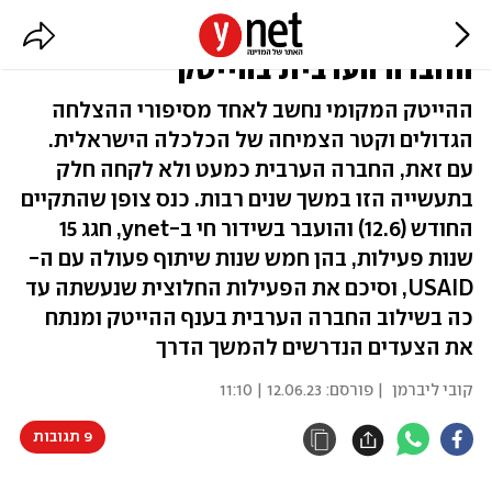
הדרך להגשים את חזון שילוב
החברה הערבית בהייטק
ההייטק המקומי נחשב לאחד מסיפורי ההצלחה
הגדולים וקטר הצמיחה של הכלכלה הישראלית.
עם זאת, החברה הערבית כמעט ולא לקחה חלק
בתעשייה הזו במשך שנים רבות. כנס צופן שהתקיים
החודש (12.6) והועבר בשידור חי ב-ynet, חגג 15
שנות פעילות, בהן חמש שנות שיתוף פעולה עם ה-
USAID, וסיכם את הפעילות החלוצית שנעשתה עד
כה בשילוב החברה הערבית בענף ההייטק ומנתח
את הצעדים הנדרשים להמשך הדרך
קובי ליברמן
| פורסם:
12.06.23 | 11:10
9 תגובות