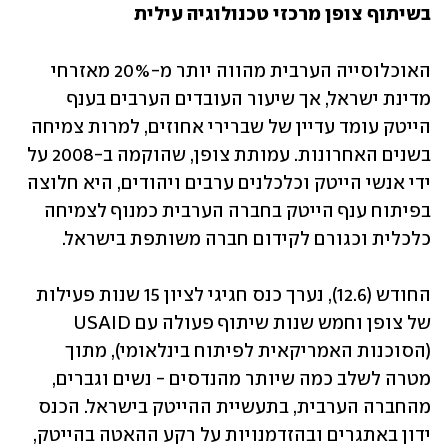
בשיתוף צופן מרכזי טכנולוגיה עילית
האוכלוסייה הערבית מהווה יותר מ-20% מאזרחי 
מדינת ישראל, אך שיעור העובדים הערבים בענף 
הייטק עומד עדיין של שברירי אחוזים, למרות צמיחה 
בשנים האחרונות. עמותת צופן, שהוקמה ב-2008 על 
ידי אנשי הייטק וכלכלנים ערבים ויהודים, היא חלוצה 
בפיתוח ענף הייטק בחברה הערבית כמנוף לצמיחה 
כלכלית וכגורם לקידום חברה משותפת בישראל. 
החודש (12.6), נערך כנס חגיגי לציון 15 שנות פעילות 
של צופן וחמש שנות שיתוף פעולה עם USAID 
(הסוכנות האמריקאית לפיתוח בינלאומי), מתוך 
מטרה לשלב כמה שיותר מהנדסים - נשים וגברים, 
מהחברה הערבית, בתעשיית ההייטק בישראל. הכנס 
ידון באתגרים ובהזדמנויות על רקע ההאטה בהייטק, 