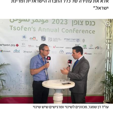
אלא את עתידה של כלל החברה הישראלית ומדינת 
ישראל."
עו״ד דן שמגר, מכוונים לשינוי ומרגישים שיש שינוי