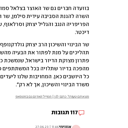
דיכטר.
משרד הבינוי והשיכון, אך לא רק".
מצאתם טעות? כתבו לנו | המייל האדום גם בווטסאפ
117
תגובות
אנונימי
11:46 | 27.06.23