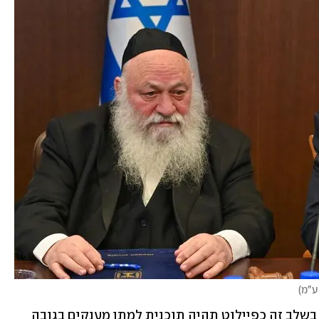
ע"מ
)
כאמור, אחת התוכניות שאושרה ותקודם בשלב זה כפיילוט תהיה תוכנית למתן מענקים בגובה 