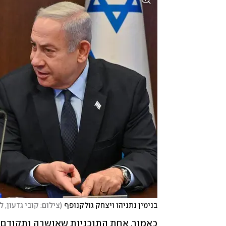
בנימין נתניהו ויצחק גולקנופף
(
צילום: קובי גדעון, ל