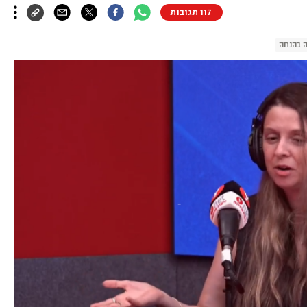
117 תגובות
 בהנחה