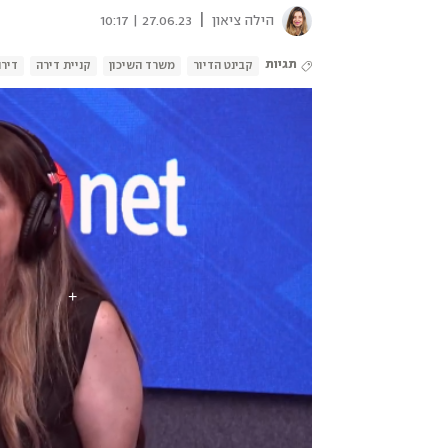
|
הילה ציאון
27.06.23 | 10:17
תגיות
קבינט הדיור
משרד השיכון
קניית דירה
דירה