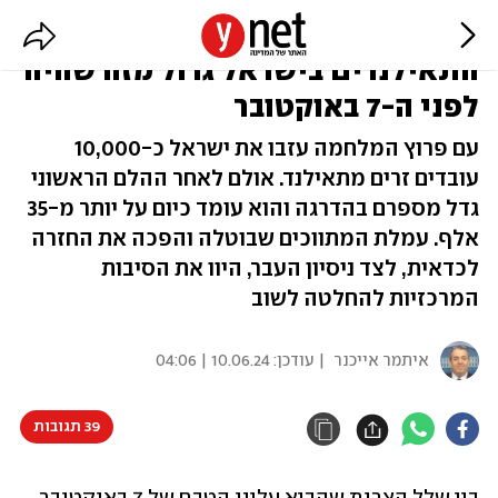
חזרו לארץ: מספר הפועלים
התאילנדים בישראל גדול מזה שהיה
לפני ה-7 באוקטובר
עם פרוץ המלחמה עזבו את ישראל כ-10,000
עובדים זרים מתאילנד. אולם לאחר ההלם הראשוני
גדל מספרם בהדרגה והוא עומד כיום על יותר מ-35
אלף. עמלת המתווכים שבוטלה והפכה את החזרה
לכדאית, לצד ניסיון העבר, היוו את הסיבות
המרכזיות להחלטה לשוב
איתמר אייכנר
| עודכן:
10.06.24 | 04:06
39 תגובות