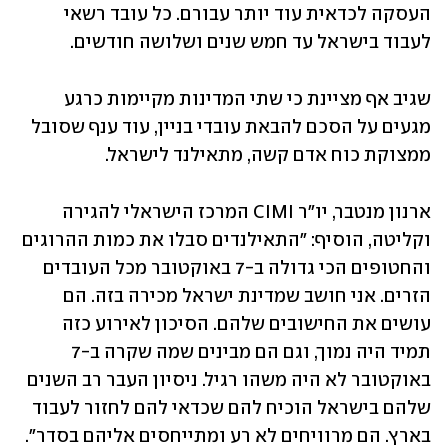
העסקה לכדאית עוד יותר עבורם. כל עובד רשאי 
לעבוד בישראל עד חמש שנים ושלושה חודשים. 
שגיב אף מציינת כי שתי המדינות מקיימות כרגע 
מגעים על הסכם להבאת עובדי בניין, עוד ענף שסובל 
ממצוקת כוח אדם קשה, מתאילנד לישראל. 
ארנון מנטבר, יו"ר CIMI המרכז הישראלי להגירה 
וקליטה, הוסיף: "התאילנדים סבלו את כמות ההרוגים 
והחטופים הכי גדולה ב-7 באוקטובר מכל העובדים 
הזרים. אני חושב שמדינת ישראל מכירה בזה. הם 
עושים את החישובים שלהם. הסיכון לאירוע כזה 
תמיד היה נמוך, וגם הם מבינים שמה שקרה ב-7 
באוקטובר לא היה משהו רגיל. ניסיון העבר רב השנים 
שלהם בישראל הוכיח להם שכדאי להם לחזור לעבוד 
בארץ. הם מרוויחים לא רע ומתייחסים אליהם בסדר".