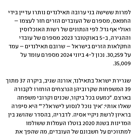
למרות ששישה בני ערובה תאילנדים נותרו עדיין בידי 
החמאס, מספרם של העובדים הזרים חזר לעצמו – 
ואולי אף גדל. לפי הנתונים של רשות האוכלוסין 
וההגירה, ב-5 באוקטובר 2023 מספרם של עובדי 
החקלאות הזרים בישראל – שרובם תאילנדים – עמד 
על 30,259. נכון ל-4 ביוני 2024 מספרם עומד על 
35,009. 
שגרירת ישראל בתאילנד, אורנה שגיב, ביקרה 37 מתוך 
39 המשפחות שקרוביהן הנרצחים הוחזרו לקבורה 
בארצם. "כמעט בכל ביקור, שכנים וקרובי משפחה 
שאלו אותי: 'איך נוכל לנסוע לישראל?'" היא סיפרה 
בראיון לרשת ניקיי אסיה. לדבריה, בהסדר שהושג בין 
המדינות בשנת 2020 בוטלו העמלות ששולמו 
למתווכים על חשבונם של העובדים, מה שהפך את 