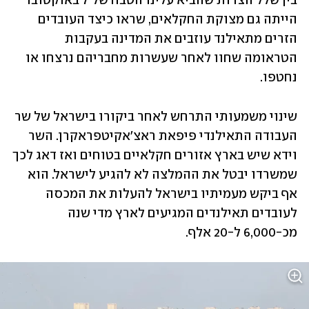
בין שלל הצרות שהביא עלינו הטבח של 7 באוקטובר 
הייתה גם מצוקת החקלאים, שראו כיצד העובדים 
הזרים מתאילנד עוזבים את המדינה בעקבות 
הטראומה שחוו לאחר שעשרות מחבריהם נרצחו או 
נחטפו. 
שינוי משמעותי התרחש לאחר ביקורו בישראל של שר 
העבודה התאילנדי פיפאת ראצ'אקיטפראקרן. השר 
וידא שיש בארץ אזורים חקלאיים בטוחים ואז דאג לכך 
שמשרדו יבטל את ההמלצה לא להגיע לישראל. הוא 
אף ביקש מעמיתיו בישראל להעלות את המכסה 
לעובדים תאילנדים המגיעים לארץ מדי שנה 
מכ-6,000 ל-20 אלף. 