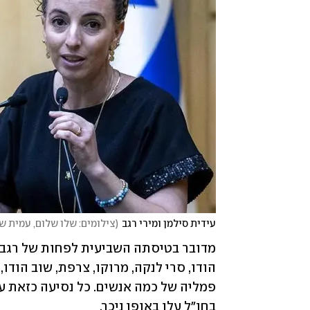
עידית סילמן ומירי רגב
(
צילומים: שלו שלום, עמית ש
בחו"ל עלו באופן ניכר. 