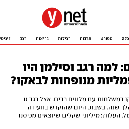
כלה
ספורט
תרבות
רכילות
בריאות
רכב
דיגיטל
: למה רגב וסילמן היו
מליות מנופחות לבאקו?
 במשלחות עם מלווים רבים. אצל רגב זו
ך שנה. בשבת, היום שהוקדש בוועידה
ל. העלות: מיליוני שקלים שיוצאים מכיסנו