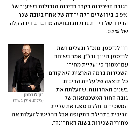
בגובה השכירות בקרב הדירות הגדולות בשיעור של 
2.9%. בירושלים חלה ירידה של אחוז בגובה שכר 
הדירה של דירות גדולות ובחיפה מדובר בירידה קלה 
של 0.2%.
רון לנדסמן, מנכ"ל ובעלים רשת 
לנדסמן תיווך נדל"ן, אמר בשיחה 
עם "ממון" כי "עליית מחירי 
השכירות ברמה הארצית היא קודם 
כל תוצאה של עליית הריבית 
בשנים האחרונות, שהעלתה את 
רון לנדסמן
גובה החזר המשכנתאות של 
צילום: אילן בשור
המשכירים. חלקם ספגו את עליית 
הריבית בתחילת התקופה אבל החליטו להעלות את 
מחירי השכירות בשנה האחרונה".