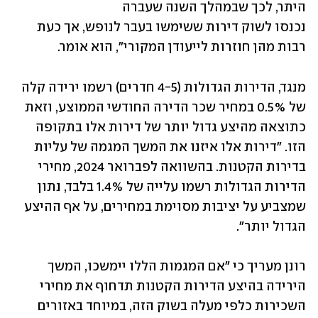
היתר, לכך שבמהלך השנה שעברה 
נכנסו לשוק דירות ששימשו בעבר לנופש, אך כעת 
רבות מהן חוזרות לייעודן המקורי", הוא אומר.
מנגד, הדירות הגדולות (4-5 חדרים) רשמו ירידה קלה 
של 0.5% במחיר שכר הדירה החודשי הממוצע, וזאת 
כתוצאה מהיצע גדול יותר של דירות אלו בתקופה 
הזו. "דירות אלו איזנו את המשך המגמה של עליות 
בדירות הקטנות. בהשוואה לפברואר 2024, מחירי 
הדירות הגדולות רשמו עלייה של 1.4% בלבד, נתון 
שמצביע על יציבות מסוימת במחירים, על אף ההיצע 
הגדול יותר".
רונן מעריך כי "אם המגמות הללו יימשכו, המשך 
הירידה בהיצע הדירות הקטנות תדחוף את מחירי 
השכירות כלפי מעלה בשוק הזה, במיוחד באזורים 