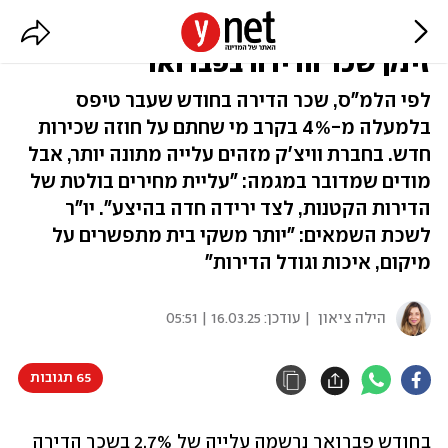
הדירות הקטנות התייקרו: באיזו עיר
זינק שכר הדירה בפברואר
לפי הלמ"ס, שכר הדירה בחודש שעבר טיפס
בלמעלה מ-4% בקרב מי שחתם על חוזה שכירות
חדש. בחברת וויצ'ק מזהים עלייה מתונה יותר, אבל
מודים שמדובר במגמה: "עליית מחירים בולטת של
הדירות הקטנות, לצד ירידה חדה בהיצע". יו"ר
לשכת השמאים: "יותר משקי בית מתפשרים על
מיקום, איכות וגודל הדירות"
הילה ציאון
| עודכן:
16.03.25 | 05:51
65 תגובות
בחודש פברואר נרשמה עלייה של 2.7% בשכר הדירה 