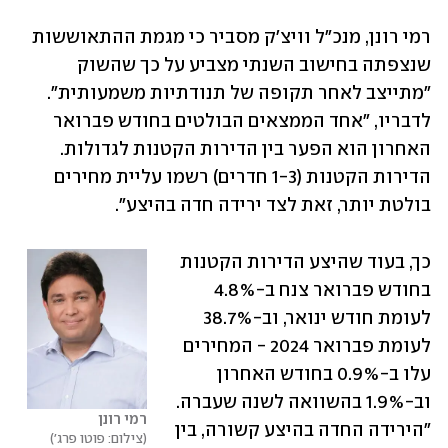
רמי רונן, מנכ"ל וויצ'ק מסביר כי מגמת ההתאוששות 
שנצפתה בחישוב השנתי מצביע על כך שהשוק 
"מתייצב לאחר תקופה של תנודתיות משמעותית". 
לדבריו, "אחד הממצאים הבולטים בחודש פברואר 
האחרון הוא הפער בין הדירות הקטנות לגדולות. 
הדירות הקטנות (1-3 חדרים) רשמו עליית מחירים 
בולטת יותר, זאת לצד ירידה חדה בהיצע".
כך, בעוד שהיצע הדירות הקטנות 
בחודש פברואר צנח ב-4.8% 
לעומת חודש ינואר, וב-38.7% 
לעומת פברואר 2024 - המחירים 
עלו ב-0.9% בחודש האחרון 
וב-1.9% בהשוואה לשנה שעברה. 
רמי רונן
"הירידה החדה בהיצע קשורה, בין 
צילום: פוטו פרג'