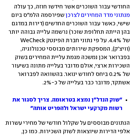
החודשי עבור השוכרים אשר חידשו חוזה, כך עולה 
מנתוני מדד המחירים לצרכן
 שפירסמה הלמ"ס ביום 
שישי, כאשר עבור השוכרים החדשים (דירות במדגם 
בהן הייתה תחלופת שוכר) נרשמה עלייה גבוהה יותר 
של 4.4%. על פי נתוני חברת הפינטק WeCheck 
(וויצ'ק), המספקת שירותים מבוססי טכנולוגיה, 
בפברואר אכן נמשכה מגמת עליית המחירים בשוק 
השכירות ארצי, אולם מדובר בעלייה מתונה בשיעור 
של 0.2% ביחס לחודש ינואר. בהשוואה לפברואר 
אשתקד, מדובר כבר בעלייה של כ-2%.
"שוק הנדל"ן נמצא בטראומה. צריך לסגור את 
רשות מקרקעי ישראל ולהפריט אותה"
הנתונים מבוססים על שקלול חודשי של מחירי עשרות 
אלפי הדירות שיוצאות לשוק השכירות. כמו כן, 