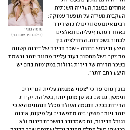
אחוזים כבעבר, העלייה השנתית 
העקבית מעידה על תופעה עמוקה: 
רבים אינם מסוגלים לרכוש דירה 
נחמה בוגין
באזור המועדף עליהם ונאלצים 
צילום: ניר שהרבני
לבחור בשכירות. הקורלציה בין 
היצע וביקוש ברורה - שכר הדירה של דירות קטנות 
מתייקר בשל מחסור, בעוד עלייה מתונה יותר נרשמת 
בשכר הדירה של דירות גדולות במקומות בהם יש 
היצע רחב יותר".
בוגין מוסיפה כי "צפוי שמגמת עליית המחירים 
תימשך, גם אם באופן מתון יותר, בשל התייקרות 
הדירות בכלל. המגמה העולה מכלל הנתונים היא כי 
יותר ויותר משקי בית מתפשרים על מיקום, איכות 
וגודל הדירות, גם כשמדובר בהשכרת דירות ולא 
רכישתן בשל החלק ההולך וגדל שתופס שכר הדירה 