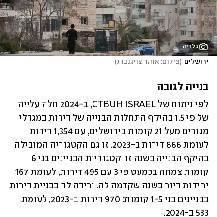
גלריה
ירושלים
(
צילום: אוהד צויגנברג
)
בנייה לגובה
לפי ניתוח של CTBUH ISRAEL, ב-2024 חלה עלייה 
של פי 1.5 בהיקף התחלות הבנייה של דירות במגדלי 
מגורים מעל 21 קומות בירושלים, עם 1,354 דירות 
לעומת 866 דירות ב-2023. זו גם הקטגוריה המובילה 
בהיקף הבנייה בשנה זו. קטגוריית הבניינים בני 6 
קומות צמחה בכמעט פי 3 עם 495 דירות, לעומת 167 
יחידות דיור בשנה שקדמה לה. ירידה לה בבניית דירות 
בבניינים בני 1-5 קומות: 970 דירות ב-2023, לעומת 
533 ב-2024.