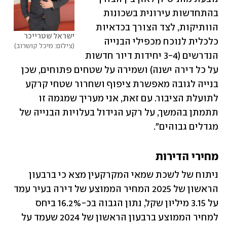
בהתחדשות עירונית בשכונות 
הוותיקות, לצד הצורך בכדאיות 
ישראל שטרייכר
כלכלית לנוכח מכפילי הבנייה 
צילום: מיכל קושרוב
הנדרשים (3-4 יחידות דיור חדשות 
על כל דירה ישנה) ושמירה על שטחים פתוחים, שכן 
בנייה לגובה מאפשרת ציפוף ושחרור שטחי קרקע 
לתועלת הציבור. עם זאת, אני מעריך שמגמה זו 
תתמתן בהמשך, על רקע הגידול בעלויות הבנייה של 
מגדלים גבוהים".
מחירי הדירות
ניתוח של לשכת שמאי המקרקעין מצא כי ברבעון 
הראשון של 2025 המחיר הממוצע של דירה בעיר עמד 
על 3.15 מיליון שקל, נתון הגבוה בכ-16.2% ביחס 
למחיר הממוצע ברבעון הראשון של 2024 שעמד על 