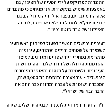
התנגדות לפרויקט על ידי הטעיה של הציבור, גם 
באמצעות שימוש בתקשורת. אנו מניחים כי מתנגדים 
אלה היו מתנגדים, בעבר, אילו היה ניתן להם, גם 
לבניית ימק"א, למגדל הנפלא באבו-טור, למבנה 
האייקוני של טרה סנטה וכיו"ב.
"עיריית ירושלים תמשיך לפעול לפי חזון ראש העיר 
לשמירה על שטחים ירוקים ופתוחים, עירוניות 
מתקדמת במחירי דיור שפויים ומגוונים, למיצוי 
ההזדמנות הגדולה של הדור שלנו - ההתחדשות 
העירונית, ולשמירה על הזהות והאופי המיוחדים 
לירושלים - עיר צעירה ותוססת בת 3,000 שנה, 
המכבדת ושומרת על עברה ומהווה כבר היום את 
הדבר הבא של ישראל".
יו"ר הוועדה המחוזית לתכנון ולבנייה ירושלים, שירה 