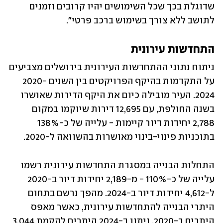
שדוגלת בכך שכל השימושים יהיו קרובים וזמנים 
לתושב ללא צורך בשימוש ברכב פרטי".
התחדשות עירונית
ניתוח נתוני ההתחדשות העירונית בירושלים מצביעים 
על התקדמות בהיקף הפרויקטים בין השנים 2020-
2024. העיר מובילה כיום את היקף הדירות שאושרו 
בשנה החולפת, עם 12,695 דירות שיוקמו במקום 
2,788 יחידות דיור קיימות - עלייה של כ-138% 
בתוכניות פינוי-בינוי מאושרות בהשוואה ל-2020.
התחלות הבנייה במסגרת התחדשות עירונית רשמו 
עלייה של כ-110% - מ-2,189 יחידות דיור ב-2020 
ל-4,612 יחידות דיור ב-2024. מהפך נרשם בתחום 
היתרי הבנייה להתחדשות עירונית, כאשר מאפס 
היתרים ב-2020, ניתנו ב-2024 היתרים להקמת 3,044 