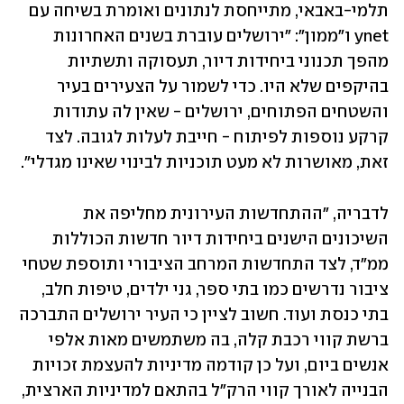
תלמי-באבאי, מתייחסת לנתונים ואומרת בשיחה עם 
ynet ו"ממון": "ירושלים עוברת בשנים האחרונות 
מהפך תכנוני ביחידות דיור, תעסוקה ותשתיות 
בהיקפים שלא היו. כדי לשמור על הצעירים בעיר 
והשטחים הפתוחים, ירושלים - שאין לה עתודות 
קרקע נוספות לפיתוח - חייבת לעלות לגובה. לצד 
זאת, מאושרות לא מעט תוכניות לבינוי שאינו מגדלי".
לדבריה, "ההתחדשות העירונית מחליפה את 
השיכונים הישנים ביחידות דיור חדשות הכוללות 
ממ"ד, לצד התחדשות המרחב הציבורי ותוספת שטחי 
ציבור נדרשים כמו בתי ספר, גני ילדים, טיפות חלב, 
בתי כנסת ועוד. חשוב לציין כי העיר ירושלים התברכה 
ברשת קווי רכבת קלה, בה משתמשים מאות אלפי 
אנשים ביום, ועל כן קודמה מדיניות להעצמת זכויות 
הבנייה לאורך קווי הרק"ל בהתאם למדיניות הארצית, 