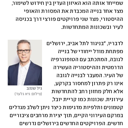
שמייחד אותה הוא האיזון העדין בין חידוש לשימור, 
מצד אחד בנייה המכבדת את המסורת והאופי 
ההיסטורי, מצד שני פרויקטים פורצי דרך בכניסה 
לעיר ובשכונות המתחדשות.
לדבריו, "בניגוד לתל אביב, ירושלים 
מפתחת מודל ייחודי של בנייה 
לגובה, המתכתב עם הטופוגרפיה 
הדרמטית וההיסטוריה העשירה 
של העיר. המעבר לבנייה לגובה 
אינו רק פתרון למחסור בקרקע, 
גיל שנהב 
אלא חלק מחזון רחב להתחדשות 
צילום: גיא גלעד
עירונית. שכונות כמו קריית יובל, 
קטמונים ותלפיות מדגימות כיצד ניתן לשלב מגדלים 
במרקם העירוני הקיים, תוך יצירת מרחבים ציבוריים 
חדשים. הפרויקטים החדשים בירושלים נדרשים 