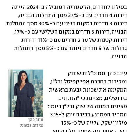
בפילוג לחדרים, הקטגוריה המובילה ב-2024 הייתה 
דירות 4 חדרים עם כ-37% מסך התחלות הבנייה, 
דירות 3 חדרים במקום השני עם כ-30% מסך התחלות 
הבנייה, דירות 5 חדרים במקום השלישי עם כ-17%, 
דירות קטנות של עד 2 חדרים עם כ-11% ודירות 
גדולות של 6 חדרים ויותר עם כ-5% מסך התחלות 
הבנייה.
עינב כהן, סמנכ"לית שיווק 
ומכירות בחברת אפי קפיטל נדל"ן, 
המקימה את שכונת גבעת בראשית 
בירושלים, מציינת כי "הנתונים 
מציגים תמונה של שוק נדל"ן דינמי: 
המחיר הממוצע בבירה זינק ל-3.15 
עינב כהן
מיליון שקל, עלייה של כ-16% 
צילום: גבעוני
בשנה אחת, מה שמעיד על ביקוש 