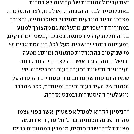
"אנו ערים להתנגדות של קבוצות לא רחבות 
באוכלוסייה לבנייה הגבוהה. ואולם זו, לצד התעלמות 
מצרכי הדיור הנובעים מהגידול באוכלוסייה, והצורך 
במחירי דיור שפויים, מתעלמת גם מהצורך למנוע 
בנייה זוללת קרקע הפוגעת בסביבה, בשטחים ירוקים, 
במעיינות ובהרי ירושלים. מעל לכל, בין המתנגדים יש 
מי שנוקטים בהתנהלות פוגענית ומיתוג מטעה. 
ירושלים תהיה עיר אשר בה לצד בנייה מתקדמת 
ועירוניות חדשנית במערב העיר ובפריפריה, יש 
שמירה וטיפוח של מרחבים היסטוריים והקפדה על 
הזהות של העיר כעיר יחידה ומיוחדת, ככל שהדבר 
נוגע לעיר ההיסטורית ובמבט מזרחה.
"הניסיון לקרוא למגדל אפשטיין, אשר בפני עצמו 
מהווה פנינה תכנונית, בורג' חליפה, הוא דוגמה 
מצוינת לדרך שבה מנסים, מי מבין המתנגדים לגייס 