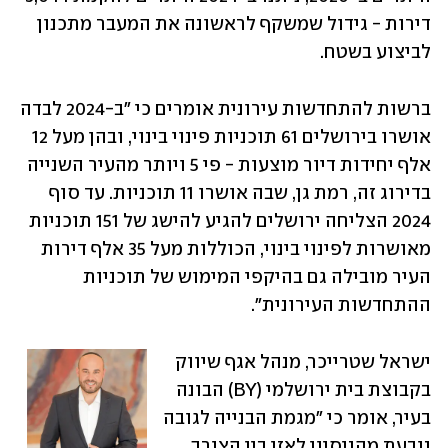
דירות - גידול שמשקף לראשונה את המעבר מתכנון 
לביצוע בשטח.
ברשות להתחדשות עירונית אומרים כי "ב-2024 לבדה 
אושרו בירושלים 61 תוכניות פינוי בינוי, ובהן מעל 12 
אלף יחידות דיור מוצעות - פי 5 ויותר מהעיר השנייה 
בדירוג זה, רמת גן, שבה אושרו 11 תוכניות. עד סוף 
2024 הצליחה ירושלים להגיע להישג של 151 תוכניות 
מאושרות לפינוי בינוי, הכוללות מעל 35 אלף דירות 
העיר מובילה גם בהיקפי המימוש של תוכניות 
ההתחדשות העירונית".
ישראל שטרייכר, מנהל אגף שיווק 
בקבוצת בית ירושלמי (BY) הבונה 
בעיר, אומר כי "מגמת הבנייה לגובה 
נובעת מהניסיון לאזן בין הצורך 