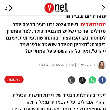
ירושלים של מעלה: זינוק בבניית
מגדלים בבירה
יום ירושלים
: בשנת 2024 נבנו בעיר הבירה יותר
מגדלים, עד כדי שליש מהבנייה כולה. לצד הפתרון
למחסור בקרקע והצורך בהתחדשות עירונית, יש גם
ביקורת: "הצביון המיוחד שנשמר אלפי שנים
ייהרס". ואיך כל זה השפיע על המחירים?
הילה ציאון
| עודכן:
26.05.25 | 04:04
2 תגובות
זינוק בהתחלות הבנייה של דירות חדשות, הכפלת 
היקף המגדלים ועלייה במחירים: אלה חלק 
מהממצאים שעולים מבדיקה מיוחדת שנערכה עבור 