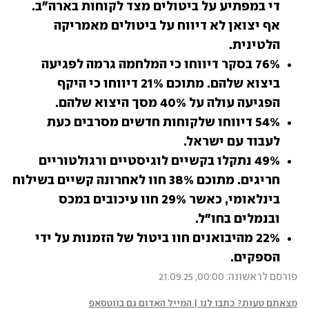
די במפתיע על ביטולים מצד לקוחות בארה"ב. 
אף יצואן לא דיווח על ביטולים מאמריקה 
הלטינית.
76% בסקר דיווחו כי המלחמה גרמה לפגיעה 
ביצוא שלהם. מתוכם 21% דיווחו כי היקף 
הפגיעה עולה על 40% מסך היצוא שלהם.
54% דיווחו שלקוחות חדשים מסרבים כעת 
לעבוד עם ישראל.
49% נתקלו בקשיים לוגיסטיים ורגולטוריים 
חריגים. מתוכם 38% חוו לאחרונה קשיים בשילוח 
בינלאומי, כאשר 29% חוו עיכובים במכס 
ובנמלים בחו"ל.
22% מהיבואנים חוו ביטול של הזמנות על ידי 
הספקים.
פורסם לראשונה: 00:00, 21.09.25
מצאתם טעות? כתבו לנו | המייל האדום גם בווטסאפ