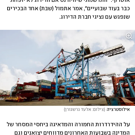
אוטרקי. "התרשמתי שיהיה נס אם הדירוג לא יופחת 
כבר בעוד שבועיים", אמר אתמול (שבת) אחד הבכירים 
שנפגש עם נציגי חברת הדירוג.
אילוסטרציה
(
צילום: אלעד גרשגורן
)
על ההידרדרות החמורה והמדאיגה ביחסי המסחר של 
המדינה בשבועות האחרונים מדווחים יצואנים וגם 