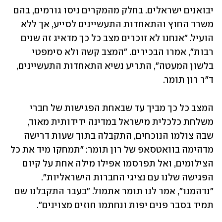
יבואנים ישראלים. בחלק מהמקרים ניסו גורמים, בהם 
משרד החוץ והתאחדות התעשיינים לסייע, אך ללא 
הועיל. "אנחנו לא זוכרים מצב כל כך מדאיג זה שנים 
רבות", אמרו הבכירים. "המצב קשה ולא סימפטי 
בלשון המעטה", התריע נשיא התאחדות התעשיינים, 
ד"ר רון תומר.
המצב כל כך מביך עד שבאחת הפגישות של חברי 
משלחת כלכלית מישראל במדינה ידידותית מאוד, 
שבה צולמו הנוכחים, התקבלה בתוך שעות דרישה 
מדהימה בוואטסאפ של רון תומר: "תמחקו מיד את כל 
הצילומים, ואל תפרסמו אפילו מילה אחת על קיום 
הפגישה שלנו עם נציגי החברות הישראליות". 
"נדהמנו", אמר לנו תומר אתמול. "בעבר התקבלנו שם 
תמיד בסבר פנים יפות ונחתמו חוזים מצוינים".