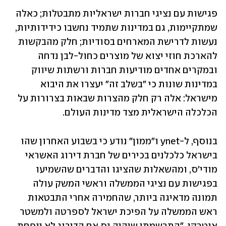
פגישות עם נציגי חברות ישראליות מתבטלות; כאלה 
שמתקיימות, גם במדינות שתמיד נחשבו כידידותיות, 
נעשות לדרישת המארחים בסודיות; חלק מהבקשות 
להארכת חוזי יצוא של מוצרים כחול-לבן נדחה 
ובמקרים אחדים מודיעות חברות ורשתות שיווק 
במדינות שונות כי "בשלב זה" יעצרו את היבוא 
מישראל: אלה רק חלק מהצרות שבאות בצרורות על 
הכלכלה הישראלית מצד מדינות העולם.
בנוסף, ל-ynet ו"ממון" נודע כי בשבוע האחרון שהו 
בישראל כלכלנים בכירים של חברת דירוג האשראי 
מודי'ס, ומהשאלות שהציגו והדברים שהשמיעו 
בפגישות עם נציגי הממשלה וראשי המשק עולה 
תמונה מדאיגה ביותר, שהחמירה אחרי התבטאות 
ראש הממשלה על הפיכת ישראל לספרטה ולמשטר 