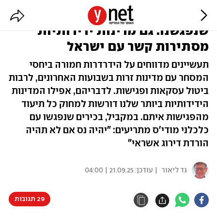
תמחקו תמונות ואל תפרסמו
שנפגשנו: גם מדינות ידידותיות
מסתירות קשר עם ישראל
תעשיינים מדווחים על הידרדרות חמורה ביחסי
המסחר עם מדינות זרות בשבועות האחרונים, לרבות
ביטול עסקאות ופגישות. לדבריהם, אפילו המדינות
הידידותיות ביותר שלנו דורשות למחוק כל תיעוד
מהפגישות איתם. במקביל, בכירים שנפגשו עם
כלכלני מודי'ס מתריעים: "יהיה נס אם לא תהיה
הורדת דירוג אשראי"
גד ליאור
| עודכן:
21.09.25 | 04:00
29 תגובות