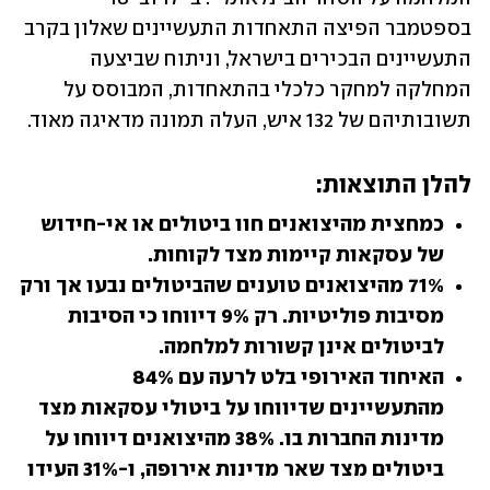
בספטמבר הפיצה התאחדות התעשיינים שאלון בקרב 
התעשיינים הבכירים בישראל, וניתוח שביצעה 
המחלקה למחקר כלכלי בהתאחדות, המבוסס על 
תשובותיהם של 132 איש, העלה תמונה מדאיגה מאוד. 
להלן התוצאות:
כמחצית מהיצואנים חוו ביטולים או אי-חידוש 
של עסקאות קיימות מצד לקוחות.
71% מהיצואנים טוענים שהביטולים נבעו אך ורק 
מסיבות פוליטיות. רק 9% דיווחו כי הסיבות 
לביטולים אינן קשורות למלחמה.
האיחוד האירופי בלט לרעה עם 84% 
מהתעשיינים שדיווחו על ביטולי עסקאות מצד 
מדינות החברות בו. 38% מהיצואנים דיווחו על 
ביטולים מצד שאר מדינות אירופה, ו-31% העידו 