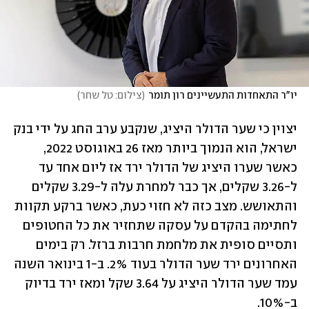
יו"ר התאחדות התעשיינים רון תומר
(
צילום: טל שחר
)
יצוין כי שער הדולר היציג, שנקבע ערב החג על ידי בנק 
ישראל, הוא הנמוך ביותר מאז 26 באוגוסט 2022, 
כאשר שערו היציג של הדולר ירד אז ליום אחד עד 
ל-3.26 שקלים, אך כבר למחרת עלה ל-3.29 שקלים 
והתאושש. מצב כזה לא חזוי כעת, כאשר ברקע תקוות 
לחתימה בהקדם על עסקה שתחזיר את כל החטופים 
ותסיים סופית את מלחמת חרבות ברזל. רק בימים 
האחרונים ירד שער הדולר בעוד 2%. ב-1 בינואר השנה 
עמד שער הדולר היציג על 3.64 שקל ומאז ירד בדיוק 
ב-10%.