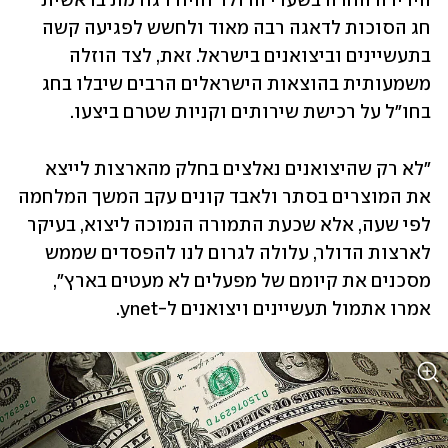
הירידה החדה בשערי הדולר והיורו גורמת בראשית 
חג הסוכות לדאגה רבה מאוד ולחשש לפגיעה קשה 
בתעשיינים וביצואנים בישראל. זאת, לצד הוזלה 
משמעותית בהוצאות הישראלים הרבים שיבלו בחג 
בחו"ל על רכישת שירותים וקניות שטרם ביצעו.
"לא רק שהיצואנים נאלצים בחלק מהארצות לייצא 
את המוצרים בסתר ולאבד קונים עקב המשך המלחמה 
לפי שעה, אלא שכעת התמורה הנמוכה ליצוא, בעיקר 
לארצות הדולר, עלולה לגרום לנו להפסדים שממש 
מסכנים את קיומם של מפעלים לא מעטים בארץ", 
אמרו אתמול תעשיינים ויצואנים ל-ynet.