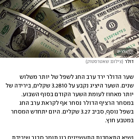
גלריה
דולר
(
צילום: שאטרסטוק
)
שער הדולר ירד ערב החג לשפל של יותר משלוש 
שנים. השער היציג נקבע על 3.2810 שקלים, בירידה של 
יותר מאחוז לעומת השער הקודם בסוף השבוע. 
במסחר הרציף הדולר נסחר אף לקראת ערב החג 
בשפל נוסף, סביב 3.27 שקלים. היום יתחדש המסחר 
במטבע חוץ.
נשיא התאחדות התעשיינים רון תומר סבור שירידת 