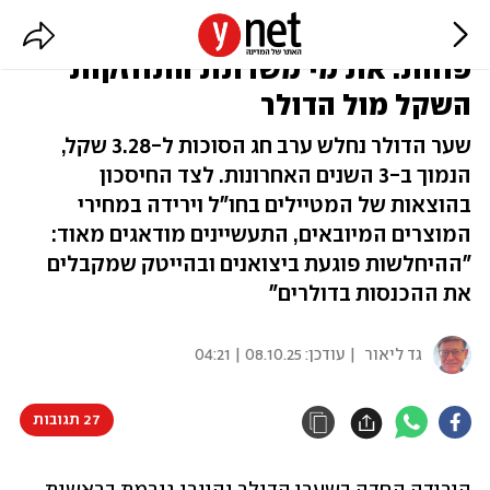
המטיילים נהנים, התעשיינים
פחות: את מי משרתת התחזקות
השקל מול הדולר
שער הדולר נחלש ערב חג הסוכות ל-3.28 שקל,
הנמוך ב-3 השנים האחרונות. לצד החיסכון
בהוצאות של המטיילים בחו"ל וירידה במחירי
המוצרים המיובאים, התעשיינים מודאגים מאוד:
"ההיחלשות פוגעת ביצואנים ובהייטק שמקבלים
את ההכנסות בדולרים"
גד ליאור
| עודכן:
08.10.25 | 04:21
27 תגובות