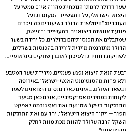
שער הדולר לרמתו הנוכחית מהווה איום ממשי על 
היצוא הישראלי, על התעשייה המקומית ועל 
העובדים: "היחלשות הדולר בשיעורים כה ניכרים 
פוגעת אנושות ביצואנים, בתעשייה ובהייטק, 
שמקבלים את הכנסותיהם בדולרים. כל ירידה בשער 
הדולר מתורגמת מיידית לירידה בהכנסות בשקלים, 
לשחיקת רווחיות ולסיכון לאובדן שווקים בינלאומיים. 
"בעת הזאת היצוא נפגע פעמיים. מירידת שער המטבע 
ולא פחות מהסנטימנט האנטי-ישראלי באירופה 
ובשאר העולם. בזמנים כאלו מנסים היצואנים לשמר 
לקוחות במחירים אטרקטיביים, אולם כאן מגיעה 
התחזקות השקל שמונעת זאת ואף גורמת לאפקט 
הפוך – ייקור היצוא הישראלי. יחד עם זאת התחזקות 
השקל הרבה עלולה להוות מכת מוות לחלק 
מהיצואנים". 