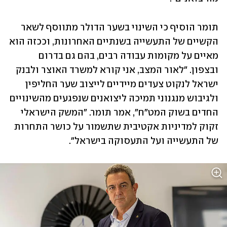
תומר הוסיף כי השינוי בשער הדולר מתווסף לשאר 
הקשיים של התעשייה בשנתיים האחרונות, וככזה הוא 
מאיים על מקומות עבודה רבים, בהם גם בדרום 
ובצפון. "לאור המצב, אני קורא למשרד האוצר ולבנק 
ישראל לנקוט צעדים מיידיים לייצוב שער החליפין 
ולגיבוש מנגנוני תמיכה ליצואנים שנפגעים מהשינויים 
החדים בשוק המט"ח", אמר תומר. "המשק הישראלי 
זקוק למדיניות אקטיבית שתשמור על כושר התחרות 
של התעשייה ועל התעסוקה בישראל".