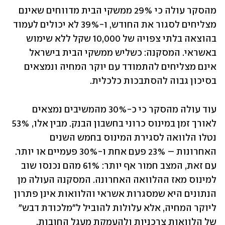
מהסקר עולה כי 29% ממשקי הבית מדווחים שאינם 
מצליחים לסגור את החודש, ו-39% לא יכולים לעמוד 
בהוצאה בלתי צפויה של 10,000 שקל ללא שימוש 
באשראי. המסקנה: כשליש ממשקי הבית בישראל 
אינם מצליחים להתמודד עם יוקר המחיה ונמצאים 
בסיכון גבוה להסתבכות כלכלית.
עוד עולה מהסקר כי כ-30% מהמשיבים נמצאים 
לאורך זמן במינוס כרוני בחשבון הבנק. מבין אלו, 53% 
נטלו הלוואה לסגירת המינוס בחמש השנים 
האחרונות – 23% פעם אחת ו-30% פעמיים או יותר. 
עם זאת, המצב חמור אף יותר: 61% מהם נכנסו שוב 
למינוס מאז ההלוואה האחרונה. המסקנה העולה מן 
הנתונים היא שמסגרות אשראי והלוואות אינן פתרון 
ליוקר המחיה, אלא עלולות להוביל ל"מלכודת דבש" 
של הלוואות צרכניות ולהעמקת מעגל החובות.