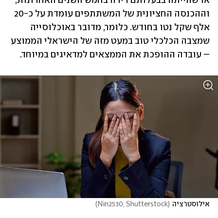
או שהייתה בבעלותם דירה בחמש השנים האחרונות, 
וההכנסה החציונית של המשתתפים עומדת על כ-20 
אלף שקל נטו בחודש. כלומר, מדובר באוכלוסייה 
שמצבה הכלכלי טוב במעט מזה של הישראלי הממוצע 
– עובדה ההופכת את הממצאים למדאיגים במיוחד.
אילוסטרציה
(
Nin2530, Shutterstock
)