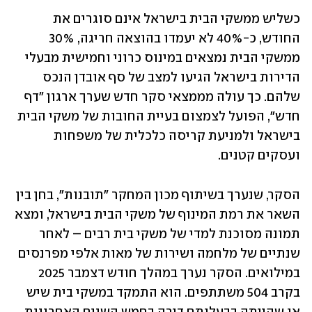
כשליש ממשקי הבית בישראל אינם סוגרים את 
החודש, כ-40% לא יעמדו בהוצאה חריגה, 30% 
ממשקי הבית נמצאים במינוס כרוני וחמישית מבעלי 
הדירות בישראל הגיעו למצב של סף אובדן הנכס 
שלהם. כך עולה מממצאי סקר חדש שערך ארגון "דף 
חדש", הפועל לצמצום בעיית החובות של משקי הבית 
בישראל ולמניעת קריסה כלכלית של משפחות 
ועסקים קטנים.
הסקר, שנערך בשיתוף מכון המחקר "תובנות", בחן בין 
השאר את רמת המינוף של משקי הבית בישראל, ומצא 
תמונה מסוכנת למדי של משקי בית רבים – לאחר 
שנתיים של מלחמה ושירות של מאות אלפי מפרנסים 
במילואים. הסקר נערך במהלך חודש דצמבר 2025 
בקרב 504 משתתפים. הוא התמקד במשקי בית שיש 