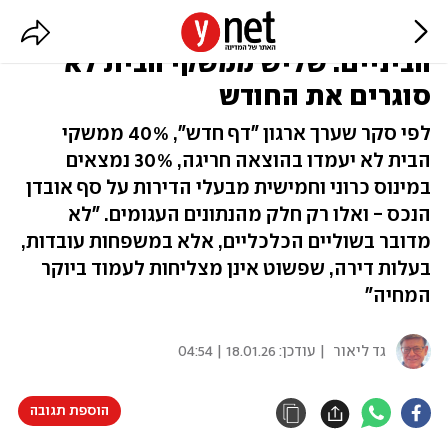
ממצאים מדאיגים על מעמד
הביניים: שליש ממשקי הבית לא
סוגרים את החודש
לפי סקר שערך ארגון "דף חדש", 40% ממשקי
הבית לא יעמדו בהוצאה חריגה, 30% נמצאים
במינוס כרוני וחמישית מבעלי הדירות על סף אובדן
הנכס - ואלו רק חלק מהנתונים העגומים. "לא
מדובר בשוליים הכלכליים, אלא במשפחות עובדות,
בעלות דירה, שפשוט אינן מצליחות לעמוד ביוקר
המחיה"
גד ליאור
| עודכן:
18.01.26 | 04:54
הוספת תגובה