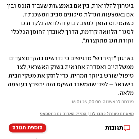
ביטחון להלוואות, בין אם באמצעות שעבוד הנכס ובין 
אם באמצעות הגדלת סיכונים סביב המשכנתה. 
כשהמינוס הופך למצב קבוע והלוואה נלקחת כדי 
לסגור הלוואה קודמת, הדרך לאובדן החוסן הכלכלי 
וקורת הגג מתקצרת".
בארגון "דף חדש" מדגישים כי נדרשים בהקדם צעדים 
ממשלתיים ואסדרה אחראית בשוק האשראי, לצד 
טיפול שורש ביוקר המחיה, כדי לחזק את משקי הבית 
בישראל – לפני שהמשבר השקט הזה יתפרץ בעוצמה 
מלאה.
פורסם לראשונה: 00:00, 18.01.26
מצאתם טעות? כתבו לנו | המייל האדום גם בווטסאפ
תגובות
הוספת תגובה