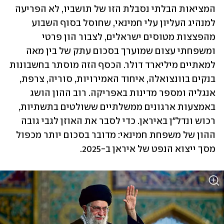
המציאות הבלתי נסבלת הזו של תושביו, לא הפריעה 
למנהיג העליון עלי חמינאי, שחוסל בסוף השבוע 
מהפצצות מטוסים ישראלים, לצבור הון פרטי 
ומשפחתי עצום שמוערך בסכום עתק של בין מאה 
למאתיים מיליארד דולר. הכסף הזה מוסתר בחשבונות 
בנקים בוונצואלה, איחוד האמירויות, סוריה, צרפת, 
אנגליה ומספר מדינות באפריקה. רוב ההון הושג 
באמצעות ארגונים ממשלתיים ששולטים בתשתיות, 
רכוש ונדל"ן באיראן. כדי לסבר את האוזן לגבי גובה 
ההון של משפחת חמינאי: מדובר בסכום יותר מכפול 
מסך ייצוא הנפט של איראן ב-2025.