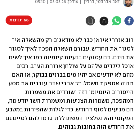
זאב אברהמי, ברלין
| עודכן:
03.03.26 | 05:10
68 תגובות
רוב אזרחי איראן כבר לא מודאגים רק מהשאלה איך 
לסגור את החודש. עבורם השאלה הפכה לאיך לסגור 
את היום. הם עסוקים בבעיות קיומיות כמו איך לשים 
אוכל לילדים שלהם על שולחן ארוחת הערב. רבים 
מהם לא יודעים אם יהיו מים בברזים בבוקר, או האם 
תהיה אספקת חשמל. רק אחרי שהם עוברים את מסע 
הייסורים היומיומי הזה ושורדים את משמרות 
המהפכה, משמרות הצניעות ומשמרות השד יודע מה, 
הם מגיעים לסוף החודש, כדי לגלות שהפיחות במטבע 
המקומי והאינפלציה המשתוללת, גרמו להם לסיים גם 
את החודש הזה בחובות גבוהים. 