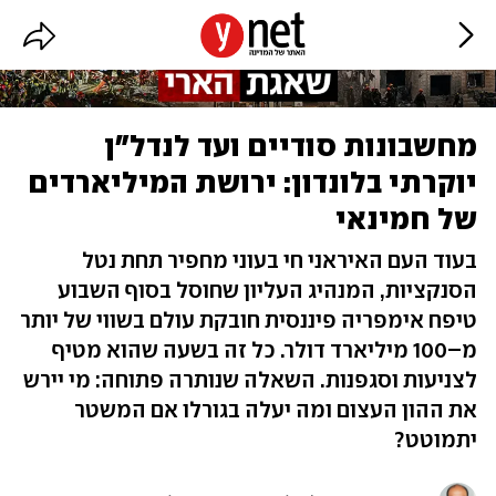
מחשבונות סודיים ועד לנדל"ן
יוקרתי בלונדון: ירושת המיליארדים
של חמינאי
בעוד העם האיראני חי בעוני מחפיר תחת נטל
הסנקציות, המנהיג העליון שחוסל בסוף השבוע
טיפח אימפריה פיננסית חובקת עולם בשווי של יותר
מ–100 מיליארד דולר. כל זה בשעה שהוא מטיף
לצניעות וסגפנות. השאלה שנותרה פתוחה: מי יירש
את ההון העצום ומה יעלה בגורלו אם המשטר
יתמוטט?