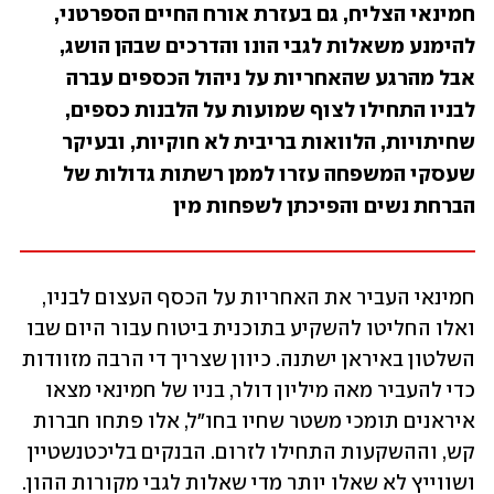
חמינאי הצליח, גם בעזרת אורח החיים הספרטני, 
להימנע משאלות לגבי הונו והדרכים שבהן הושג, 
אבל מהרגע שהאחריות על ניהול הכספים עברה 
לבניו התחילו לצוף שמועות על הלבנות כספים, 
שחיתויות, הלוואות בריבית לא חוקיות, ובעיקר 
שעסקי המשפחה עזרו לממן רשתות גדולות של 
הברחת נשים והפיכתן לשפחות מין
חמינאי העביר את האחריות על הכסף העצום לבניו, 
ואלו החליטו להשקיע בתוכנית ביטוח עבור היום שבו 
השלטון באיראן ישתנה. כיוון שצריך די הרבה מזוודות 
כדי להעביר מאה מיליון דולר, בניו של חמינאי מצאו 
איראנים תומכי משטר שחיו בחו"ל, אלו פתחו חברות 
קש, וההשקעות התחילו לזרום. הבנקים בליכטנשטיין 
ושווייץ לא שאלו יותר מדי שאלות לגבי מקורות ההון. 