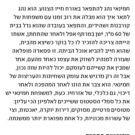
חמינאי נהג להתפאר באורח חייו הצנוע. הוא נהג 
לתאר איך הוא מבלה את רוב זמנו עם משפחות של 
קורבנות ושהידים, והתפאר בעובדה שהוא גדל בבית 
של 60 מ"ר, ישן במרתף אפל ולאחר שהתחתן, אשתו 
הייתה צריכה להזכיר לו כל בוקר כשיצא מהבית, 
שהוא חייב להביא אוכל הביתה. זו פסאדה מופלאה 
שעזרה למנהיג לשווק את עצמו כאחד מהעם, אחד 
שמבין את קשייהם לעומקם. יכול להיות שזה נכון, 
אבל זה רק מדגיש את עומק השחיתות והעריצות של 
חמינאי. הוא צבר את הונו לאחר המהפכה ולאחר 
דיכוי, גם כלכלי, של אזרחיו. כעת, למשפחת חמינאי יש 
את כל סמלי הסטטוס ששייכים לאלפיון הכי עליון: 
מטוסים פרטיים, מסוקים, דירות יוקרה, יאכטות, וצי 
של עשרות מכוניות, כל אחת מפוארת יותר ממשנתה. 