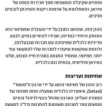
אחוזים שקיבלה המשפחה מסך מכירות הנפט של 
איראן, והשתלטות על אדמות ריקות והפיכתן לנכסים 
מניבים. 
ההון הזה, שהושג כמובן על ידי העובדה שחמינאי הוא 
הפוסק היחידי במדינה, שבידו להחרים בתים, לבצע 
מדיניות כלכלית שמיטיבה עם חברות שבבעלותו, 
ולווסת עסקאות שיעזרו לחברות שלו להתעשר עוד 
יותר. חמינאי, שתמיד התגאה באורח חייו הצנוע, שלט 
באיראן פוליטית, צבאית וגם כלכלית. 
שחיתות ועריצות
רוב ההון של חמינאי הושג על ידי ארגון ה"סטאד" 
(Setad), אימפריה כלכלית שפעלה תחת חסותו של 
המנהיג העליון. הארגון שהחל כגוף לניהול נכסים 
נטושים הפך למכונה משומנת להחרמת נדל"ן. למעשה 