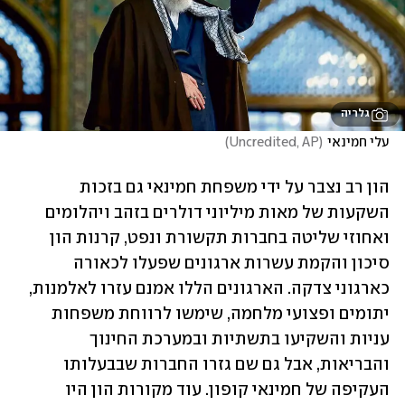
גלריה
עלי חמינאי
(
Uncredited, AP
)
הון רב נצבר על ידי משפחת חמינאי גם בזכות 
השקעות של מאות מיליוני דולרים בזהב ויהלומים 
ואחוזי שליטה בחברות תקשורת ונפט, קרנות הון 
סיכון והקמת עשרות ארגונים שפעלו לכאורה 
כארגוני צדקה. הארגונים הללו אמנם עזרו לאלמנות, 
יתומים ופצועי מלחמה, שימשו לרווחת משפחות 
עניות והשקיעו בתשתיות ובמערכת החינוך 
והבריאות, אבל גם שם גזרו החברות שבבעלותו 
העקיפה של חמינאי קופון. עוד מקורות הון היו 