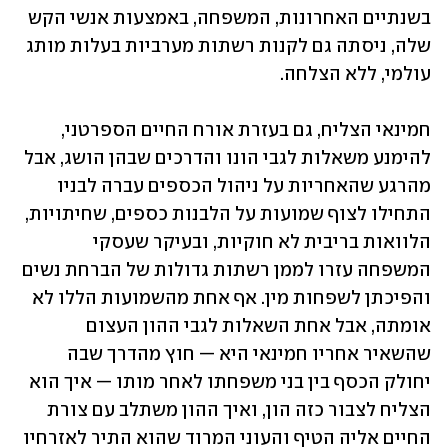
בשנתיים האחרונות, המשפחה, באמצעות אנשי הקש 
שלה, ניסתה גם לקנות רשתות מערביות בעלות מותג 
עולמי, ללא הצלחה. 
חמינאי הצליח, גם בעזרת אורח החיים הספרטני, 
להימנע משאלות לגבי הונו והדרכים שבהן הושג, אבל 
מהרגע שהאחריות על ניהול הכספים עברה לבניו 
התחילו לצוף שמועות על הלבנות כספים, שחיתויות, 
הלוואות בריבית לא חוקיות, ובעיקר שעסקי 
המשפחה עזרו לממן רשתות גדולות של הברחת נשים 
והפיכתן לשפחות מין. אף אחת מהשמועות הללו לא 
אומתה, אבל אחת השאלות לגבי ההון העצום 
שהשאיר אחריו חמינאי היא — חוץ מהדרך שבה 
יחולק הכסף בין בני משפחתו לאחר מותו — איך הוא 
הצליח לצבור כזה הון, ואיך ההון משתלב עם צורת 
החיים אליה הטיף והעוני המרוד שהוא התיר לאזרחיו 