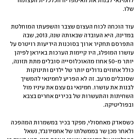
לחמינאי לבנות את האימפריה הכלכלית העצומה 
שלו. 
עוד הוכחה לכוח העצום שצבר והשפעתו המוחלטת 
במדינה, היא העובדה שבאותה שנה, 2013, שבה 
התפרסם תחקיר ארוך בסוכנות הידיעות רויטרס על 
עושרו המופלג, היו קיימות הערכות באיראן לפיהן 
יותר מ-50 אחוז מהאוכלוסייה סובלים מתת תזונה, 
כולל אחוזים גדולים יותר של ילדים ותינוקות 
שסובלים מרעב. זה לא הפריע לחמינאי להמשיך 
לבנות את עושרו. חמינאי גם עצם את עיניו מול 
השחיתות והתעשרות של בכירים אחרים בצבא 
ובפוליטיקה. 
כשסאדק מאחסולי, מפקד בכיר במשמרות המהפכה 
ולאחר מכן שר בממשלתו של אחמידנג'ד, נשאל 