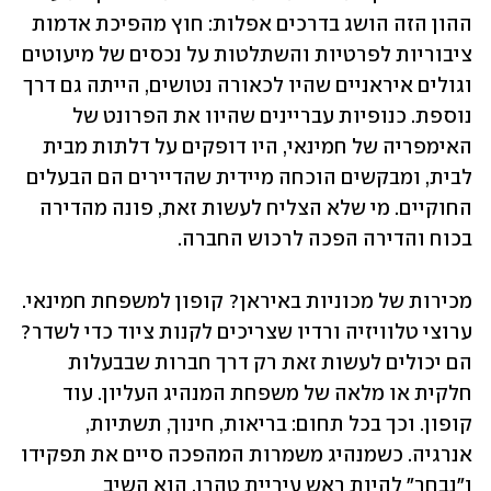
ההון הזה הושג בדרכים אפלות: חוץ מהפיכת אדמות 
ציבוריות לפרטיות והשתלטות על נכסים של מיעוטים 
וגולים איראניים שהיו לכאורה נטושים, הייתה גם דרך 
נוספת. כנופיות עבריינים שהיוו את הפרונט של 
האימפריה של חמינאי, היו דופקים על דלתות מבית 
לבית, ומבקשים הוכחה מיידית שהדיירים הם הבעלים 
החוקיים. מי שלא הצליח לעשות זאת, פונה מהדירה 
בכוח והדירה הפכה לרכוש החברה. 
מכירות של מכוניות באיראן? קופון למשפחת חמינאי. 
ערוצי טלוויזיה ורדיו שצריכים לקנות ציוד כדי לשדר? 
הם יכולים לעשות זאת רק דרך חברות שבבעלות 
חלקית או מלאה של משפחת המנהיג העליון. עוד 
קופון. וכך בכל תחום: בריאות, חינוך, תשתיות, 
אנרגיה. כשמנהיג משמרות המהפכה סיים את תפקידו 
ו"נבחר" להיות ראש עיריית טהרן, הוא השיב 