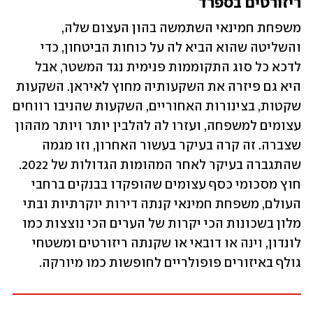
ריזורטים בספרד
משפחת חמינאי השתמשה בהון העצום שלה, 
והשליטה שהוא הביא לה על כוחות הביטחון, כדי 
לדכא כל סוג התקוממות פנימית נגד המשטר, אבל 
היא גם פיזרה את השקעותיה מחוץ לאיראן. השקעות 
שקטות, בצינורות האחוריים, השקעות שהניבו רווחים 
עצומים למשפחה, ועזרו לה להלבין יותר ויותר מההון 
שצברה. זה קרה בעיקר בעשור האחרון, וזו מגמה 
שהתגברה בעיקר לאחר המהומות הגדולות של 2022. 
חוץ מסכומי כסף עצומים שהופקדו בבנקים ברחבי 
העולם, משפחת חמינאי קנתה דירות יוקרתיות ובתי 
מלון בשכונות הכי יקרות של הערים הכי נוצצות כמו 
לונדון, וינה או דובאי או שקנתה ריזורטים ומשטחי 
גולף באיזורים פופולריים לחופשות כמו מיורקה. 