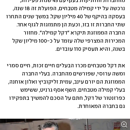
מהחברות הוותיקות בענף עם 45 שנות פעילות, 
נרכשה על ידי קמילה מטבחים, הפועלת זה 18 שנה, 
בעסקה בהיקף של 40 מיליון שקל. במשך שנים התחרו 
שתי החברות זו בזו, וכעת הן מתמזגות לגוף אחד. 
החברה הממוזגת תיקרא "דקל קמילה". מחזור 
המכירות המצרפי שלה עומד על כ-100 מיליון שקל 
בשנה, והיא תעסיק 110 עובדים.
את דקל מטבחים מכרו הבעלים חיים זכות, חיים סמרי 
ומשה ערוסי, שפורשים מהחברה. בעלי החברה 
הממוזגת הם יורם עינב, עמית זליקוביץ ואלון אוחנה, 
בעלי קמילה מטבחים. השף אסף גרניט, ששימש 
כפרזנטור של דקל, חתם על הסכם להמשיך בתפקידו 
גם בחברה המאוחדת.