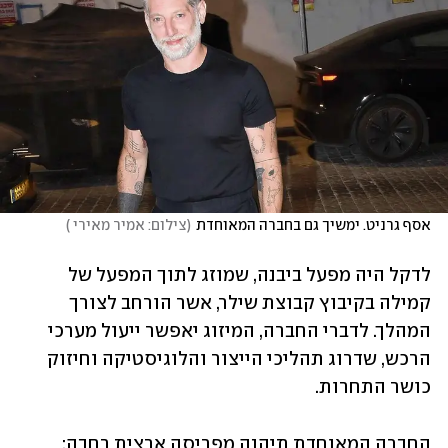
אסף גרניט. ימשיך גם בחברה המאוחדת
(
צילום: אמיר מאירי 
)
לדקל היה מפעל ביבנה, שמוזג לתוך המפעל של 
קמילה בקיבוץ קבוצת שילר, אשר הורחב לצורך 
המהלך. לדברי החברה, המיזוג יאפשר ייעול מערכי 
הרכש, שדרוג תהליכי הייצור והלוגיסטיקה וחיזוק 
כושר התחרות.
החברה המאוחדת תיהנה מפריסה ארצית רחבה: 