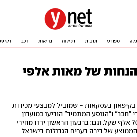
לה
ספורט
תרבות
רכילות
בריאות
רכב
דיגיטל
הנחות של מאות אלפי
 בקיפאון בעסקאות - שמוביל למבצעי מכירות
 "חבר" ו"הנוסע המתמיד" הודיעו במועדון
"סיבוס" על דירות בהנחה של עד 700 אלף שקל. וגם: ברבעון הראשון ירדו מחירי