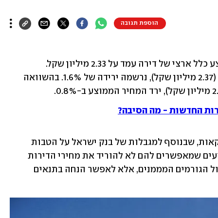
הוספת תגובה
ברבעון הראשון של שנת 2026 מחיר ממוצע כלל ארצי של דירה עמד על 2.33 מיליון שקל. 
בהשוואה למחיר הממוצע ברבעון הקודם (2.37 מיליון שקל), נרשמה ירידה של 1.6%. בהשוואה 
ות החדשות - מה הסיבה?
לצד הירידה במחירים יש גם קיפאון בעסקאות, שבנוסף למגבלות של בנק ישראל על הטבות 
המימון, הובילו את הקבלנים לצאת במבצעים שמאפשרים להם לא להוריד את מחירי הדירות 
באופן רשמי, ככל הנראה בשל הסכמים מול הגורמים המממנים, אלא לאפשר הנחה בתנאים 