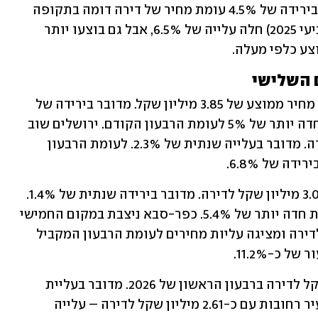
שעלתה 6.72 מיליון שקל. כאן כבר מדובר בירידה של 4.5% עומת מחיר של דירה דומה בתקופה 
המקבילה. ביחס לרבעון הקודם (רבעון רביעי 2025) חלה עלייה של 6.5%, אבל גם בוצעו יותר 
ע כלפי מעלה.
ם השלישי
הרצליה ממשיכה לעמוד במקום השני עם מחיר ממוצע של 3.85 מיליון שקל. מדובר בירידה של 
2.8% לעומת התקופה המקבילה וירידה חדה יותר של 5% לעומת הרבעון הקודם. ירושלים שוב 
במקום השלישי עם 3.09 מיליון שקל לדירה. מדובר בעלייה שנתית של 2.3%. לעומת הרבעון 
העיר רמת-גן הגיעה למקום הרביעי עם 3.02 מיליון שקל לדירה. מדובר בירידה שנתית של 1.4%. 
ביחס לרבעון הקודם מדובר בירידה שנתית חדה יותר של 5.4%. כפר-סבא ניצבת במקום החמישי 
עם סכום ממוצע של כ-2.93 מיליון שקל לדירה ומציגה עליות מחירים לעומת הרבעון המקביל 
כ-11.2%.
במקום השישי נתניה עם כ-2.87 מיליון שקל לדירה ברבעון הראשון של 2026. מדובר בעליית 
מחירים שנתית ורבעונית. אחריה ניצבת עיר רחובות עם כ-2.61 מיליון שקל לדירה – עלייה 