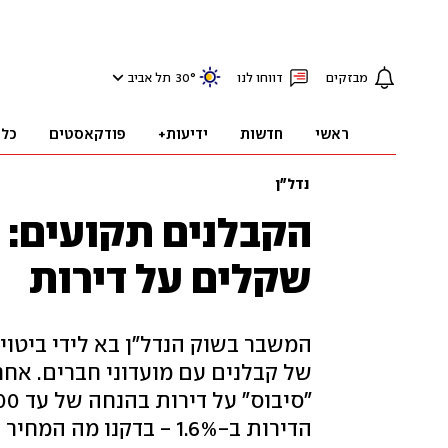
מבזקים
דווחו לנו
°
30
תל אביב
ראשי
חדשות
ידיעות+
פודקאסטים
כלכ
נדל"ן
הקבלנים תקועים: 
שקלים על דירות
המשבר בשוק הנדל"ן בא לידי ביטוי
של קבלנים עם מועדוני חברים. אחרי
הדירות ב-1.6% - בדקנו מה המחיר הממוצע של דירה בערים הגדולות בישראל