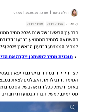
|
הילה ציאון
עודכן:
20.05.26 | 04:00
תגיות
מכירת דירות
מחירי דירות
למחיר הממוצע ברבעון הראשון 2025 (2.35 מיליון שקל), ירד המחיר הממוצע ב-0.8%.
תוכנית מחיר למשתכן ייקרה את הדיר
מסוימים, למשל חברות במועדוני חברים. 