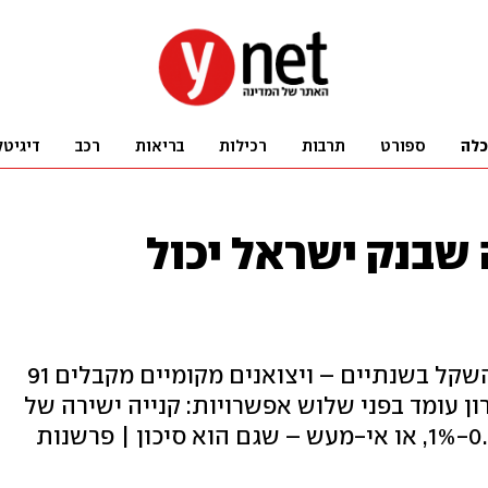
כלה
ספורט
תרבות
רכילות
בריאות
רכב
דיגיטל
 שבנק ישראל יכול
המטבע האמריקני ירד ב-25% מול השקל בשנתיים – ויצואנים מקומיים מקבלים 91
1 דולר. הנגיד ‏ירון עומד בפני שלוש אפשרויות: קנייה ישירה של