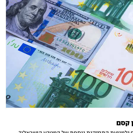
ן קסם