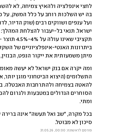
מיתן משמעותית את ייקור הנפט, הבנזין, ה
ומתי.‏
סיכון לא ‏מבוטל.‏
פורסם לראשונה: 00:00, 31.05.26