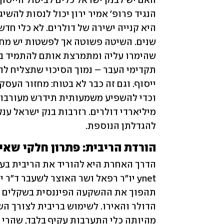
להגדלתן הנוספת.‏
הורדת הריבית:‏‎ ‎פתרון חלקי שאינו חף מחסרונות