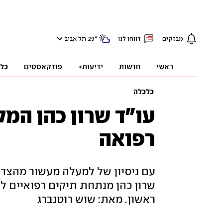
מבזקים
דווחו לנו
°
29
תל אביב
ראשי
חדשות
ידיעות+
פודקאסטים
כל
כלכלה
עו״ד שרון כהן המ
רפואה
עם ניסיון של למעלה מעשור מהצד 
שרון כהן מנתחת תיקים רפואיים 
ראשון. מאת: שוש רוטנברג