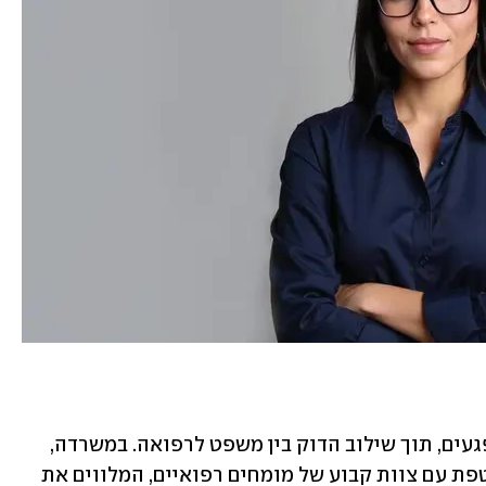
כיום כהן מיישמת את הידע הזה בייצוג נפגעים, תוך שילוב הדוק בין משפט לרפואה. במשרדה, 
הממוקם בתל אביב, מתקיימת עבודה שוטפת עם צוות קבוע של מומחים רפואיים, המלווים את 