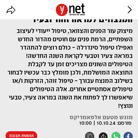
עם הפנים לשנה החדשה: הטיפולים
המנצחים למראה זוהר וצעיר
מיצוק עור הפנים והצוואר, טיפול ייעודי לעיצוב
השפתיים, הרמת פנים עם חוטים מהדור החדש
ואפילו טיפול סינדרלה - כולם רוצים להתהדר
במראה צעיר וטבעי לקראת השנה החדשה!
הטיפולים השונים מצריכים זמן עד לקבלת
התוצאה המושלמת, ולכן מומלץ כבר עכשיו לבחור
בשילוב המנצח עבורך - טיפול זוהר, הזרקות ו/או
טיפולים אסתטיים אחרים. אלה הטיפולים
שיאפשרו לך לפתוח את השנה במראה צעיר, טבעי
ונוצץ!
מוגש מטעם אלפאמדיקס
פורסם:
10.10.24 | 10:00
הוספת תגובה