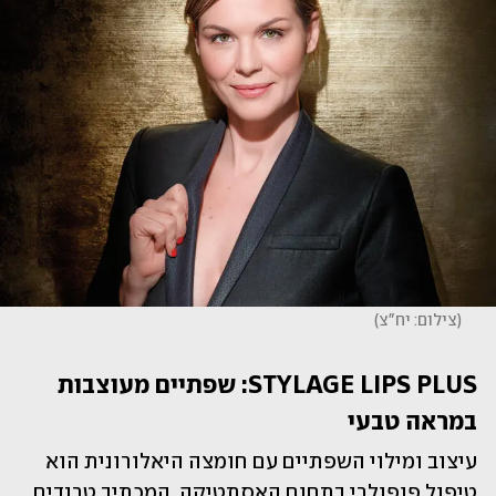
(
צילום: יח"צ
)
STYLAGE LIPS PLUS: שפתיים מעוצבות 
במראה טבעי
עיצוב ומילוי השפתיים עם חומצה היאלורונית הוא 
טיפול פופולרי בתחום האסתטיקה, המכתיב טרנדים 