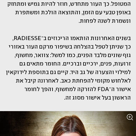
המטופל. כך העור מתחדש, חוזר להיות גמיש ומתחזק 
באופן טבעי עם הזמן, והתוצאה הולכת ומשתפרת 
ונשמרת לשנה לפחות.
בשנים האחרונות הותאמו הריכוזים ב־RADIESSE, 
כך שניתן לטפל בהצלחה בשיפור מרקם העור באזורי 
גוף שונים מלבד הפנים, כמו למשל: צוואר, מחשוף, 
זרועות, פנים, ירכיים וברכיים. החומר מתאים גם 
למילוי והצערה של גב היד. קיים גם בתוספת לידוקאין 
לאלחוש מקומי להפחתת כאב. לאחרונה קיבל את 
אישור ה־FDA להזרקה למחשוף, והפך לחומר 
הראשון בעל אישור מסוג זה.