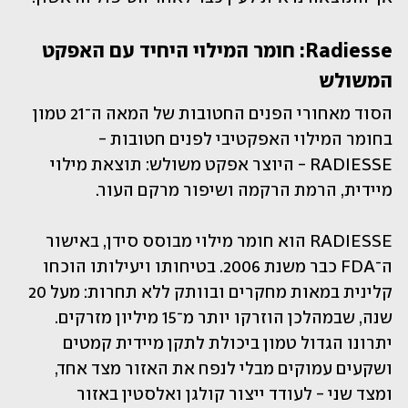
Radiesse: חומר המילוי היחיד עם האפקט 
המשולש
הסוד מאחורי הפנים החטובות של המאה ה־21 טמון 
בחומר המילוי האפקטיבי לפנים חטובות - 
RADIESSE - היוצר אפקט משולש: תוצאת מילוי 
מיידית, הרמת הרקמה ושיפור מרקם העור.
RADIESSE הוא חומר מילוי מבוסס סידן, באישור 
ה־FDA כבר משנת 2006. בטיחותו ויעילותו הוכחו 
קלינית במאות מחקרים ובוותק ללא תחרות: מעל 20 
שנה, שבמהלכן הוזרקו יותר מ־15 מיליון מזרקים. 
יתרונו הגדול טמון ביכולת לתקן מיידית קמטים 
ושקעים עמוקים מבלי לנפח את האזור מצד אחד, 
ומצד שני - לעודד ייצור קולגן ואלסטין באזור 