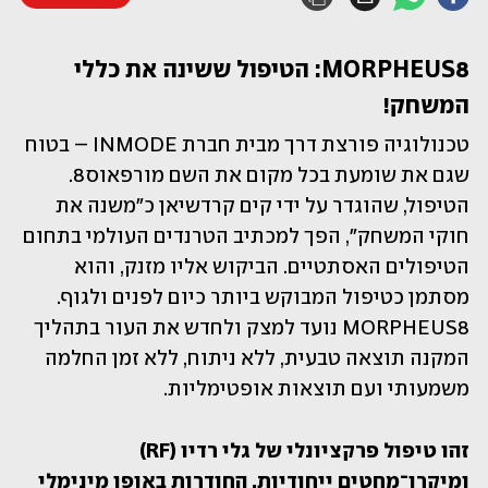
MORPHEUS8: הטיפול ששינה את כללי 
המשחק!
טכנולוגיה פורצת דרך מבית חברת INMODE – בטוח 
שגם את שומעת בכל מקום את השם מורפאוס8. 
הטיפול, שהוגדר על ידי קים קרדשיאן כ"משנה את 
חוקי המשחק", הפך למכתיב הטרנדים העולמי בתחום 
הטיפולים האסתטיים. הביקוש אליו מזנק, והוא 
מסתמן כטיפול המבוקש ביותר כיום לפנים ולגוף. 
MORPHEUS8 נועד למצק ולחדש את העור בתהליך 
המקנה תוצאה טבעית, ללא ניתוח, ללא זמן החלמה 
משמעותי ועם תוצאות אופטימליות.
זהו טיפול פרקציונלי של גלי רדיו (RF) 
ומיקרו־מחטים ייחודיות, החודרות באופן מינימלי 