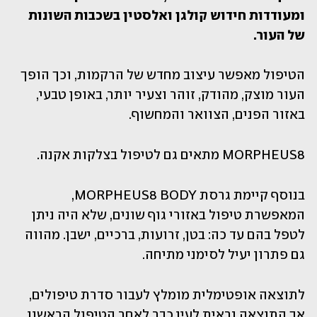
ומעודדות חידוש קולגן ואלסטין בשכבות השונות 
של העור.
הטיפול מאפשר עיצוב מחדש של הרקמות, וכך הופך 
העור מוצק, מהודק, זוהר וצעיר יותר, באופן טבעי, 
באזור הפנים, הצוואר והמחשוף.
MORPHEUS8 מתאים גם לטיפול בצלקות אקנה.
בנוסף קיימת גרסת MORPHEUS8 BODY, 
המאפשרת טיפול באזורי גוף שונים, שלא היה ניתן 
לטפל בהם עד כה: בטן, זרועות, ברכיים, ישבן. מהווה 
גם פתרון יעיל לסימני מתיחה.
לתוצאה אופטימלית מומלץ לעבור סדרת טיפולים, 
אך התוצאה נראית לעין כבר לאחר הטיפול הראשון.