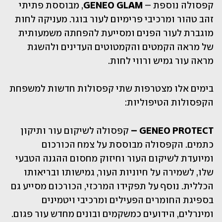
קפסולה נוספת – 
GENEO GLAM
, מבוססת פתיתי 
זהב טהור ומרכיבי פרימיום לעור בוגר. מעניקה לחות 
מוגברת לעור הפנים ומסייעת להפחתה משמעותית 
של מראה הקמטים והקמטוטים העדינים ולהשגת 
מראה עור גמיש ורווי לחות.
בימים אלו מצטרפות שתי קפסולות חדשות למשפחת 
הקפסולות הטיפוליות:   
GENEO PROTECT –
 קפסולה לשיקום עור ותיקון 
כתמים. הקפסולה מבוססת על צמח הכורכום 
ומיועדת לשיקום העור וחיזוק מחסום ההגנה הטבעי 
שלו, לשמירה על חיוניות העור, גמישותו ובריאותו 
הכללית. נוסף על תפקידו המרכזי, הכורכום מסייע גם 
בספיגת החומרים הפעילים ומרכיבי ויטמינים 
ומינרלים, הידועים כמשקמים ובונים מחדש עור פגום.