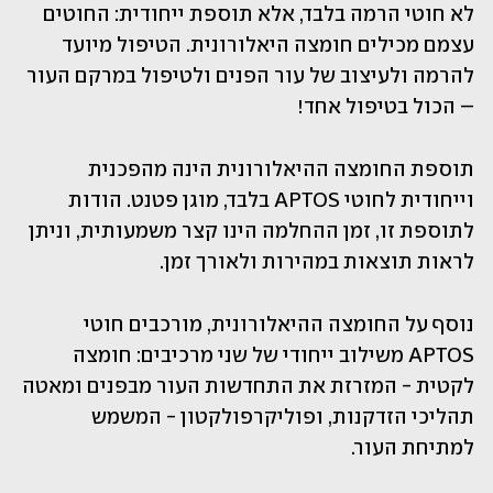
לא חוטי הרמה בלבד, אלא תוספת ייחודית: החוטים 
עצמם מכילים חומצה היאלורונית. הטיפול מיועד 
להרמה ולעיצוב של עור הפנים ולטיפול במרקם העור 
– הכול בטיפול אחד!
תוספת החומצה ההיאלורונית הינה מהפכנית 
וייחודית לחוטי APTOS בלבד, מוגן פטנט. הודות 
לתוספת זו, זמן ההחלמה הינו קצר משמעותית, וניתן 
לראות תוצאות במהירות ולאורך זמן.
נוסף על החומצה ההיאלורונית, מורכבים חוטי 
APTOS משילוב ייחודי של שני מרכיבים: חומצה 
לקטית - המזרזת את התחדשות העור מבפנים ומאטה 
תהליכי הזדקנות, ופוליקרפולקטון - המשמש 
למתיחת העור.