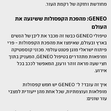
מחודשת וחזקה של רקמת העור.
GENEO: מהפכת הקפסולות ששיגעה את 
העולם
טיפולי GENEO כבשו זה מכבר את ליבן של הנשים 
בארץ ובעולם, שאימצו את מהפכת הקפסולות - פרי 
פיתוח ישראלי מוגן פטנט עולמי. מכוני קוסמטיקה 
ומרפאות מתהדרים בטיפול GENEO, המעניק בתוך 
חצי שעה מראה זוהר ורענן, המאפשר לככב בכל 
אירוע.
איך זה עובד? ל־ GENEO יש חמש קפסולות 
מופלאות ועוצמתיות, שכל אחת מהן ייעודית למצבי 
עור שונים: