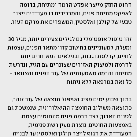
החוט החזק מייצר אפקט הרמה ומתיחה, בדומה 
לאפקט מתיחת פנים, והמרכיבים בו מעודדים ייצור 
טבעי של קולגן ואלסטין, המשפרים את מרקם העור.
זהו טיפול אופטימלי גם לגילים צעירים יותר, מגיל 30 
ומעלה, למעוניינים בחיטוב קווי מתאר הפנים, עצמות 
לחיים, קו לסת וגבות, ובגילאים המאוחרים יותר 
להרמה ולמיצוק האזורים שצונחים עם הגיל, ונדרשת 
מתיחה והרמה משמעותית של עור הפנים והצוואר - 
כל זאת במרפאה ללא ניתוח.
בתוך שבוע ימים מציג הטיפול תוצאה של עור זוהר, 
כתוצאה משילוב החומצה ההיאלורונית, שנמשכת גם 
לטווח הארוך, לצד הרמת פנים מהחוטים עצמם. 
באמצעות החוטים, נוצרת מעין רשת פנימית, 
המעודדת את הגוף לייצר קולגן ואלסטין עד לבנייה 