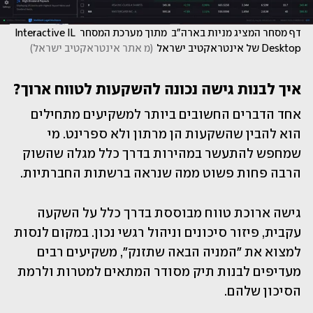
דף מסחר המציג מניות בארה"ב  מתוך מערכת המסחר Interactive IL 
Desktop של אינטראקטיב ישראל
(
מ אתר אינטראקטיב ישראל
)
איך לבנות גישה נכונה להשקעות לטווח ארוך?
אחד הדברים החשובים ביותר למשקיעים מתחילים 
הוא להבין שהשקעות הן מרתון ולא ספרינט. מי 
שמחפש להתעשר במהירות בדרך כלל מגלה שהשוק 
הרבה פחות פשוט ממה שנראה ברשתות החברתיות.
גישה ארוכת טווח מבוססת בדרך כלל על השקעה 
עקבית, פיזור סיכונים וניהול רגשי נכון. במקום לנסות 
למצוא את "המניה הבאה שתזנק", משקיעים רבים 
מעדיפים לבנות תיק מסודר המתאים למטרות ולרמת 
הסיכון שלהם.