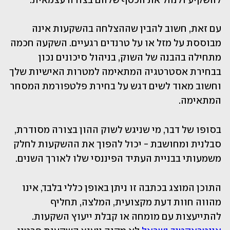
להשקיע ולנהל את הכסף שלהם בצורה עצמאית.
עם זאת, חשוב להבין שההצלחה בהשקעות אינה 
מבוססת על מזל או על טרנדים רגעיים. השקעה חכמה 
מתחילה בהבנה של השוק, בניהול סיכונים נכון 
בבחירת אסטרטגיה המתאימה למטרות האישיות שלך 
וחשוב מאוד לשים דגש על בחירת פלטפורמת המסחר 
המתאימה. 
בסופו של דבר, מי שניגש לשוק ההון בצורה מסודרת, 
סבלנית ומחושבת - יכול להפוך את ההשקעות לחלק 
משמעותי בבניית העתיד הפיננסי שלו לאורך השנים.
התוכן המוצג בכתבה זו ניתן באופן כללי בלבד, אינו 
מהווה חוות דעת מקצועית, המלצה, תחליף 
להתייעצות עם מומחה או קבלת ייעוץ השקעות. 