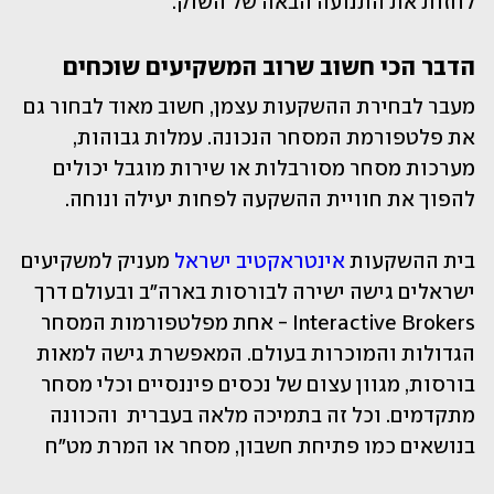
לחזות את התנועה הבאה של השוק.
הדבר הכי חשוב שרוב המשקיעים שוכחים
מעבר לבחירת ההשקעות עצמן, חשוב מאוד לבחור גם 
את פלטפורמת המסחר הנכונה. עמלות גבוהות, 
מערכות מסחר מסורבלות או שירות מוגבל יכולים 
להפוך את חוויית ההשקעה לפחות יעילה ונוחה.
בית ההשקעות 
אינטראקטיב ישראל
 מעניק למשקיעים 
ישראלים גישה ישירה לבורסות בארה"ב ובעולם דרך 
Interactive Brokers - אחת מפלטפורמות המסחר 
הגדולות והמוכרות בעולם. המאפשרת גישה למאות 
בורסות, מגוון עצום של נכסים פיננסיים וכלי מסחר 
מתקדמים. וכל זה בתמיכה מלאה בעברית  והכוונה 
בנושאים כמו פתיחת חשבון, מסחר או המרת מט"ח 