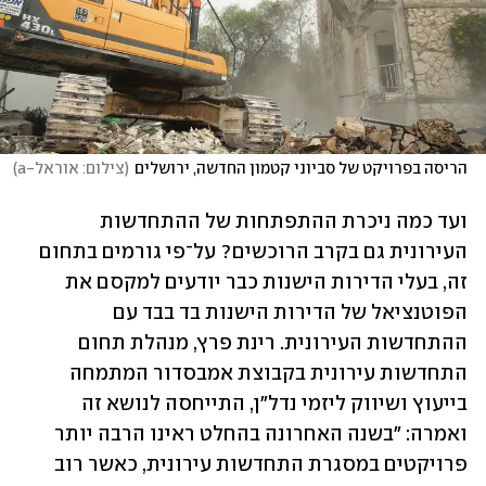
הריסה בפרויקט של סביוני קטמון החדשה, ירושלים
(
צילום: אוראל-a
)
ועד כמה ניכרת ההתפתחות של ההתחדשות 
העירונית גם בקרב הרוכשים? על־פי גורמים בתחום 
זה, בעלי הדירות הישנות כבר יודעים למקסם את 
הפוטנציאל של הדירות הישנות בד בבד עם 
ההתחדשות העירונית. רינת פרץ, מנהלת תחום 
התחדשות עירונית בקבוצת אמבסדור המתמחה 
בייעוץ ושיווק ליזמי נדל"ן, התייחסה לנושא זה 
ואמרה: "בשנה האחרונה בהחלט ראינו הרבה יותר 
פרויקטים במסגרת התחדשות עירונית, כאשר רוב 