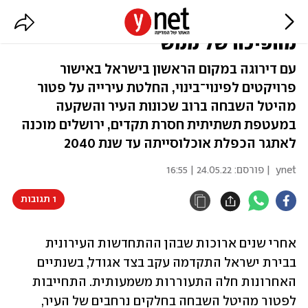
"ירושלים מצויה בעיצומה של
מהפיכה של ממש"
עם דירוגה במקום הראשון בישראל באישור
פרויקטים לפינוי־בינוי, החלטת עירייה על פטור
מהיטל השבחה ברוב שכונות העיר והשקעה
במעטפת תשתיתית חסרת תקדים, ירושלים מוכנה
לאתגר הכפלת אוכלוסייתה עד שנת 2040
ynet
| פורסם:
24.05.22 | 16:55
1 תגובות
אחרי שנים ארוכות שבהן ההתחדשות העירונית 
בבירת ישראל התקדמה עקב בצד אגודל, בשנתיים 
האחרונות חלה התעוררות משמעותית. התחייבות 
לפטור מהיטל השבחה בחלקים נרחבים של העיר, 