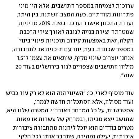
ערוכות לצמיחה במספר התושבים, אלא היו מיני 
פתרונות נקודתיים. כעת המצב השתנה. בין היתר, 
ועדות התכנון אישרו ועדכנו בשנת 2019 מדיניות, 
שמטרתה יצירת בנייה לגובה לאורך צירי הרכבת 
הקלה, זאת באמצעות קידום תוכניות פינוי־בינוי 
במספר שכונות. כעת, יחד עם תוכנית אב לתחבורה, 
אנחנו יוצרים שינוי מקיף, שיתאים את עצמו ל־1.5 
מיליון התושבים שצפויים לגור בירושלים בעוד 20 
שנה". 
עוד מוסיף לארי, כי: "השינוי הזה הוא לא רק עוד כביש 
ועוד מסילה, אלא הסתכלות חדשה לגמרי, 
אסטרטגית, על כל המרחב האורבני. המטרה שלנו היא, 
שתושב ייצא מביתו, ובמרחק של עשרות או מאות 
מטרים בודדים הוא יוכל ליהנות מתחבורה ציבורית 
איכותית, יעילה ומהירה, שתחבר אותו לכל חלקי 