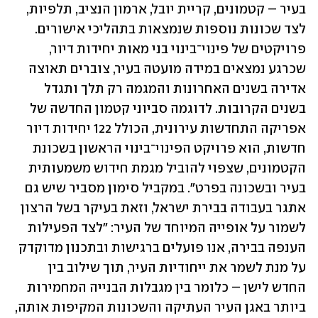
בעיר – קטמונים, קריית יובל, ארמון הנציב, תלפיות, 
לצד שכונות נוספות שנמצאות בתהליכי אישורים. 
פרויקטים של פינוי־בינוי בני מאות יחידות דיור, 
שכרגע נמצאים במידה מועטה בעיר, צוברים תאוצה 
אדירה בשנים האחרונות והמגמה רק תלך ותגדל 
בשנים הקרובות. לדוגמה סביוני קטמון החדשה של 
אפריקה התחדשות עירונית, הכולל 122 יחידות דיור 
חדשות, הוא פרויקט הפינוי־בינוי הראשון בשכונת 
הקטמונים, שצפוי להוביל מגמת חידוש משמעותית 
בעיר ובשכונה בפרט". במקביל סימון מסביר שיש גם 
אתגר בעבודה בבירת ישראל, וזאת בעיקר בשל הרצון 
לשמור על אופייה המיוחד של העיר: "לצד הפעילות 
הענפה בבירה, אנו פועלים ברגישות ובתכנון מדוקדק 
על מנת לשמר את ייחודיות העיר, תוך שילוב בין 
החדש לישן – כלומר בין מגבלות הבנייה המחמירות 
ביותר באגן העיר העתיקה והשכונות המקיפות אותה, 