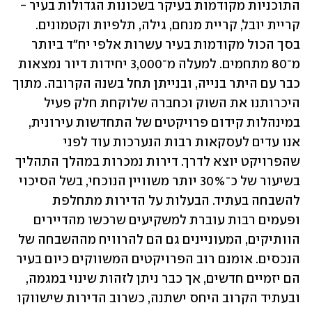
התוכניות מקודמות בעיקר בשכונות הגדולות בעיר - 
קריית יובל, קריית מנחם, גילה, תלפיות וקטמונים. 
בסך הכול מקודמות בעיר עשרות אלפי יח"ד ביותר 
מ־80 מתחמים. למעלה מ־3,000 יחידות דיור נמצאות 
כבר עם היתר בנייה, ובנייתן תחל בשנה הקרובה. מתוך 
היכרותנו את השוק וכחברה שלוקחת חלק פעיל 
במינהלות קידום פרויקטים של התחדשות עירונית, 
אנו עדים לעסקאות רבות הנערכות עוד לפני 
שהפרויקט יוצא לדרך. דירות נמכרות במהלך התהליך 
בשיעור של כ־30% יותר משוויין הנוכחי, בשל הסיכוי 
להשבחה בעתיד. הבעלות על הדירות מתחלפת 
ופעמים רבות עוברת למשקיעים שרכשו מהדיירים 
הוותיקים, המעוניינים גם הם להרוויח מההשבחה של 
הנכסים. אומנם רוב הפרויקטים המשווקים כיום בעיר 
הם יזמיים חדשים, אך כבר ניתן לזהות שינוי במגמה, 
ובעתיד הקרוב היחס ישתנה, כשרוב הדירות שישווקו 