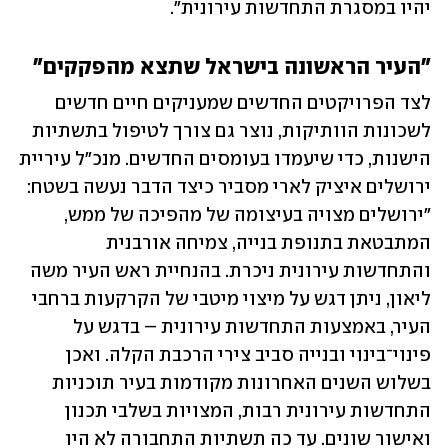
יהיו במסגרת התחדשות עירונית".
"העיר הראשונה בישראל שתצא מהפקקים"
לצד הפרויקטים החדשים שמעניקים חיים חדשים 
לשכונות הוותיקות, נוצר גם צורך לטיפול בתשתיות 
הישנות, כדי שיעמדו בעומסים החדשים. מנכ"ל עיריית 
ירושלים איציק לארי מסביר כיצד הדבר נעשה בשטח: 
"ירושלים מצויה בעיצומה של מהפיכה של ממש, 
המתבטאת בתנופת בנייה, צמיחה אורבנית 
והתחדשות עירונית ניכרת. בהנחיית ראש העיר משה 
ליאון, ניתן דגש על מיצוי מיטבי של הקרקעות ברחבי 
העיר, באמצעות התחדשות עירונית – בדגש על 
פינוי־בינוי ובנייה סביב צירי הרכבת הקלה. ואכן 
בשלוש השנים האחרונות מקודמות בעיר תוכניות 
התחדשות עירונית רבות, המצויות בשלבי תכנון 
ואישור שונים. עד כה תשתיות התחבורה לא היו 