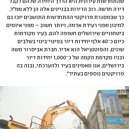
שהתחדשות עירונית היא הדרך היחידה שלהם לקבל 
דירה חדשה. רוב הדירות בבניינים אלה הן ללא ממ"ד, 
כך שבמסגרת פרויקטי ההתחדשות התושבים יזכו גם 
למיגון מפני רעידת אדמה, ויותר חשוב – מפני איומים 
ביטחוניים שירושלים חשופה להם. בעיר מקודמות 
כיום כ־40 אלף יחידות דיור בפינוי־בינוי בשלבים 
שונים, והפוטנציאל הוא אדיר. חברת אביסרור משה 
ובניו מקדמת הקמה של כ־1,000 יחידות דיור 
בירושלים, אנו מאמינים בעיר ולהערכתי, נבנה בה 
פרויקטים נוספים בעתיד". 