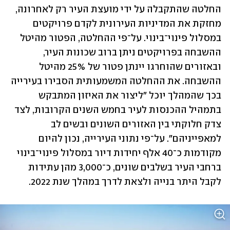
החלטה שהתקבלה על ידי מועצת העיר רק לאחרונה, 
מחזקת את המדיניות העירונית לקדם פרויקטים 
במסלול פינוי־בינוי. על־פי ההחלטה, הפטור מהיטל 
ההשבחה בפרויקטים ניתן ברוב שכונות העיר, 
ובאזורים שהוחרגו יינתן פטור של 25% מהיטל 
ההשבחה. את ההחלטה המשמעותית הסבירו בעירייה 
בכך שהמהלך יוכל "ליצור את האיזון המתבקש 
בתמהיל ההכנסות לעיר בחמש השנים הקרובות, לצד 
צדק חלוקתי בין האזורים השונים ובשים לב 
למאפייניהם". על־פי נתוני העירייה, נכון להיום 
מקודמות כ־40 אלף יחידות דיור במסלול פינוי־בינוי 
ברחבי העיר בשלבים שונים, כ־3,000 מהן עתידות 
לקבל היתר בנייה ולצאת לדרך במהלך שנת 2022.