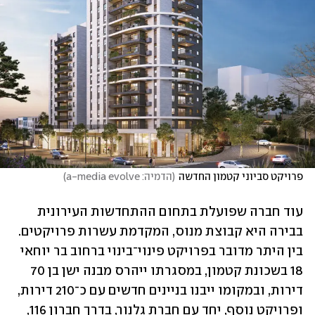
פרויקט סביוני קטמון החדשה
(
הדמיה: a-media evolve
)
עוד חברה שפועלת בתחום ההתחדשות העירונית 
בבירה היא קבוצת מנוס, המקדמת עשרות פרויקטים. 
בין היתר מדובר בפרויקט פינוי־בינוי ברחוב בר יוחאי 
18 בשכונת קטמון, במסגרתו ייהרס מבנה ישן בן 70 
דירות, ובמקומו ייבנו בניינים חדשים עם כ־210 דירות, 
ופרויקט נוסף, יחד עם חברת גלנור, בדרך חברון 116, 