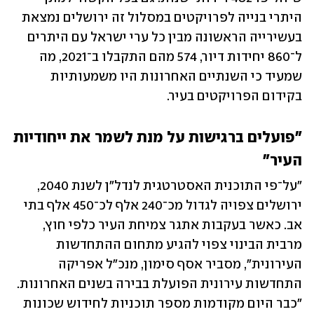
היתרי בנייה לפרויקטים במסלול זה ירושלים נמצאת 
בעשירייה הראשונה מבין כל ערי ישראל עם היתרים 
ל־860 יחידות דיור, 574 מהם התקבלו ב־2021, מה 
שמעיד כי השנתיים האחרונות היו משמעותיות 
בקידום הפרויקטים בעיר. 
"פועלים ברגישות על מנת לשמר את ייחודיות 
העיר"
"על־פי התוכנית האסטרטגית לנדל"ן לשנת 2040, 
ירושלים צפויה לגדול מכ־240 אלף לכ־450 אלף בתי 
אב. כאשר בעקבות אתגר צמיחת העיר כלפי חוץ, 
מרבית הבינוי צפוי להגיע מתחום ההתחדשות 
העירונית", מסביר אסף סימון, מנכ"ל אפריקה 
התחדשות עירונית הפועלת בבירה בשנים האחרונות. 
"כבר היום מקודמות מספר תוכניות לחידוש שכונות 