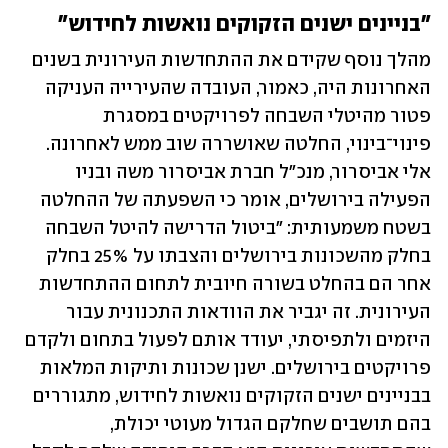
"בניינים ישנים הזקוקים נואשות לחידוש"
מהלך נוסף שקידם את ההתחדשות העירונית בשנים 
האחרונות היה, כאמור, העובדה שהעירייה העניקה 
פטור מהיטלי השבחה לפרויקטים במסגרת 
פינוי־בינוי, החלטה שאושררה שוב ממש לאחרונה. 
אלי אביסרור, מנכ"ל חברת אביסרור משה ובניו 
הפעילה בירושלים, אומר כי השפעתה של ההחלטה 
בשטח משמעותית: "ביטול הדרישה להיטל השבחה 
בחלק מהשכונות בירושלים והצבתו על 25% בחלק 
אחר הם בהחלט בשורה חיובית לתחום ההתחדשות 
העירונית. זה יגביר את הוודאות התכנונית עבור 
היזמים ולתפיסתי, יעודד אותם לפעול בתחום ולקדם 
פרויקטים בירושלים. ישנן שכונות ותיקות המלאות 
בבניינים ישנים הזקוקים נואשות לחידוש, מתגוררים 
בהם תושבים שחלקם הגדול מעוטי יכולת, 