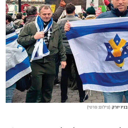
ניו יורק
(
צילום: פרטי
)