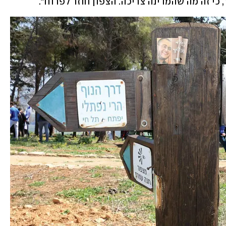
י זה מה שהמדינה צריכה. הצפון חוזר לפרוח".