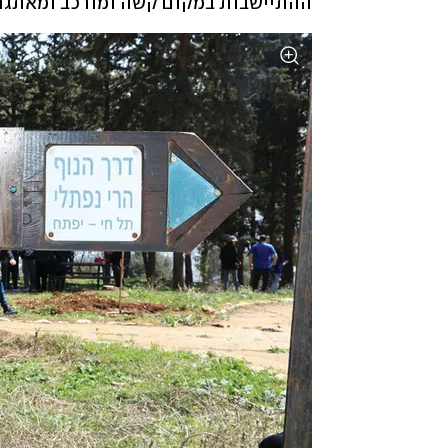
ההתיישבות במקום קשה ומורכב ומאתגר, כ