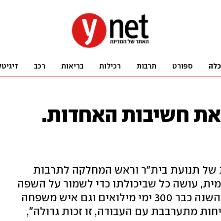
כלה
ספורט
תרבות
רכילות
בריאות
רכב
דיגיטל
את חשיבות האחדות.
ת של תנועת בית"ר וראש המחלקה לתרבות
ית, עושה כל שביכולתו כדי לשמור על השפה
העברית בכל העולם. הוא גם "סגר" השנה כבר 300 ימי מילואים וגם איש משפחה
יחות מתערבבת עם העבודה, זו זכות גדולה",