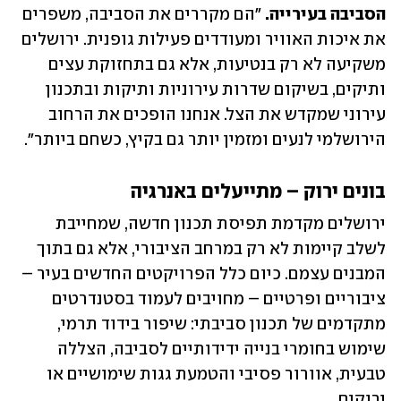
הסביבה בעירייה.
 "הם מקררים את הסביבה, משפרים 
את איכות האוויר ומעודדים פעילות גופנית. ירושלים 
משקיעה לא רק בנטיעות, אלא גם בתחזוקת עצים 
ותיקים, בשיקום שדרות עירוניות ותיקות ובתכנון 
עירוני שמקדש את הצל. אנחנו הופכים את הרחוב 
הירושלמי לנעים ומזמין יותר גם בקיץ, כשחם ביותר". 
בונים ירוק – מתייעלים באנרגיה 
ירושלים מקדמת תפיסת תכנון חדשה, שמחייבת 
לשלב קיימות לא רק במרחב הציבורי, אלא גם בתוך 
המבנים עצמם. כיום כלל הפרויקטים החדשים בעיר – 
ציבוריים ופרטיים – מחויבים לעמוד בסטנדרטים 
מתקדמים של תכנון סביבתי: שיפור בידוד תרמי, 
שימוש בחומרי בנייה ידידותיים לסביבה, הצללה 
טבעית, אוורור פסיבי והטמעת גגות שימושיים או 
ירוקים. 