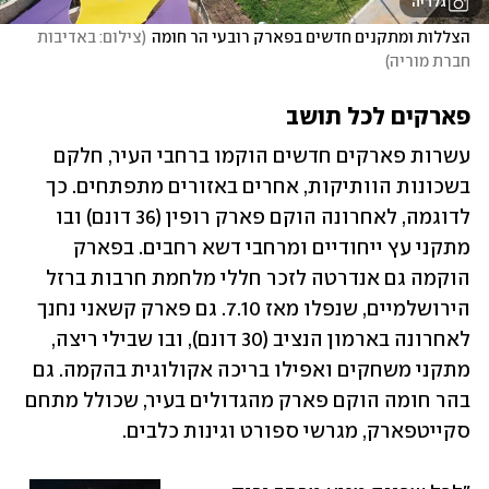
גלריה
הצללות ומתקנים חדשים בפארק רובעי הר חומה
(
צילום: באדיבות 
חברת מוריה
)
פארקים לכל תושב 
עשרות פארקים חדשים הוקמו ברחבי העיר, חלקם 
בשכונות הוותיקות, אחרים באזורים מתפתחים. כך 
לדוגמה, לאחרונה הוקם פארק רופין (36 דונם) ובו 
מתקני עץ ייחודיים ומרחבי דשא רחבים. בפארק 
הוקמה גם אנדרטה לזכר חללי מלחמת חרבות ברזל 
הירושלמיים, שנפלו מאז 7.10. גם פארק קשאני נחנך 
לאחרונה בארמון הנציב (30 דונם), ובו שבילי ריצה, 
מתקני משחקים ואפילו בריכה אקולוגית בהקמה. גם 
בהר חומה הוקם פארק מהגדולים בעיר, שכולל מתחם 
סקייטפארק, מגרשי ספורט וגינות כלבים. 