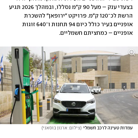
בצעדי ענק – מעל 90 ק"מ נסללו, ובמהלך 2026 תגיע 
הרשת לכ־120 ק"מ. פרויקט "ירופאן" להשכרת 
אופניים בעיר כולל כיום 94 תחנות ו־640 זוגות 
אופניים – כמחציתם חשמליים. 
עמדות טעינה לרכב חשמלי
(
צילום: ארנון בוסאני
)