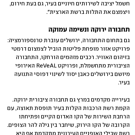
חשמל יציבה לשירותים חיוניים בעיר, גם בעת חירום, 
ויצמצם את התלות ברשת הארצית". 
תחבורה ירוקה ונשימה עמוקה 
גם בתחום התחבורה, ירושלים עוברת טרנספורמציה: 
פרויקט אזור מופחת פליטות הוביל לצמצום דרמטי 
בזיהום האוויר. רכבים מזהמים הורחקו, התחבורה 
הציבורית מתחשמלת, ופרויקט ReVeAL האירופי 
מיושם בירושלים כאבן יסוד לשינוי דפוסי התנועה 
בעיר. 
בעירייה מקדמים במרץ גם תחבורה ציבורית ירוקה. 
הקמת רשת הרכבות הקלות בעיר תופסת תאוצה, עם 
הרחבת השירות של הקו האדום הקיים ופתיחתו 
הקרובה של הקו הירוק, שיחבר בין גילה להר הצופים. 
רשת שבילי האופניים העירונית מתקדמת אף היא 