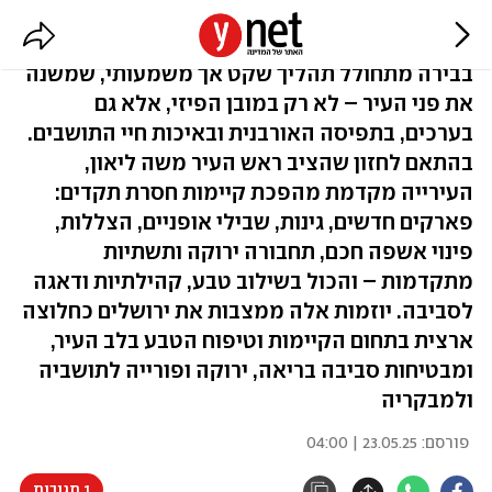
המהפכה הירוקה של ירושלים
בבירה מתחולל תהליך שקט אך משמעותי, שמשנה
את פני העיר – לא רק במובן הפיזי, אלא גם
בערכים, בתפיסה האורבנית ובאיכות חיי התושבים.
בהתאם לחזון שהציב ראש העיר משה ליאון,
העירייה מקדמת מהפכת קיימות חסרת תקדים:
פארקים חדשים, גינות, שבילי אופניים, הצללות,
פינוי אשפה חכם, תחבורה ירוקה ותשתיות
מתקדמות – והכול בשילוב טבע, קהילתיות ודאגה
לסביבה. יוזמות אלה ממצבות את ירושלים כחלוצה
ארצית בתחום הקיימות וטיפוח הטבע בלב העיר,
ומבטיחות סביבה בריאה, ירוקה ופורייה לתושביה
ולמבקריה
פורסם:
23.05.25 | 04:00
1 תגובות