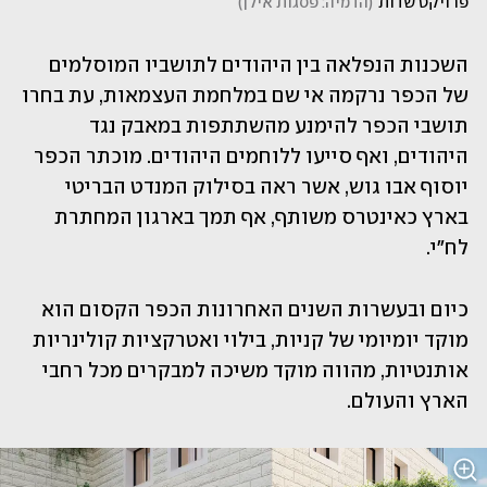
פרויקט שדות
(
הדמיה: פסגות אילן
)
השכנות הנפלאה בין היהודים לתושביו המוסלמים 
של הכפר נרקמה אי שם במלחמת העצמאות, עת בחרו 
תושבי הכפר להימנע מהשתתפות במאבק נגד 
היהודים, ואף סייעו ללוחמים היהודים. מוכתר הכפר 
יוסוף אבו גוש, אשר ראה בסילוק המנדט הבריטי 
בארץ כאינטרס משותף, אף תמך בארגון המחתרת 
לח"י.
כיום ובעשרות השנים האחרונות הכפר הקסום הוא 
מוקד יומיומי של קניות, בילוי ואטרקציות קולינריות 
אותנטיות, מהווה מוקד משיכה למבקרים מכל רחבי 
הארץ והעולם.