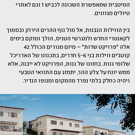
המיטבית שמאפשרת השכונה לכביש 1 וגם לאתרי 
טיולים מגוונים.
בין הווילות הנבנות, אל מול נוף ההרים הירוק ובסמוך 
לקאנטרי החדש ולמגרשי הטניס, הולך ומוקם בימים 
אלה "פרויקט שדות" – מיזם מגורים הכולל 42 
קוטג'ים ווילות בני 5-6 חדרים, בתכנונו של האדריכל 
שלומי גנות. בחזונו של גנות, הפרויקט לא ייבנה, אלא 
ממש יונח על צלע ההר, יתמזג עם התוואי הטבעי 
ויהיה כחלק בלתי נפרד מהמקום ומנופו הנדיר.