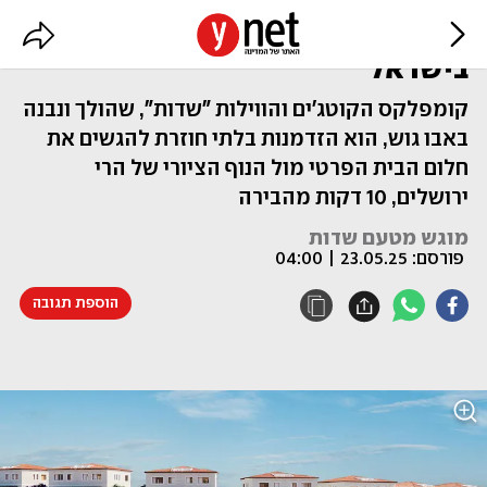
העבר והעתיד של הכפר הנחשק
בישראל
קומפלקס הקוטג'ים והווילות "שדות", שהולך ונבנה
באבו גוש, הוא הזדמנות בלתי חוזרת להגשים את
חלום הבית הפרטי מול הנוף הציורי של הרי
ירושלים, 10 דקות מהבירה
מוגש מטעם שדות
פורסם:
23.05.25 | 04:00
הוספת תגובה