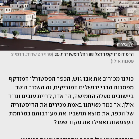
גלריה
הדמיה פרויקט הרצל 88 רחל המשוררת 20
(
פרויקט שדות. הדמיה: 
פסגות אילן
)
כולנו מכירים את אבו גוש, הכפר הפסטורלי המזדקף 
מפסגות הררי ירושלים המוריקים, זה השזור היטב 
ביישובים מעלה החמישה, הר אדר, קריית ענבים ונווה 
אילן. אך כמה מאיתנו באמת מכירים את ההיסטוריה 
של הכפר, את מוצא תושביו, את מעורבותם במלחמת 
העצמאות ואפילו את מקור שמו?