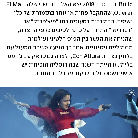
Brillo. בנובמבר 2018 יצא האלבום השני שלה, El Mal 
Querer, שהתקבל פחות או יותר בתזמורת של כלי 
נשיפה. הביקורות במעוזים כמו "פיצ'פורק" או 
"הגרדיאן" התחרו על סופרלטיבים כלפי היוצרת, 
שהניחה את הגשר בין הפופ הלטיני ועולמות 
מוזיקליים ניסיוניים. אחר כך הגיעה סגירת המעגל עם 
בלווין בצורת Con Altura, ולצדה גם טראק עם ג'יימס 
בלייק. זו הייתה השנה שבה רוסליה הוכיחה: יש 
אנשים שמסוגלים לרקוד על כל החתונות. 