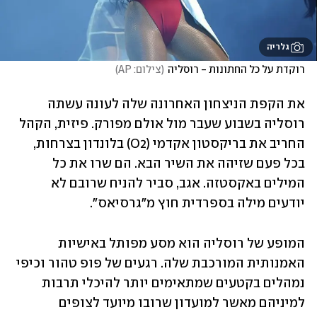
גלריה
רוקדת על כל החתונות - רוסליה
(
צילום: AP
)
את הקפת הניצחון האחרונה שלה לעונה עשתה 
רוסליה בשבוע שעבר מול אולם מפורק. פיזית, הקהל 
החריב את בריקסטון אקדמי (O2) בלונדון בצרחות, 
בכל פעם שזיהה את השיר הבא. הם שרו את כל 
המילים באקסטזה. אגב, סביר להניח שרובם לא 
יודעים מילה בספרדית חוץ מ"גרסיאס".
המופע של רוסליה הוא מסע מפותל באישיות 
האמנותית המורכבת שלה. רגעים של פופ טהור וכיפי 
נמהלים בקטעים שמתאימים יותר להיכלי תרבות 
למיניהם מאשר למועדון שרובו מיועד לצופים 