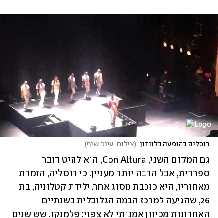
רוסליה בהופעה בלונדון
(
צילום: עינב שיף
)
גם המקום השני, Con Altura, הוא להיט דובר 
ספרדית, אבל הרבה יותר מעניין. כי רוסליה, הזמרת 
מאחוריו, היא כוכבת מסוג אחר. ילידת קטלוניה, בת 
26, שהגיעה למרכז הבמה הגלובלית בשנתיים 
האחרונות מכיוון אמנותי לא צפוי: פלמנקו. שש שנים 