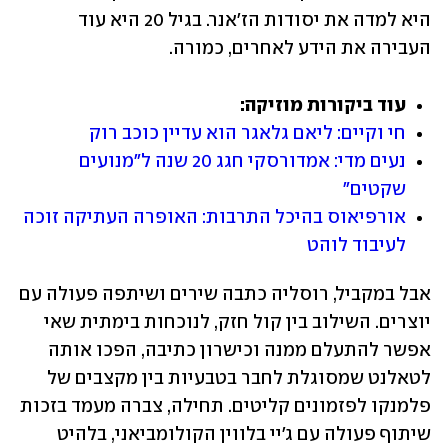
היא למדה את יסודות הז'אנר. בגיל 20 היא עוד 
העבירה את הידע לאחרים, כמורה. 
עוד ביקורות מוזיקה:
חי וקיים: ליאם גלאגר הוא עדיין כוכב רוק
נעים מדי: אמדורסקי חגג 20 שנה ל"מנועים 
שקטים"
אורפיאוס בהיכל התרבות: האופרה העתיקה זוכה 
לעיבוד לוהט
אבל במקביל, רוסליה כתבה שירים ושיתפה פעולה עם 
יוצרים. השילוב בין קול חזק, לנוכחות בימתית שאי 
אפשר להתעלם ממנה וכישרון כתיבה, הפכו אותה 
לטאלנט שמסוגלת לחבר בטבעיות בין מקצבים של 
פלמנקו לפזמונים קליטים. תחילה, צברה מעמד בזכות 
שיתוף פעולה עם ג'יי בלווין הקולומביאני, בלהיט 