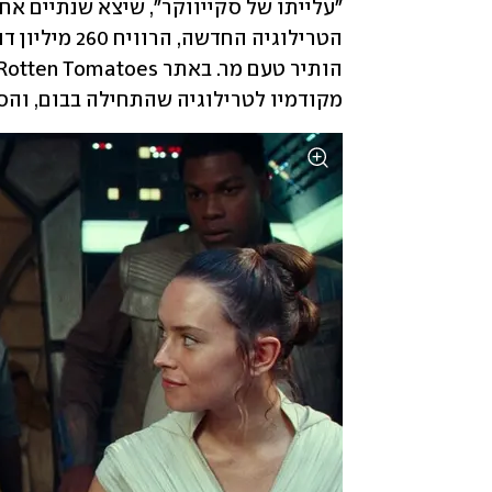
מקודמיו לטרילוגיה שהתחילה בבום, והס