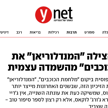
לה
ספורט
תרבות
רכילות
בריאות
רכב
דיגיטל
צילה "המנדלוריאן" את
כבים" מהשמדה עצמית
וסית ביקום "מלחמת הכוכבים", "המנדלוריאן"
הזיכיון הזה, שבשנים האחרונות מייצר יותר
ס, שמשיקה כעת את עונתה השנייה, אין ג'דיי
'ורג' לוקאס, אלא רק רצון לספר סיפור טוב -
ה שצריך