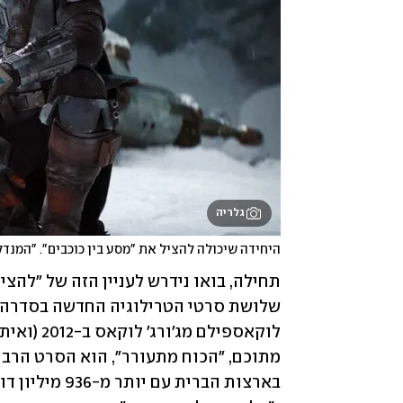
גלריה
היחידה שיכולה להציל את "מסע בין כוכבים". "המנדל