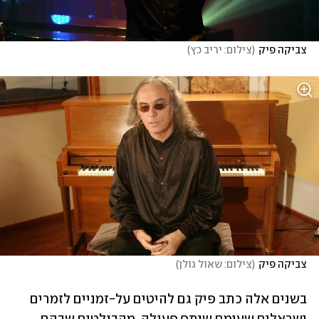
צביקה פיק
(
צילום: יריב כץ
)
צביקה פיק
(
צילום: שאול גולן
)
בשנים אלה כתב פיק גם להיטים על-זמניים לזמרים 