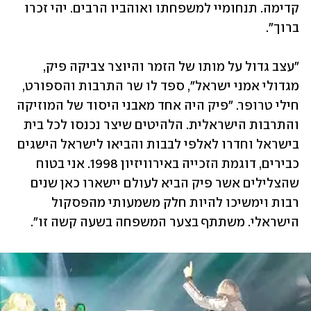
קדימה. תנחומיי למשפחתו ואוהביו הרבים. יהי זכרו 
ברוך".
"עצב גדול על מותו של הזמר והיוצר צביקה פיק, 
מגדולי אמני ישראל", ספד לו שר התרבות והספורט, 
חילי טרופר. "פיק היה אחד מאבני היסוד של המוזיקה 
והתרבות הישראלית. הלהיטים שיצר נכנסו לכל בית 
בישראל וחדרו לאלפי לבבות והביאו לישראל הישגים 
כבירים, דוגמת הזכייה באירוויזיון 1998. אני בטוח 
שהצלילים אשר פיק הביא לעולם יישארו כאן שנים 
רבות וימשיכו להיות חלק משמעותי מהפסקול 
הישראלי. משתתף בצער המשפחה בשעה קשה זו".