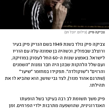
צביקה פיק
(
צילום: יובל חן
)
צביקה פיק נולד בשנת 1949 בשם הנריק פיק בעיר 
ורוצלב שבפולין, וכשהיה בן שמונה עלה עם הוריו 
לישראל. באמצע שנות ה-60 החל לעסוק במוזיקה, 
ועם שלל הלהקות שבהן היה חבר נמנות "השמנים 
והרזים" ו"שוקולדה". תפקידו במחזמר "שיער" 
(שתרגם אהוד מנור), לצד גבי שושן, הוא שהביא לו את 
תהילתו.
פיק משך תשומת לב רבה בעיקר בשל הופעתו 
האנדרוגינית, שהושפעה מתרבות ילדי הפרחים. זמן 