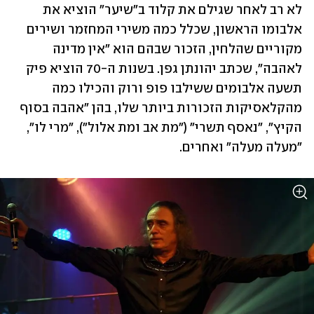
לא רב לאחר שגילם את קלוד ב"שיער" הוציא את 
אלבומו הראשון, שכלל כמה משירי המחזמר ושירים 
מקוריים שהלחין, הזכור שבהם הוא "אין מדינה 
לאהבה", שכתב יהונתן גפן. בשנות ה-70 הוציא פיק 
תשעה אלבומים ששילבו פופ ורוק והכילו כמה 
מהקלאסיקות הזכורות ביותר שלו, בהן "אהבה בסוף 
הקיץ", "נאסף תשרי" ("מת אב ומת אלול"), "מרי לו", 
"מעלה מעלה" ואחרים. 