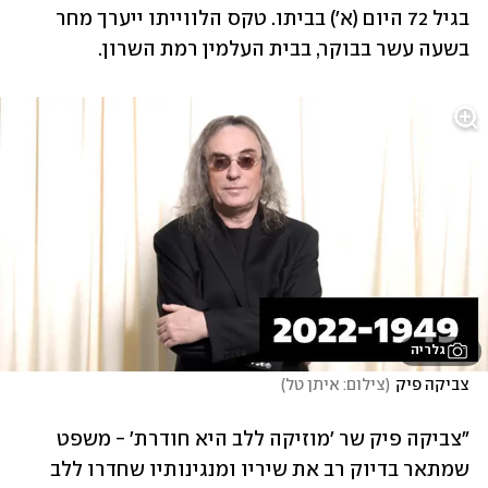
בגיל 72 היום (א') בביתו. טקס הלווייתו ייערך מחר 
בשעה עשר בבוקר, בבית העלמין רמת השרון. 
גלריה
צביקה פיק
(
צילום: איתן טל
)
"צביקה פיק שר 'מוזיקה ללב היא חודרת' - משפט 
שמתאר בדיוק רב את שיריו ומנגינותיו שחדרו ללב 