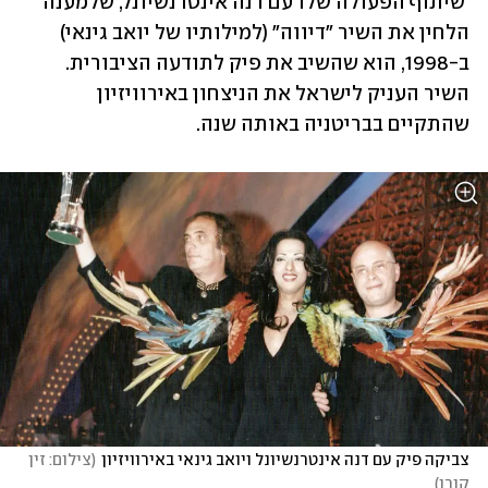
 שיתוף הפעולה שלו עם דנה אינטרנשיונל, שלמענה 
הלחין את השיר "דיווה" (למילותיו של יואב גינאי) 
ב-1998, הוא שהשיב את פיק לתודעה הציבורית. 
השיר העניק לישראל את הניצחון באירוויזיון 
שהתקיים בבריטניה באותה שנה.
צביקה פיק עם דנה אינטרנשיונל ויואב גינאי באירוויזיון
(
צילום: זין 
קורן
)