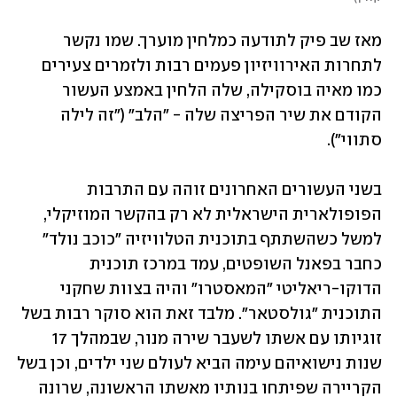
מאז שב פיק לתודעה כמלחין מוערך. שמו נקשר 
לתחרות האירוויזיון פעמים רבות ולזמרים צעירים 
כמו מאיה בוסקילה, שלה הלחין באמצע העשור 
הקודם את שיר הפריצה שלה - "הלב" ("זה לילה 
סתווי"). 
בשני העשורים האחרונים זוהה עם התרבות 
הפופולארית הישראלית לא רק בהקשר המוזיקלי, 
למשל כשהשתתף בתוכנית הטלוויזיה "כוכב נולד" 
כחבר בפאנל השופטים, עמד במרכז תוכנית 
הדוקו-ריאליטי "המאסטרו" והיה בצוות שחקני 
התוכנית "גולסטאר". מלבד זאת הוא סוקר רבות בשל 
זוגיותו עם אשתו לשעבר שירה מנור, שבמהלך 17 
שנות נישואיהם עימה הביא לעולם שני ילדים, וכן בשל 
הקריירה שפיתחו בנותיו מאשתו הראשונה, שרונה 