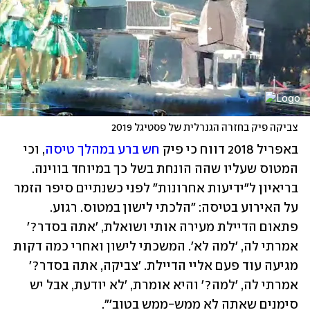
צביקה פיק בחזרה הגנרלית של פסטיגל 2019
באפריל 2018 דווח כי פיק 
חש ברע במהלך טיסה
, וכי 
המטוס שעליו שהה הונחת בשל כך במיוחד בווינה. 
בריאיון ל"ידיעות אחרונות" לפני כשנתיים סיפר הזמר 
על האירוע בטיסה: "הלכתי לישון במטוס. רגוע. 
פתאום הדיילת מעירה אותי ושואלת, 'אתה בסדר?' 
אמרתי לה, 'למה לא'. המשכתי לישון ואחרי כמה דקות 
מגיעה עוד פעם אליי הדיילת. 'צביקה, אתה בסדר?' 
אמרתי לה, 'למה?' והיא אומרת, 'לא יודעת, אבל יש 
סימנים שאתה לא ממש-ממש בטוב'".