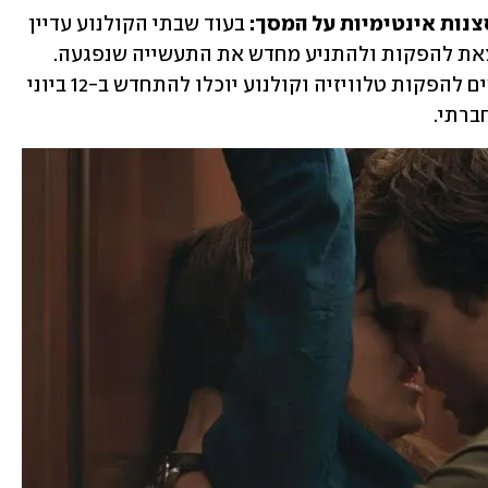
צנות אינטימיות על המסך: 
בעוד שבתי הקולנוע עדיין 
סגורים ברוב העולם, יש מי שכבר מוכן לצאת להפקות ולהתניע מחדש את התעשייה שנפגעה. 
לפי הנחיות הבריאות בקליפורניה, צילומים להפקות טלוויזיה וקולנוע יוכלו להתחדש ב-12 ביוני 
רתי.  