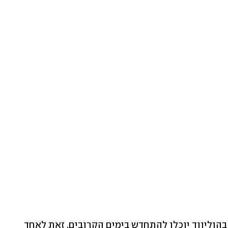
כאמור, לפי ההנחיות החדשות הצילומים בהוליווד יוכלו להתחדש בימים הקרובים, זאת לאחד 