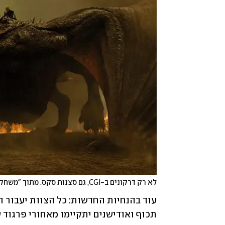
לא רק דרקונים ב-CGI, גם סצנות סקס. מתוך "משחקי הכס"
תכוף ואודישנים יתקיימו מאחורי פרגוד ש