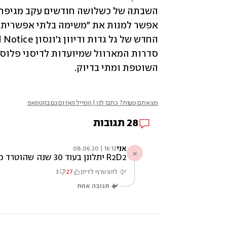
השוטפת ומתי בדיוק.  
מצאתם טעות? כתבו לנו | המייל האדום גם בווטסאפ
28
תגובות
אני
16:12 | 08.06.20
א
R2D2 יתלונן בעוד 30 שנה שהוטרד מינית ע"י 3PO
להצטרף לדיון
27
3
תגובה אחת