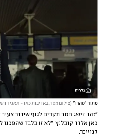
גלריה
מתוך "טהרן"
(
צילום מסך, באדיבות כאן - תאגיד הש
לגויים".