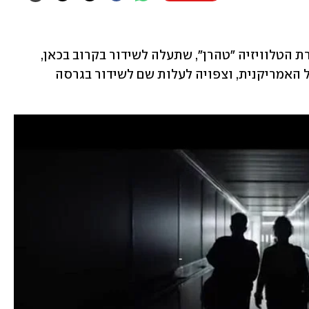
 סדרת הטלוויזיה "טהרן", שתעלה לשידור בקרוב בכאן, 
נמכרה לשירות הסטרימינג של חברת אפל האמריקנית, וצפויה לעלות שם לשידור בגרסה 