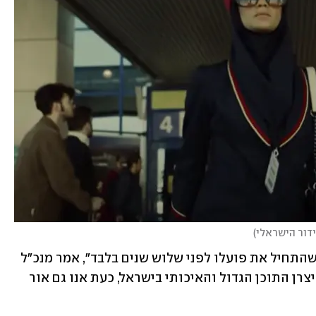
ידור הישראלי
)
"זהו הישג חסר תקדים לגוף שידור צעיר שהתחיל את פועלו לפני שלוש שנים בלבד", אמר מנכ"ל 
כאן אלדד קובלנץ, "לא זו בלבד שהפכנו ליצרן התוכן הגדול והאיכותי בישראל, כעת אנו גם אור 