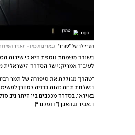
הטריילר של "טהרן"
(
באדיבות כאן - תאגיד השידור
לעיבוד אמריקני של הסדרה הישראלית מבית yes, "על הספקט
ונאביד נגהאבן ("הומלנד").