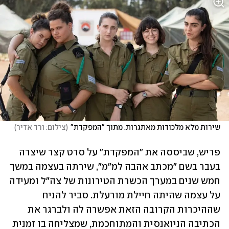
שירות מלא מלכודות מאתגרות. מתוך "המפקדת"
(
צילום: ורד אדיר
)
פריש, שביססה את "המפקדת" על סרט קצר שיצרה 
בעבר בשם "מכתב אהבה למ"מ", שירתה בעצמה במשך 
חמש שנים במערך הכשרת הטירונות של צה"ל ומעידה 
על עצמה שהיתה חיילת מורעלת. סביר להניח 
שההיכרות הקרובה הזאת אפשרה לה ולברגר את 
הכתיבה הניואנסית והמתוחכמת, שמצליחה בו זמנית 