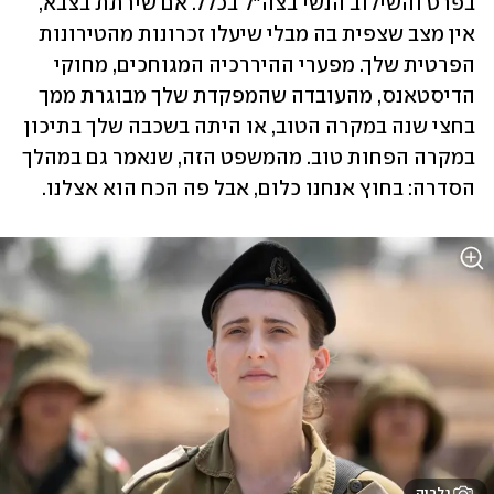
בפרט והשילוב הנשי בצה"ל בכלל. אם שירתת בצבא, 
אין מצב שצפית בה מבלי שיעלו זכרונות מהטירונות 
הפרטית שלך. מפערי ההיררכיה המגוחכים, מחוקי 
הדיסטאנס, מהעובדה שהמפקדת שלך מבוגרת ממך 
בחצי שנה במקרה הטוב, או היתה בשכבה שלך בתיכון 
במקרה הפחות טוב. מהמשפט הזה, שנאמר גם במהלך 
הסדרה: בחוץ אנחנו כלום, אבל פה הכח הוא אצלנו. 
גלריה