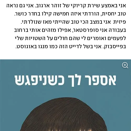
אני באמצע שירת קריוקי של זוהר ארגוב. אני גם נראה 
טוב יחסית, הורדתי איזה חמישה קילו בחדר כושר. 
פיזית  אני במצב הכי טוב שהייתי מאז שנולדתי. 
בעבודה אני סופרסטאר, אפילו מזהים אותי ברחוב 
לפעמים ואומרים לי שהם חולים על השטויות שלי 
בפייסבוק. אני בשל לדייט הזה כמו מנגו באוגוסט.