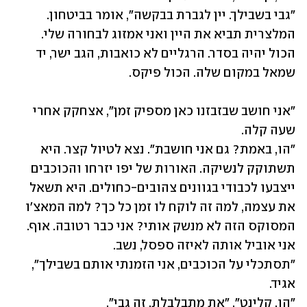
"גבי בשבילך. יין לגברת בבקשה", אומר בביטחון. 
המלצרית תביא את היין ואני אמזוג לבחורה שלי. 
הכול יהיה בסדר. הרגליים לא כואבות, הגב ישר, יד 
שמאל במקום שלה. הכול פיקס.
"אני חושב שבזבזנו כאן מספיק זמן", אצחקק אחרי 
"הו, באמת? גם אני חושבת". נצא לטיול קצר. היא 
תשתוקק לנשיקה. האורות של יפו יזרחו והכוכבים 
ייצבעו לכבודי בגוונים צהובים-כחולים. היא תשאל 
את עצמה, למה זה לוקח לו זמן כל כך? למה המאצ'ו 
"תסתכלי על הכוכבים, אני הזמנתי אותם בשבילך", 