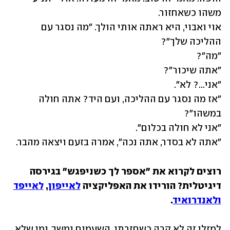
אוי ואבוי, היא ראתה אותי הולך. "מה נסגר עם 
"אז מה נסגר עם ההליכה, ועם היד? אתה חולה 
"אתה לא בסדר, אתה נכה", אמרה בזעם ויצאה מהבר.
רוצים לקרוא את "אספר לך כשניפגש" בגירסה 
דיגיטלית? הורידו את האפליקציה 
לאייפון
, 
לאייפד
ולאנדרואיד
. 
למזלי זה לא קרה כשחזרתי, השעמום נמשך. ומי שלא 