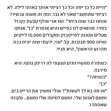
"היית כל כך יפה וכל כך רציתי אותך באותו לילה. לא 
רציתי שתחשבי שאני לא גבר. ומה זה משנה עכשיו? 
אנחנו כבר שנה ביחד". ואז אני שולף טבעת והכול 
בסדר. מוחאים לנו כפיים והיא אומרת "כן". אנחנו 
מעלים תמונה לפייסבוק ומקבלים 10,000 לייקים 
ואיזה 900 תגובות. קל. "אוי, ידעתי שזה יהיה ככה 
מהרגע הראשון", היא תגיד.
כשחזרה מהשירותים הצעתי לה דרינק נוסף. היא 
"אז מה בא לך לעשות"? אולי נמשיך את הדייט בים, 
ומשם לאוטו שלי, ומשם למיטה שלי ומשם... מקווה 
שאסתדר.