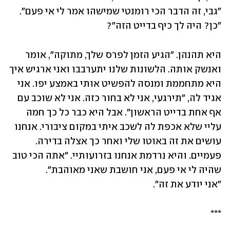
"כן? היה לך כיף בדייט הזה"?
היא תהנהן. "הגיע הזמן לפרס שלך, מתוקה", אומר 
ואנשק אותה. הלשונות שלנו יתערבבו ואני ארגיש איך 
היא מתחממת ומנסה להפשיט אותי באמצע יפו. אני 
אגיד לה, "תירגעי, אני לא בחור כזה. אני לא שוכב עם 
אף אחת בדייט הראשון". אבל היא כבר כל כך חמה 
עליי שלא אכפת לה לשכב איתי במקום ציבורי. אנחנו 
עושים את זה באוטו שלי ואחר כך אצלה בדירה. 
פעמיים. והיא נרדמת אנחנו בזרועותיי. "אתה הכי טוב 
"אני יודע את זה".
***