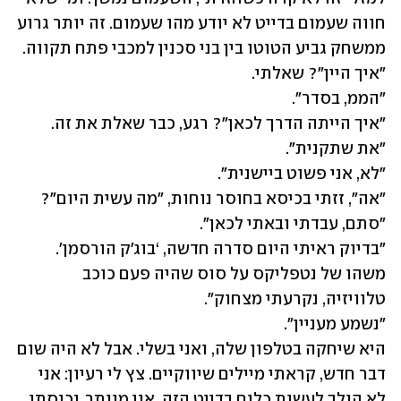
חווה שעמום בדייט לא יודע מהו שעמום. זה יותר גרוע 
"בדיוק ראיתי היום סדרה חדשה, ‘בוג'ק הורסמן'. 
משהו של נטפליקס על סוס שהיה פעם כוכב 
היא שיחקה בטלפון שלה, ואני בשלי. אבל לא היה שום 
דבר חדש, קראתי מיילים שיווקיים. צץ לי רעיון: אני 
לא הולך לעשות כלום בדייט הזה. אני מוותר. נכנסתי 