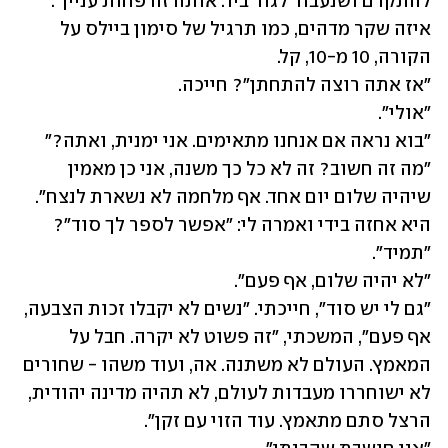
להתקדם ושנעבור לגור ביד. אותה זה פחות עניין". 
איזה שקר מדהים, כמו תרגיל של סימון ביילס על 
"מה זה חשוב? זה לא כל כך משנה, אני כן מאמין 
"גם לי יש סוד", חייכתי. "נשים לא יקבלו זכות הצבעה, 
אף פעם", המשכתי, "זה פשוט לא יקרה. חבל על 
המאמץ. העולם לא משתנה. אה, ועוד משהו - שחורים 
לא ישוחררו מעבדות לעולם, לא תהיה מדינה יהודית, 