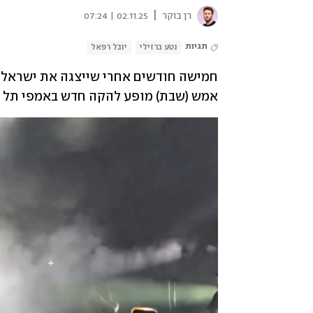
|
רן בוקר
02.11.25 | 07:24
תגיות
נטע ברזילי
יובל רפאל
אמש (שבת) מופע להקה חדש באמפי תל א