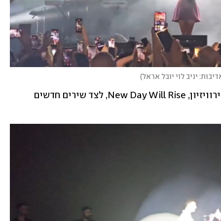
יבות: יניב לוי יובל אראל
)
לאורך הערב ביצעה רפאל את שירה מהאירוויזיון, New Day Will Rise, לצד שירים חדשים 