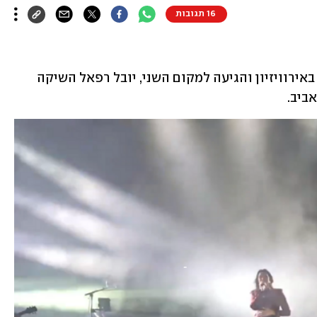
16 תגובות
חמישה חודשים אחרי שייצגה את ישראל באירוויזיון והגיעה למקום השני, יובל רפאל השיקה 
ביב.