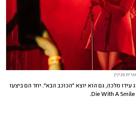
ורית פניני
)
מי שהגיע לתמוך בה על הבמה היה בן הזוג עידו מלכה, גם הוא יוצא "הכוכב הבא". יחד הם ביצעו 