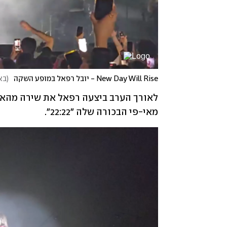
New Day Will Rise - יובל רפאל במופע השקה
(
באד
מאי-פי הבכורה שלה "22:22".