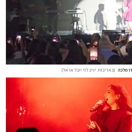
(
באדיבות: יניב לוי יובל אראל
)