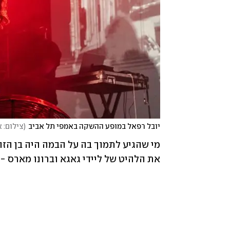
יובל רפאל במופע ההשקה באמפי תל אביב
(
צילום: א
את הלהיט של ליידי גאגא וברונו מארס - Die With A Smile. 