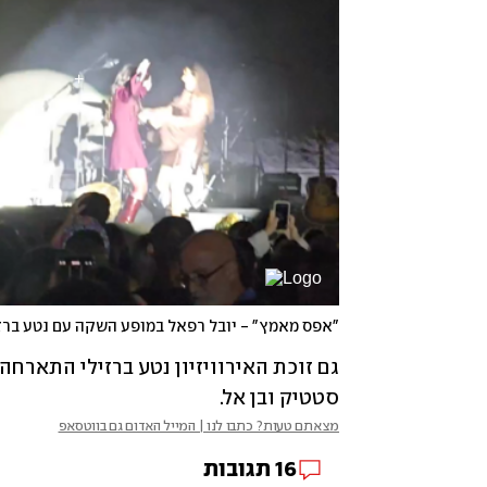
"אפס מאמץ" - יובל רפאל במופע השקה עם נטע ברז
סטטיק ובן אל. 
מצאתם טעות? כתבו לנו | המייל האדום גם בווטסאפ
16
תגובות