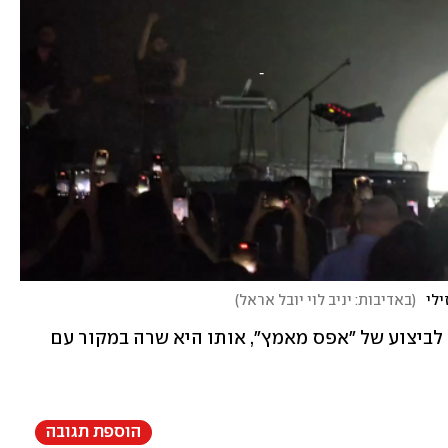
ילי
(
באדיבות: יניב לוי יובל אראל
)
גם זוכת האירוויזיון נטע ברזילי התארחה לביצוע של "אפס מאמץ", אותו היא שרה במקור עם 
הוספת תגובה