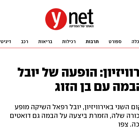
לה
ספורט
תרבות
רכילות
בריאות
רכב
דיגיטל
ויזיון: הופעה של יובל
במה עם בן הזוג
השני באירוויזיון, יובל רפאל השיקה מופע
ורה שלה, הזמרת ביצעה על הבמה גם דואטים
כה. צפו