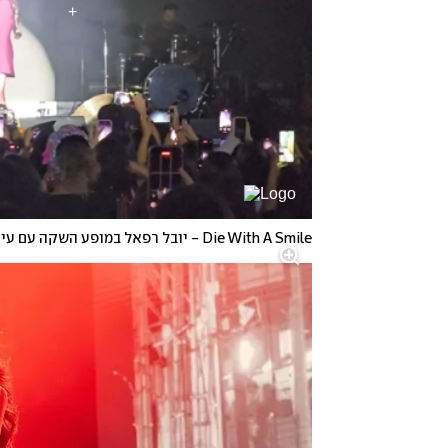
Die With A Smile - יובל רפאל במופע השקה עם עידו מלכה