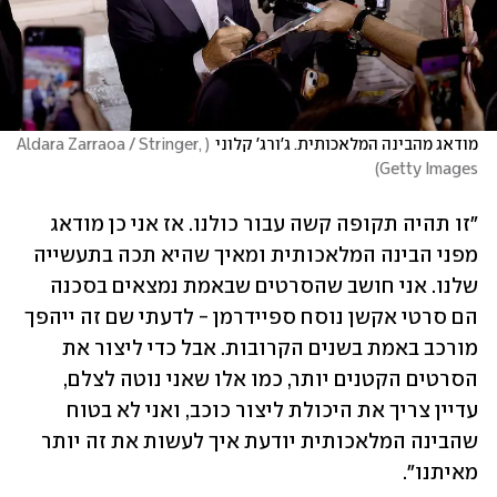
מודאג מהבינה המלאכותית. ג'ורג' קלוני
(
Aldara Zarraoa / Stringer, 
)
Getty Images
"זו תהיה תקופה קשה עבור כולנו. אז אני כן מודאג 
מפני הבינה המלאכותית ומאיך שהיא תכה בתעשייה 
שלנו. אני חושב שהסרטים שבאמת נמצאים בסכנה 
הם סרטי אקשן נוסח ספיידרמן - לדעתי שם זה ייהפך 
מורכב באמת בשנים הקרובות. אבל כדי ליצור את 
הסרטים הקטנים יותר, כמו אלו שאני נוטה לצלם, 
עדיין צריך את היכולת ליצור כוכב, ואני לא בטוח 
שהבינה המלאכותית יודעת איך לעשות את זה יותר 
מאיתנו".