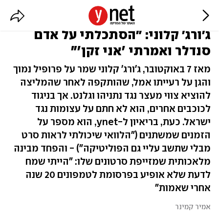
ג'ורג' קלוני: "הסתכלתי על אדם
סנדלר ואמרתי 'אני זקן'"
מאז 7 באוקטובר, ג'ורג' קלוני שמר על פרופיל נמוך
והגן על רעייתו אמל, שהותקפה לאחר שהמליצה
להוציא צווי מעצר נגד נתניהו וגלנט. אך בניגוד
לכוכבים אחרים, הוא לא חתם על עצומות נגד
ישראל. כעת, בריאיון ל-ynet, הוא מספר על
הזמנים שמשתנים ("הלוואי שיכולתי לראות סרט
מבלי שתשב עליי גם הפוליטיקה") - והפחד מבינה
מלאכותית שמזייפת סרטונים שלו: "הייתי שמח
לדעת שלא אופיע בפרסומת לטמפונים 20 שנה
אחרי שאמות"
אמיר קמינר