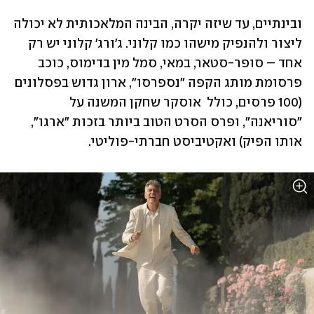
ובינתיים, עד שיזה יקרה, הבינה המלאכותית לא יכולה 
ליצור ולהנפיק מישהו כמו קלוני. ג'ורג' קלוני יש רק 
אחד – סופר-סטאר, במאי, סמל מין בדימוס, כוכב 
פרסומת מותג הקפה "נספרסו", ארון גדוש בפסלונים 
(100 פרסים, כולל  אוסקר שחקן המשנה על 
"סוריאנה", ופרס הסרט הטוב ביותר בזכות "ארגו", 
אותו הפיק) ואקטיביסט חברתי-פוליטי. 