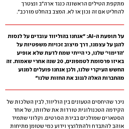
מתקפת הטילים הראשונה כנגד ארה״ב ונצטרך 
להחליט אם זה נכון או לא. המצב בהחלט מורכב". 
על תופעת ה-AI: "אנחנו בהוליווד עובדים על לנסות 
להגן על עצמנו, דרך מיצוב זכויות משפטיות על 
'הדימוי' שלנו, כי הייתי שמח לדעת שלא אופיע 
באיזו פרסומת לטמפונים, 20 שנה אחרי שאמות. זה 
החשש העיקרי שלנו, ולכן אנחנו פועלים למנוע 
מהחברות האלה לגנוב את החזות שלנו"
ניכר שהיחסים הטעונים בין הוליווד, לבין השלכות של 
הקידמה הטכנולוגית טורדות את שלוותו, של אחד 
הסטארים שמולכים בבירת הסרטים. וקלוני שתמיד 
אוהב להתבדח ולהתלוצץ וידוע כמי שטומן מתיחות 