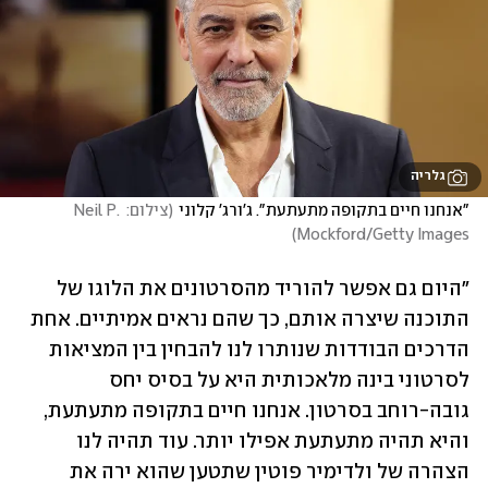
גלריה
"אנחנו חיים בתקופה מתעתעת". ג'ורג' קלוני
(
צילום: Neil P. 
)
Mockford/Getty Images
"היום גם אפשר להוריד מהסרטונים את הלוגו של 
התוכנה שיצרה אותם, כך שהם נראים אמיתיים. אחת 
הדרכים הבודדות שנותרו לנו להבחין בין המציאות 
לסרטוני בינה מלאכותית היא על בסיס יחס 
גובה-רוחב בסרטון. אנחנו חיים בתקופה מתעתעת, 
והיא תהיה מתעתעת אפילו יותר. עוד תהיה לנו 
הצהרה של ולדימיר פוטין שתטען שהוא ירה את 