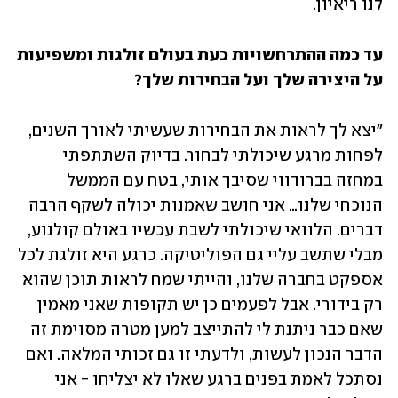
לנו ריאיון. 
עד כמה ההתרחשויות כעת בעולם זולגות ומשפיעות 
על היצירה שלך ועל הבחירות שלך?
"יצא לך לראות את הבחירות שעשיתי לאורך השנים, 
לפחות מרגע שיכולתי לבחור. בדיוק השתתפתי 
במחזה בברודווי שסיבך אותי, בטח עם הממשל 
הנוכחי שלנו… אני חושב שאמנות יכולה לשקף הרבה 
דברים. הלוואי שיכולתי לשבת עכשיו באולם קולנוע, 
מבלי שתשב עליי גם הפוליטיקה. כרגע היא זולגת לכל 
אספקט בחברה שלנו, והייתי שמח לראות תוכן שהוא 
רק בידורי. אבל לפעמים כן יש תקופות שאני מאמין 
שאם כבר ניתנת לי להתייצב למען מטרה מסוימת זה 
הדבר הנכון לעשות, ולדעתי זו גם זכותי המלאה. ואם 
נסתכל לאמת בפנים ברגע שאלו לא יצליחו - אני 