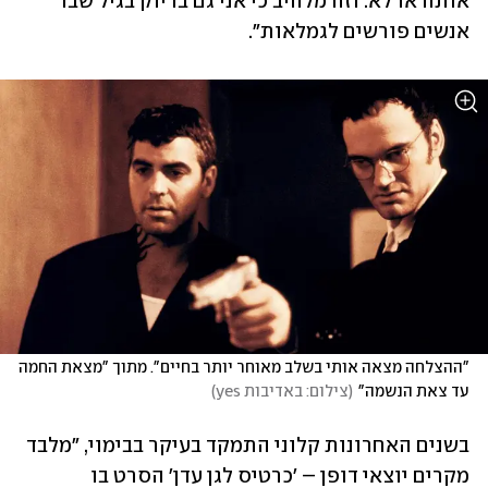
אותה או לא. וזה מלהיב כי אני גם בדיוק בגיל שבו 
אנשים פורשים לגמלאות". 
"ההצלחה מצאה אותי בשלב מאוחר יותר בחיים". מתוך "מצאת החמה 
עד צאת הנשמה"
(
צילום: באדיבות yes
)
בשנים האחרונות קלוני התמקד בעיקר בבימוי, "מלבד 
מקרים יוצאי דופן – 'כרטיס לגן עדן' הסרט בו 