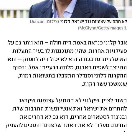
לא חתם על עצומות נגד ישראל. קלוני
(
צילום: Duncan 
)
McGlynn/GettyImagesIL
אבל קלוני כנראה באמת היה חולה – הוא ויתר גם על 
פעילויות אחרות, שהיו מתוכננות לו בעיר התעלות 
האיטלקית. מהבכורה הוא לא יכול היה לחמוק – הוא 
התייצב לשטיח האדום, מלווה ברעייתו אמל. ובסוף 
ההקרנה קלוני וסנדלר התקבלו בתשואות רמות, 
שנמשכו עשר דקות. 
חשוב לציין, שקלוני לא חתם על עצומות שקראו 
להחרים את ישראל ואת אנשי ונשות התרבות שלה. 
ובניגוד לסטארים אחרים, הוא גם לא החרים את 
החתום מעלה ולא את האתר שלפנינו והסכים להעניק 