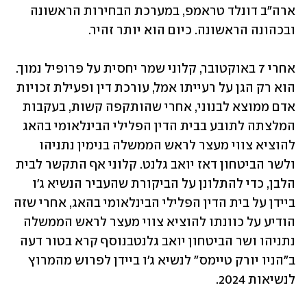
ארה"ב דונלד טראמפ, במערכת הבחירות הראשונה 
ובכהונה הראשונה. כיום הוא יותר זהיר.  
אחרי 7 באוקטובר, קלוני שמר יחסית על פרופיל נמוך. 
הוא רק הגן על רעייתו אמל, עורכת דין ופעילת זכויות 
אדם ממוצא לבנוני, אחרי שהותקפה קשות, בעקבות 
המלצתה לתובע בבית הדין הפלילי הבינלאומי בהאג 
להוציא צווי מעצר לראש הממשלה בנימין נתניהו 
ולשר הביטחון דאז יואב גלנט. קלוני אף התקשר לבית 
הלבן, כדי להתלונן על הביקורת שהעביר הנשיא ג'ו 
ביידן על בית הדין הפלילי הבינלאומי בהאג, אחרי שזה 
הודיע על כוונתו להוציא צווי מעצר לראש הממשלה 
נתניהו ושר הביטחון יואב גלנטבנוסף קרא בטור דעה 
ב"הניו יורק טיימס" לנשיא ג'ו ביידן לפרוש מהמרוץ 
לנשיאות 2024.