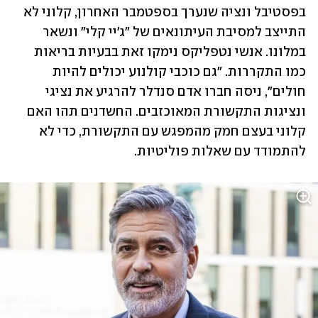
בפסטיבל ונציה שנערך בספטמבר האחרון, קלוני לא 
התייצב למסיבת העיתונאים של "ג'יי קלי" ונשאר 
במלונו. אנשי נטפליקס נימקו זאת בבעיות בריאות 
כמו התקררות. "גם כוכבי קולנוע יכולים להיות 
חולים", ניסה חברו אדם סנדלר להרגיע את נציגי 
ונציגות התקשורת המאוכזבים. החשדנים תהו האם 
קלוני בעצם חמק מהמפגש עם התקשורת, כדי לא 
להתמודד עם שאלות פוליטיות.