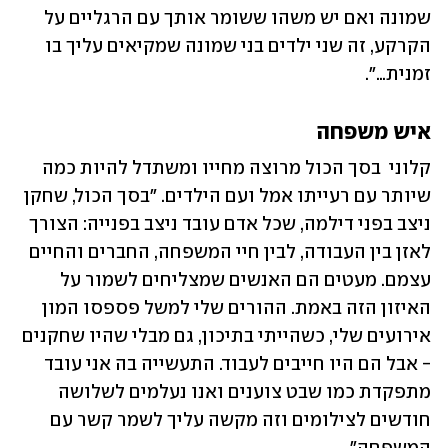
שמונה ואם יש משהו ששומר אותך עם הרגליים על 
הקרקע, זה שני ילדים בני שמונה שמקיאים עליך בו 
זמנית…".
איש משפחה
קלוני  בסך הכול מרוצה מחייו ומשתדל להיות כמה 
שיותר עם רעייתו אמל ועם הילדים. "בסך הכול, שחקן 
ניצב בפני דילמה, שכל אדם עובד ניצב בפנייה: הצורך 
לאזן בין העבודה, לבין חיי המשפחה, החברים והחיים 
עצמם. מעטים הם האנשים שמצליחים לשמור על 
האיזון הזה באמת. ההורים שלי למשל פספסו המון 
אירועים שלי, כשהייתי בתיכון, גם מבלי שהיו שחקנים 
- אבל הם היו חייבים לעבוד. התעשייה בה אני עובד 
מתפקדת כמו שבט צוענים ואנו נעלמים לשלושה 
חודשים לצילומים וזה מקשה עליך לשמר קשר עם 