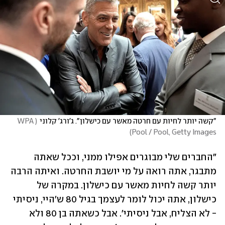
"קשה יותר לחיות עם חרטה מאשר עם כישלון". ג'ורג' קלוני
(
WPA 
)
Pool / Pool, Getty Images
"החברים שלי מבוגרים אפילו ממני, וככל שאתה 
מתבגר, אתה רואה על מי יושבת החרטה. ואיתה הרבה 
יותר קשה לחיות מאשר עם כישלון. במקרה של 
כישלון, אתה יכול לומר לעצמך בגיל 80 ש'היי, ניסיתי 
- לא הצליח, אבל ניסיתי'. אבל כשאתה בן 80 ולא 