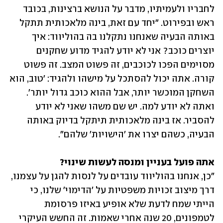
לחבריו ולעמיתיו, מדבר על הנושא ברצינות, בכובד 
ראש ובפירוט. "יחד עם זאת, בינה מלאכותית תתקל 
באותה הבעיה שאנחנו נתקלנו בה בהוליווד: איך 
יוצרים כוכב? אני לא יודע להגיד מדוע שחקנים 
מסוימים הפכו לכוכבים, זה פשוט המצב. זה פשוט 
קורה. אתה יכול להסתכל על מישהו ולהגיד: 'טוב, הוא 
השחקן המוכשר יותר, אבל ההוא כוכב גדול יותר'. 
ואתה לא יודע למה. יש שם משהו שאני לא יודע 
להסביר. אז בינה מלאכותית תיתקל בדיוק באותה 
הבעיה, כשהם יצרו את 'הישויות' שלהם". 
אתה פועל בעניין ומנסה לעשות שינוי? 

"כן, אנחנו בהוליווד עובדים על לנסות להגן על עצמנו, 
דרך מיצוב זכויות משפטיות על 'הדימוי' שלנו, כי 
הייתי שמח לדעת שלא אופיע באיזו פרסומת 
לטמפונים, 20 שנה אחרי שאמות. זה החשש העיקרי 