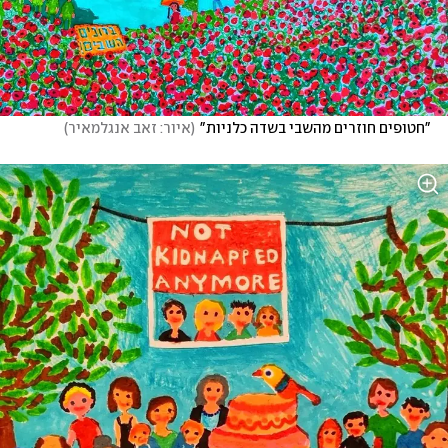
"חטופים חוזרים מהשבי בשדה כלניות"
(
איור: זאב אנגלמאיר
)