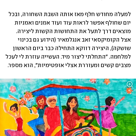
למעלה מחודש חלף מאז אותה השבת השחורה, ובכל 
יום שחולף אפשר לראות עוד ועוד אמנים ואמניות 
מוצאים דרך לתעל את התחושות הקשות ליצירה. 
אצל הקומיקסאי זאב אנגלמאיר (הידוע גם בכינוי 
שושקה), היצירה דווקא התחילה כבר ביום הראשון 
למלחמה. "התחלתי ליצור מיד. העשייה עוזרת לי לעכל 
מצבים קשים ומעוררת אצלי אופטימיות", הוא מספר.