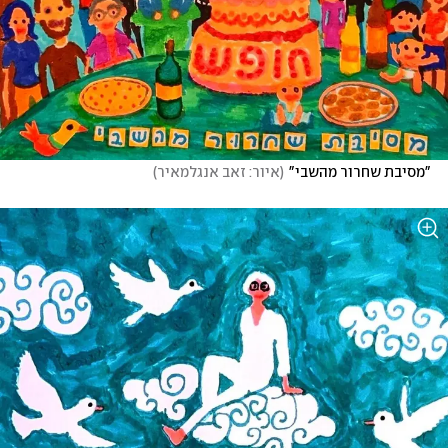
"מסיבת שחרור מהשבי"
(
איור: זאב אנגלמאיר
)