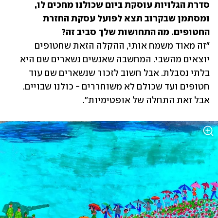
סדרת הגלויות עוסקת ביום שכולנו מחכים לו, 
ומסתמן שבקרוב תצא לפועל עסקת החזרת 
החטופים. מה התחושות שלך סביב זה?

"זה מאוד משמח אותי, ההקלה הזאת שחטופים 
יוצאים מהשבי. המחשבה שאנשים נשארים שם היא 
בלתי נסבלת. אבל חשוב לזכור שנשארים שם עוד 
חטופים ועד שכולם לא משוחררים - כולנו שבויים. 
אבל זאת התחלה של אופטימיות".