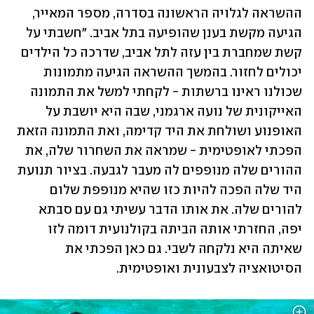
ההשראה לגלויה הראשונה בסדרה, מספר המאייר, 
הגיעה מקשת בענן שהופיעה בתל אביב. "חשבתי על 
קשת שמחברת בין עזה לתל אביב, שדרכה כל הילדים 
יכולים לחזור. בהמשך ההשראה הגיעה מתמונות 
שכולנו ראינו ברשתות - לקחתי למשל את התמונה 
האייקונית של נועה ארגמני, שבה היא יושבת על 
האופנוע ושולחת את היד קדימה, ואת התמונה הזאת 
הפכתי לאופטימית - שמראה את השחרור שלה, את 
ההורים שלה מנופפים לה מעבר לגבעה. בציור תנועת 
היד שלה הפכה להיות כזו שהיא מנופפת שלום 
להורים שלה. את אותו הדבר עשיתי גם עם סבתא 
יפה, החזרתי אותה הביתה בקולנועית דומה לזו 
שאיתה היא נלקחה לשבי. גם כאן הפכתי את 
הסיטואציה לצבעונית ואופטימית.