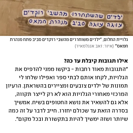
גלויית החלום, "ילדים משוחררים מהשבי רוקדים סביב פתח מנהרת 
חמאס"
(
איור: זאב אנגלמאיר
)
אילו תגובות קיבלת עד כה?

"התגובות מאוד רחבות - ביקשו ממני להדפיס את 
הגלויות, לקחו אותם לבתי ספר ואפילו שלחו לי 
תמונות של ילדים צובעים ומציירים בהשראתן. הרעיון 
המרכזי מאחורי הגלויות הוא לא רק לייצר תקווה, 
אלא גם להשאיר את נושא החטופים בשיח. אמשיך 
בסדרה הזאת עד שכולם יחזרו. חייב לדבר על זה כמה 
שיותר ושזה ימשיך להיות בתקשורת ובכל מקום".