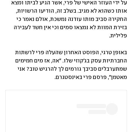
על ידי העוזר האישי של פרי, אשר הגיע לביתו ומצא 
אותו כשהוא לא מגיב. בשלב זה, הודיעו הרשויות, 
החקירה סביב מותו עודנה נמשכת, אולם נאמר כי 
בזירת המוות לא נמצאו סמים וכי אין חשד לעבירה 
פלילית.
באופן טרגי, הפוסט האחרון שהעלה פרי לרשתות 
החברתיות עסק בג'קוזי שלו. "אה, אז מים חמימים 
שמתערבלים סביבך גורמים לך להרגיש טוב? אני 
מאטמן", פרסם פרי באינסטגרם.