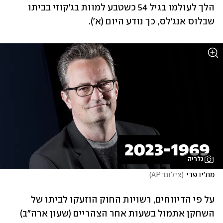
הלך לעולמו בגיל 54 כשטבע למוות בג'קוזי בביתו 
שבלוס אנג'לס, כך נודע היום (א'). 
גלריה
מת'יו פרי
(
צילום: AP
)
על פי הדיווחים, רשויות החוק הוזעקו לביתו של 
השחקן אתמול בשעות אחר הצהריים (שעון ארה"ב) 