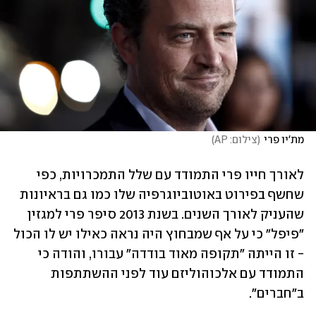
מת'יו פרי
(
צילום: AP
)
לאורך חייו פרי התמודד עם שלל התמכרויות, כפי 
שחשף בפירוט באוטוביוגרפיה שלו כמו גם בראיונות 
שהעניק לאורך השנים. בשנת 2013 סיפר פרי למגזין 
"פיפל" כי על אף שמבחוץ היה נראה כאילו יש לו הכול 
- זו הייתה "תקופה מאוד בודדה" עבורו, והודה כי 
התמודד עם אלכוהוליזם עוד לפני ההשתתפות 
ב"חברים". 