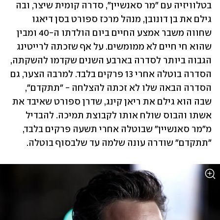
בטלוויזיה עם "מר סאנשיין", סדרה קומית שיצר, ובה 
גילם את בן דונובן, מנהל מרכז ספורט בסן דיאגו 
שחווה משבר אמצע החיים ביום הולדתו ה-40 ומבין 
שהוא חי חיים לא ממומשים. על אף שזכתה לרייטינג 
הגבוה ביותר לסדרה בארבע השנים שקדמו להשקתה, 
הסדרה בוטלה אחרי 13 פרקים בלבד. למרבה הצער, גם 
הסדרה הבאה שלו לא זכתה להצלחה - "תתקדם", 
שבה הוא גילם את ריאן קינג, שדרן ספורט שאיבד את 
אשתו והבוס שולח אותו לקבוצת תמיכה. להבדיל 
מ"מר סאנשיין" שבוטלה אחרי תשעה פרקים בלבד, 
"תתקדם" שודרה עונה שלמה עד שלבסוף בוטלה.