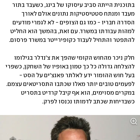
בתוכנית הייתה סביב עיסוקו של בינג, כשעבד בתור 
מעבד ומנתח סטטיסטיקות נתונים אולם לאורך 
הסדרה חבריו - כמו גם הצופים - לא לגמרי מודעים 
למהות עבודתו במשרד. עם זאת, בהמשך הוא החליט 
להתפטר והתחיל לעבוד כקופירייטר במשרד פרסום.
חלק ניכר מהחוש הקומי שהפך את צ'נדלר בגילומו 
להצלחה גדולה כל כך טמון באופיו של השחקן, כשפרי 
בעל חוש ההומור ידע לאלתר פאנצ'ים על הסט - 
לפעמים טובים יותר מאלו שכתבו התסריטאים עצמם. 
במקרים מסוימים, הוא אף קיבל קרדיט בתסריט 
כשבדיחות שכתב לדמותו נכנסו לפרק.