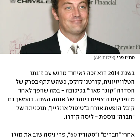
מת'יו פרי
(
צילום: AP
)
בשנת 2014 הוא זכה לאיחוד מרגש עם זוגתו 
הטלוויזיונית, קורטני קוקס, כשהשתתף בפרק של 
הסדרה "קוגר טאון" בכיכובה - במה שהפך לאחד 
מהפרקים הנצפים ביותר של אותה השנה. בהמשך גם 
קיבל הופעת אורח ב"טיפול אונליין", תוכניתה של 
"חברה" נוספת - ליסה קודרו.
אחרי "חברים" ו"סטודיו 60", פרי ניסה שוב את מזלו 