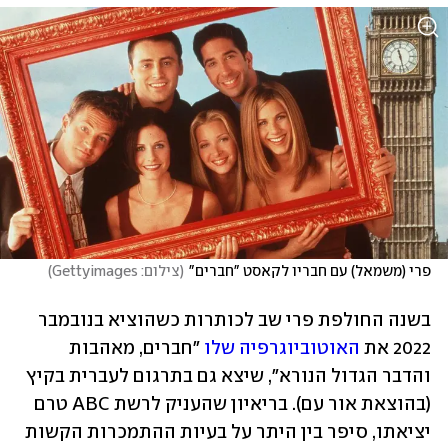
פרי (משמאל) עם חבריו לקאסט "חברים"
(
צילום: Gettyimages
)
בשנה החולפת פרי שב לכותרות כשהוציא בנובמבר 
2022 את 
האוטוביוגרפיה שלו
 "חברים, מאהבות 
והדבר הגדול הנורא", שיצא גם בתרגום לעברית בקיץ 
(בהוצאת אור עם). בריאיון שהעניק לרשת ABC טרם 
יציאתו, סיפר בין היתר על בעיות ההתמכרות הקשות 