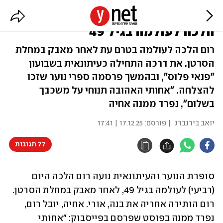
הסופרת והעיתונאית נועה רום
הלכה לעולמה בגיל 49
רום הלכה לעולמה בטרם עת לאחר מאבק במחלת
הסרטן. את דרכה התחילה כעיתונאית בשבועון
"פנאי פלוס", ובהמשך פרסמה ספרי נוער שזכו
להצלחה. "אחותי האהובה תנוחי על משכבך
בשלום", נפרד ממנה אחיה
יואב בירנברג
| פורסם:
17.12.25 | 17:41
77 תגובות
סופרת הנוער והעיתונאית נועה רום הלכה היום 
(רביעי) לעולמה בגיל 49, לאחר מאבק במחלת הסרטן. 
רום הותירה אחריה את בנה, אורי. אחיה, יובל רום, 
נפרד ממנה בפוסט שפרסם בפייסבוק: "אחותי 