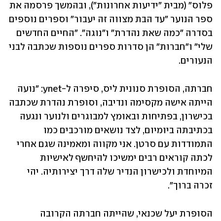
פלוס" (מבית "ידיעות אחרונות"), ובהמשך פרסמה את 
ספר הנוער "עד הבת מצווה זה יעבור" וספרים נוספים 
בסדרה "כמה שאת נהדרת" ו"נוגה". "החיים החדשים 
שלי" ו"חברות" הן סדרות ספרים נוספות שכתבה לבני 
הנעורים. 
חברתה, הסופרת סנונית ליס, סיפרה ל-ynet: "נועה 
הייתה אישה מקסימה ונדיבה, וסופרת נהדרת שכתבה 
בכישרון, בפתיחות ובאומץ למבוגרים ולנוער ונגעה 
בכתיבתה ביומיום, לצד נושאים מורכבים כמו 
התמודדות עם סרטן. אני מקווה ומאמינה שגם אחרי 
לכתה קוראים רבים ימשיכו להיחשף לאישיות 
המיוחדת ולכישרון הנדיר שלה דרך יצירותיה. יהי 
זכרה ברוך".
הסופרת יעל שכנאי, שהייתה חברתה הקרובה 