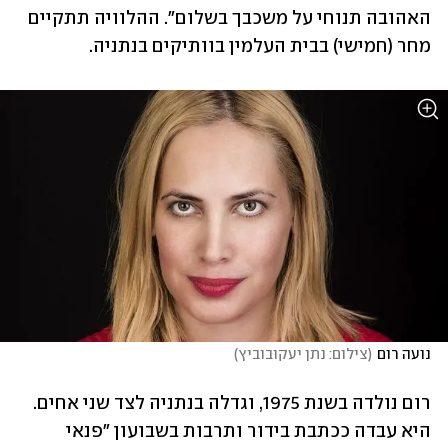
האהובה תנוחי על משכבך בשלום". ההלוויה תתקיים 
מחר (חמישי) בבית העלמין בוותיקים בנתניה.
נועה רום
(
צילום: נתן יעקובוביץ
)
רום נולדה בשנת 1975, וגדלה בנתניה לצד שני אחים. 
היא עבדה ככתבת בידור ותרבות בשבועון "פנאי 