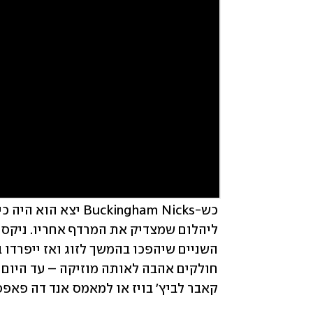
קאבר לביץ' בויז או למאמס אנד דה פאפס