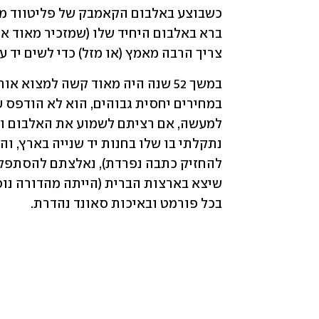
צריך הרבה מאמץ (או מזל) כדי לשים יד 
בכל פורמט ובאיכות סאונד נהדרת.