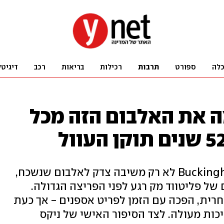
לה
ספורט
תרבות
רכילות
בריאות
רכב
דיגיטל
ה את האלבום הזה מכל
ההוצאה המחודשת של Buckingham Nicks לא רק משיבה צדק לאלבום שנשכח,
של פליטווד מק רגע לפני הפריצה הגדולה.
-1973 ונכשלה מסחרית, הפכה עם הזמן לפריט אספנים - אך כעת
יכות מעולה. לצד הסיפור האישי של ניקס