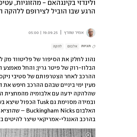
ולינדזי בקינגהאם - מהזוגיות, עט
הרגע שבו הוביל לצירופם ללהקה הא
|
אמיר שוורץ
19.09.25 | 05:00
תגיות
אלבום
להקה
בהרכב האנגלי-אמריקאי שיצר להיטים ב