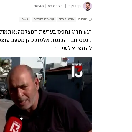
|
רן בוקר
03.05.23 | 16:49
תגיות
אלמוג כהן
עוצמה יהודית
רשת
להתפרץ לשידור.