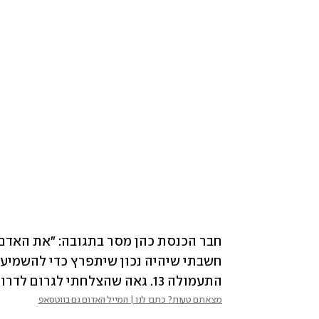
התעמולה 13. גאה שהצלחתי לגרום לדרוקר להשמיע את הקול שלו".
מצאתם טעות? כתבו לנו | המייל האדום גם בווטסאפ