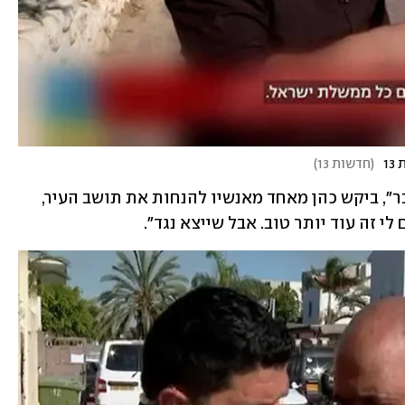
1
(
חדשות 13
)
"תגיד לו להתפרץ לשידור בזמן שאני מדבר", ביקש כהן מאחד מאנשיו להנחות את תושב העיר, 
לי זה עוד יותר טוב. אבל שייצא נגד".