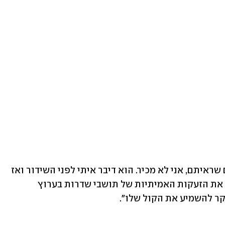
חבר הכנסת כהן מסר בתגובה: "את האדם שראיתם, אני לא מכיר. הוא דיבר איתי לפני השידור ואז 
חשבתי שיהיה נכון שיתפרץ כדי להשמיע את הזעקות האמיתיות של תושבי שדרות בערוץ 