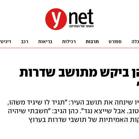
לה
ספורט
תרבות
רכילות
בריאות
רכב
דיגיטל
הן ביקש מתושב שדרות
שינחה את תושב העיר: "תגיד לו שיגיד משהו,
טוב. אבל שייצא נגד". כהן הגיב: "חשבתי שיהיה
קות האמיתיות של תושבי שדרות בערוץ