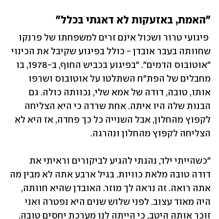
"האמת, באזעקות לא דאגתי בכלל"
 פיגועי טרור ושכול אינם זרים למשפחתו של פרנקו 
שחוותה בעבר אובדן - כולל בפיגוע שקיבל את הכינוי 
"אוטובוס הדמים". "בפיגוע בכביש החוף, ב-1978, בו 
מחבלים של הפת"ח השתלטו על אוטובוס ושרפו 
אותו, טובה, דודה של אמא שלי, נכוותה כולה. גם 
הבנות שלה היו איתה. אחת שרדה כי היא הצליחה 
לקפוץ מהחלון, אבל השנייה כל כך פחדה, אז היא לא 
הצליחה לקפוץ מהחלון ונהרגה. 
"כשהייתי ילד, נהגתי להגיע לביקורים וראיתי את 
דודה טובה מלאת כוויות. בגיל ארבע אתה לא מבין מה 
אתה רואה. זה נראה לך מוזר. האובדן שהיא חוותה, 
היה מאוד עצוב. לפני שלוש שנים היא נפטרה ואני 
זוכר אותה היטב, כי הייתה לנו מערכת יחסים טובה. 