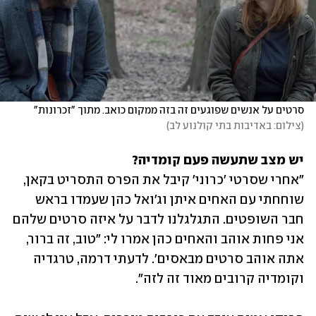
סרטים על אנשים שפוגעים זה בזה ממקום כואב. מתוך "זכרונות"
(
צילום: באדיבות בתי קולנוע לב
)
יש מצב שתעשה פעם קומדיה?

"אחרי שסרטי 'כרוני' קיבל את הפרס התסריט בקאן, 
שוחחתי עם האחים איתן וג'ואל כהן שעמדו בראש 
חבר השופטים. התגלגלנו לדבר על איזה סרטים שלהם 
אני פחות אוהב והאחים כהן אמרו לי: "טוב, זה ברור, 
אתה אוהב סרטים מבאסים'. לדעתי דרמה, טרגדיה 
וקומדיה קרובים מאוד זה לזה".