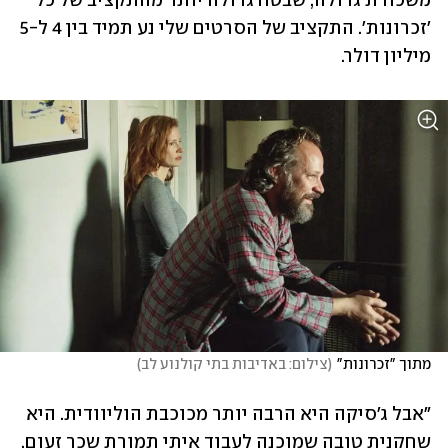
משכורת גדולה, שבטח גדולה יותר מהתקציב של כל 
'זכרונות'. התקציב של הסרטים שלי נע תמיד בין 4 ל-5 
מיליון דולר. 
מתוך "זכרונות"
(
צילום: באדיבות בתי קולנוע לב
)
"אבל ג'סיקה היא הרבה יותר מכוכבת הוליוודית. היא 
שחקנית טובה שמוכנה לעבוד איתי תמורת שכר זעום. 