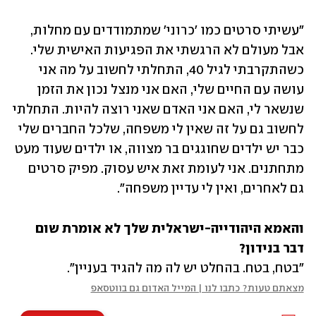
"עשיתי סרטים כמו 'כרוני' שמתמודדים עם מחלות, 
אבל מעולם לא הרגשתי את הפגיעות האישית שלי. 
כשהתקרבתי לגיל 40, התחלתי לחשוב על מה אני 
עושה עם החיים שלי, האם אני מנצל נכון את הזמן 
שנשאר לי, האם אני האדם שאני רוצה להיות. התחלתי 
לחשוב גם על זה שאין לי משפחה, שלכל החברים שלי 
כבר יש ילדים שחוגגים בר מצווה, או ילדים שעוד מעט 
מתחתנים. אני לעומת זאת איש עסוק. מפיק סרטים 
גם לאחרים, ואין לי עדיין משפחה". 
והאמא היהודייה-ישראלית שלך לא אומרת שום 
דבר בנידון?

"בטח, בטח. בהחלט יש לה מה להגיד בעניין". 
מצאתם טעות? כתבו לנו | המייל האדום גם בווטסאפ