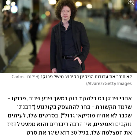
לא חיבב את עבודות הניקיון בקיבוץ. מישל פרנקו
(
צילום: Carlos 
)
Alvarez/Getty Images
אחרי שניגן בס בלהקת רוק במשך שבע שנים, פרנקו - 
שלמד תקשורת - בחר להתעסק בקולנוע ("הבנתי 
שכבר לא אהיה מוזיקאי גדול"). בסרטים שלו, לעיתים 
נוקבים ואמיצים, אין הרבה דיבורים והוא ממעט להזיז 
את המצלמה שלו. בגיל 30 הוא שיגר את סרט 