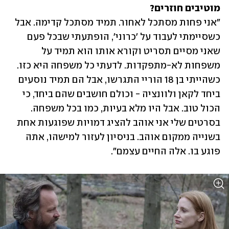
מוטיבים חוזרים?

"אני פחות מסתכל לאחור. תמיד מסתכל קדימה. אבל 
כשסיימתי לעבוד על 'כרוני', הופתעתי שבכל פעם 
שאני מסיים תסריט וקורא אותו הוא תמיד על 
משפחות לא-מתפקדות. לדעתי כל משפחה היא כזו. 
כשהייתי בן 18 הוריי התגרשו, אבל הם תמיד נוסעים 
ביחד לקאן ולוונציה - וכולם חושבים שהם ביחד, כי 
הכול טוב. אבל היו מלא בעיות, כמו בכל משפחה. 
בסרטים שלי אני אוהב להציג דמויות שפוגעות אחת 
בשנייה ממקום אוהב. בניסיון לעזור למישהו, אתה 
פוגע בו. אלה החיים עצמם".