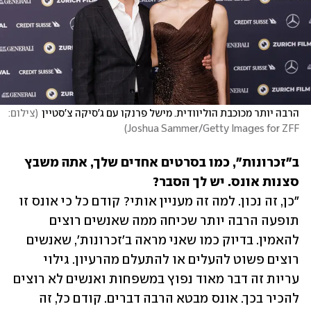
הרבה יותר מכוכבת הוליוודית. מישל פרנקו עם ג'סיקה צ'סטיין
(
צילום: 
)
Joshua Sammer/Getty Images for ZFF
ב"זכרונות", כמו בסרטים אחדים שלך, אתה משבץ 
סצנות אונס. יש לך הסבר?

"כן, זה נכון. למה זה מעניין אותי? קודם כל כי אונס זו 
תופעה הרבה יותר שכיחה ממה שאנשים רוצים 
להאמין. בדיוק כמו שאני מראה ב'זכרונות', שאנשים 
רוצים פשוט להעלים או להתעלם מהרעיון. גילוי 
עריות זה דבר מאוד נפוץ במשפחות ואנשים לא רוצים 
להכיר בכך. אונס מבטא הרבה דברים. קודם כל, זה 