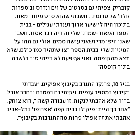
קובריק. צפיתי גם בסרטים של וים ונדרס וב'ספרות 
זולה' של טרנטינו. חשבתי שהוא סרט מיוחד מאוד. 
בתיכון היה לי שיער ארוך וענדתי עגילים - בבית 
הספר המאוד-שמרני שלי זה היה דבר אסור. חשבו 
שאני היפי מדי ושאני עושה סמים. אולי גם תהו על 
המיניות שלי. בבית הספר רצו שתהיה כמו כולם. שלא 
תצא מהקופסה. ואני אף פעם לא הייתי טוב בלשבת 
בתוך קופסה".
בגיל 18, פרנקו התנדב בקיבוץ אפיקים. "עבדתי 
בקיבוץ במספר ענפים. ניקיתי גם במטבח ובחדר אוכל. 
ברור שלא אהבתי לנקות. זו עבודה קשה!", הוא צוחק. 
"אחר כך הייתי פיקולו בבית קפה 'אפרופו' בתל-אביב. 
אהבתי את זה אפילו פחות מההתנדבות בקיבוץ". 