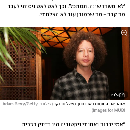
'לא, משהו שונה. תסתכל'. וכך לאט לאט ניסיתי לעבד 
מה קרה - מה שכמובן עוד לא הצלחתי. 
גלריה
אוהב את החומוס באבו חסן. מישל פרנקו
(
צילום:  Adam Berry/Getty 
)
Images for MUBI
"אמי ירדנה ואחותי ויקטוריה היו בדיוק בקרית 