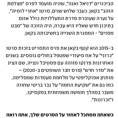
הביכורים "דניאל ואנה", שהיה מועמד לפרס "מצלמת 
הזהב" בקאן. כעבר שלוש שנים, סרטו "אחרי לוסיה", 
על נערה שעוברת סדרת התעללויות כולל אונס 
בתיכון חדש שאליו היא עברה, היה הזוכה של "מבט 
מסוים" - המסגרת השנייה בחשיבותה בקאן. 
ב-2015 הוא קטף בקאן את פרס התסריט בזכות סרטו 
"כרוני" על אח סיעודי שמטפל בחולים גוססים. בשנים 
האחרונות פרנקו מזוהה עם פסטיבל ונציה, שם הציג 
את "סדר חדש" (פרס חבר השופטים ב-2020) – 
מותחן אפוקליפטי על מלחמת מעמדות שמסלימה, 
כמו גם את "שקיעת החמה" על גבר בריטי שחווה 
משבר במהלך חופשה משפחתית במקסיקו, 
ו"זכרונות". 
כשאתה מסתכל לאחור על הסרטים שלך, אתה רואה 