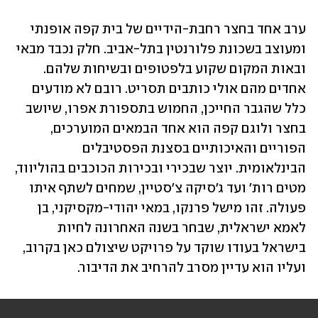
ערב אחד בחצר רחבת-הידיים של בית קפה אופנתי 
ומעוצב בשכונת פלורנטין בתל-אביב. חלק נכבד מבאי 
ובאות המקום שקוע בלפטופים ובשיחות שלהם. 
אחדים מהם אולי כותבים תסריט. רובם לא מודעים 
כלל שהגבר החייכן, החמוש בתספורת אפרו, שיושב 
בחצר ולוגם קפה הוא אחד הבמאים המוערכים, 
הפוריים והאיכותיים בסצנת הפסטיבלים 
הבינלאומית. יוצר שבכירי ובכירות הכוכבים בהוליווד, 
מטים רות' ועד ג'סיקה צ'סטיין, שמחים לשתף איתו 
פעולה. זהו מישל פרנקו, במאי יהודי-מקסיקני, בן 
לאמא ישראלית, שבחר בשנה האחרונה לחיות 
בישראל בעודו שוקד על פרויקט שיצולם כאן בקרוב, 
ועליו הוא עדיין מסרב להרחיב את הדיבור.