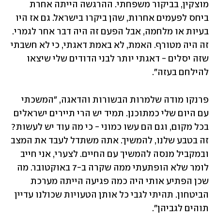
מוצקין, בביקור משפחתי. ההרגשה הייתה אחרת 
ביחס לפעמים אחרות, שהן ביקרו בישראל. גם אז היו 
בעיות או מלחמה, אבל הפעם זה היה דבר אחר לגמרי. 
זה היה מטורף. האמת, לא באמת דאגתי, כי לא חשבתי 
שזה יסלים - דאגתי יותר לבני הדודים שלי שיצאו 
להילחם בעזה".
פרנקו מודה שלמרות הבשורות והדאגה, "המשכתי 
עם היום שלי כמתוכנן. תמיד יש הרי תיירים ישראלים 
בכל מקום, וגם הם עשו כמוני - כי מה עוד יש לעשות? 
זה בטבע שלנו, להמשיך. אתה משתדל לעבד את המצב 
ובמקביל מנסה להמשיך עם החיים. לצערי, אני חייב 
לומר שלא הופתעתי ממה שקרה ב-7 באוקטובר. מה 
שכן הפתיע אותי היה כמה פגיעה הייתה מערכת 
הביטחון. תהיתי לגבי כל אותן הטעויות שכולנו עדיין 
תוהים לגביהן". 