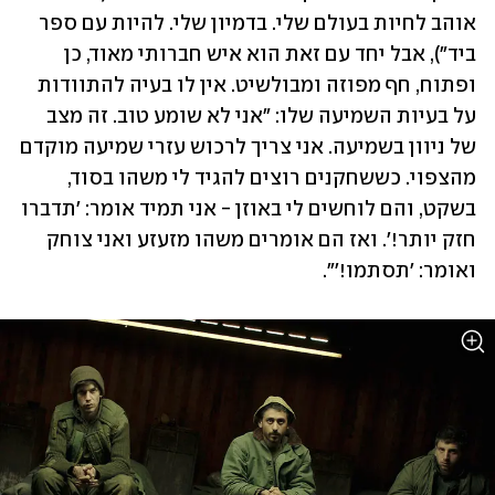
אוהב לחיות בעולם שלי. בדמיון שלי. להיות עם ספר 
ביד"), אבל יחד עם זאת הוא איש חברותי מאוד, כן 
ופתוח, חף מפוזה ומבולשיט. אין לו בעיה להתוודות 
על בעיות השמיעה שלו: "אני לא שומע טוב. זה מצב 
של ניוון בשמיעה. אני צריך לרכוש עזרי שמיעה מוקדם 
מהצפוי. כששחקנים רוצים להגיד לי משהו בסוד, 
בשקט, והם לוחשים לי באוזן - אני תמיד אומר: 'תדברו 
חזק יותר!'. ואז הם אומרים משהו מזעזע ואני צוחק 
ואומר: 'תסתמו!'". 