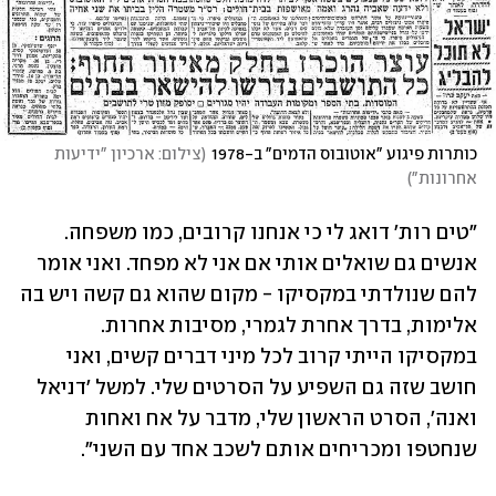
כותרות פיגוע "אוטובוס הדמים" ב-1978
(
צילום: ארכיון "ידיעות 
אחרונות"
)
"טים רות' דואג לי כי אנחנו קרובים, כמו משפחה. 
אנשים גם שואלים אותי אם אני לא מפחד. ואני אומר 
להם שנולדתי במקסיקו - מקום שהוא גם קשה ויש בה 
אלימות, בדרך אחרת לגמרי, מסיבות אחרות. 
במקסיקו הייתי קרוב לכל מיני דברים קשים, ואני 
חושב שזה גם השפיע על הסרטים שלי. למשל 'דניאל 
ואנה', הסרט הראשון שלי, מדבר על אח ואחות 
שנחטפו ומכריחים אותם לשכב אחד עם השני".